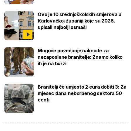
Ovo je 10 srednjoškolskih smjerova u
Karlovačkoj županiji koje su 2026.
upisali najbolji osmaši
Moguće povećanje naknade za
nezaposlene branitelje: Znamo koliko
ih je na burzi
Branitelji će umjesto 2 eura dobiti 3: Za
mjesec dana neborbenog sektora 50
centi