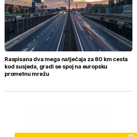
Raspisana dva mega natječaja za 80 km cesta
kod susjeda, gradi se spoj na europsku
prometnu mrežu