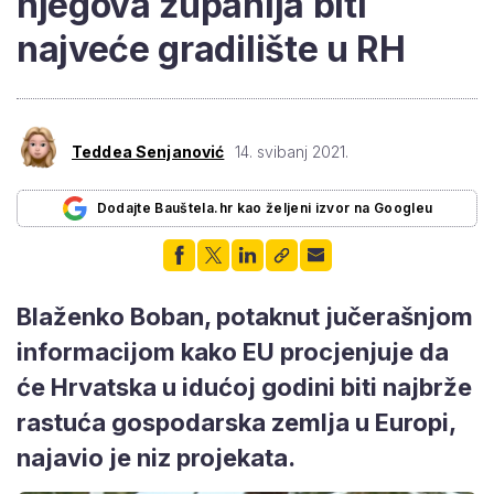
njegova županija biti
najveće gradilište u RH
Teddea Senjanović
14. svibanj 2021.
Dodajte Bauštela.hr kao željeni izvor na Googleu
Blaženko Boban, potaknut jučerašnjom
informacijom kako EU procjenjuje da
će Hrvatska u idućoj godini biti najbrže
rastuća gospodarska zemlja u Europi,
najavio je niz projekata.