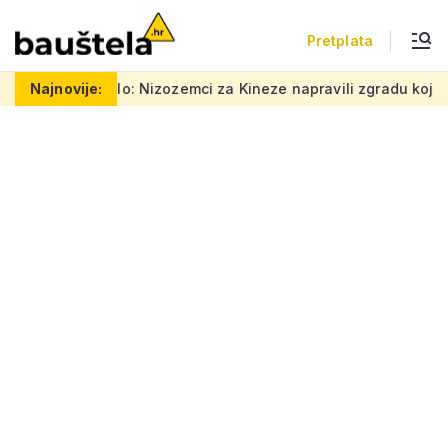
Pretplata
 Nizozemci za Kineze napravili zgradu koja pomiče granice, boje
Najnovije: