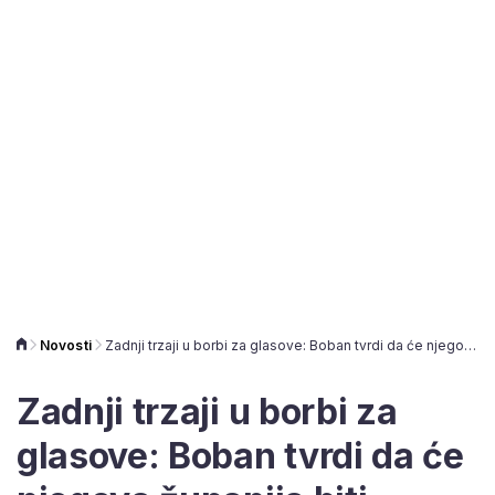
Novosti
Zadnji trzaji u borbi za glasove: Boban tvrdi da će njegova županija biti najveće gradilište u RH
Zadnji trzaji u borbi za
glasove: Boban tvrdi da će