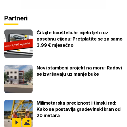
Partneri
Čitajte bauštela.hr cijelo ljeto uz
posebnu cijenu: Pretplatite se za samo
3,99 € mjesečno
Novi stambeni projekt na moru: Radovi
se izvršavaju uz manje buke
Milimetarska preciznost i timski rad:
Kako se postavlja građevinski kran od
20 metara