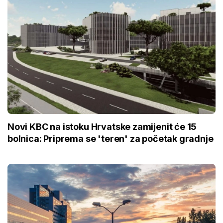
Novi KBC na istoku Hrvatske zamijenit će 15
bolnica: Priprema se 'teren' za početak gradnje