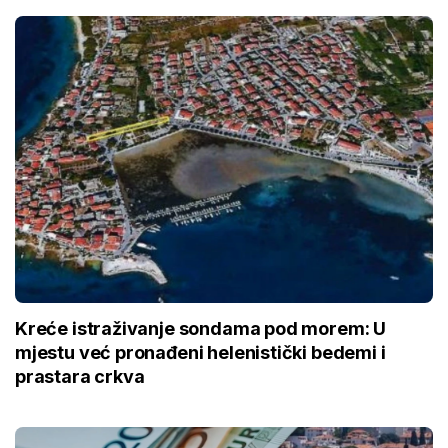
Kreće istraživanje sondama pod morem: U
mjestu već pronađeni helenistički bedemi i
prastara crkva