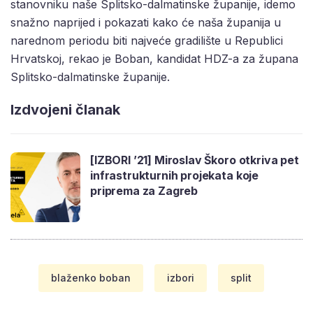
stanovniku naše Splitsko-dalmatinske županije, idemo
snažno naprijed i pokazati kako će naša županija u
narednom periodu biti najveće gradilište u Republici
Hrvatskoj, rekao je Boban, kandidat HDZ-a za župana
Splitsko-dalmatinske županije.
Izdvojeni članak
[IZBORI ’21] Miroslav Škoro otkriva pet
infrastrukturnih projekata koje
priprema za Zagreb
blaženko boban
izbori
split