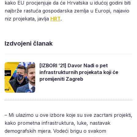
kako EU procjenjuje da će Hrvatska u idućoj godini biti
najbrže rastuća gospodarska zemlja u Europi, najavio
niz projekata, javlja
HRT
.
Izdvojeni članak
[IZBORI ’21] Davor Nađi o pet
infrastrukturnih projekata koji će
promijeniti Zagreb
– Mi ulazimo u ove izbore koje su sve zacrtani projekti,
kako prometna infrastruktura, luke, nastavak
demografskih mjera. Vodeći brigu o svakom