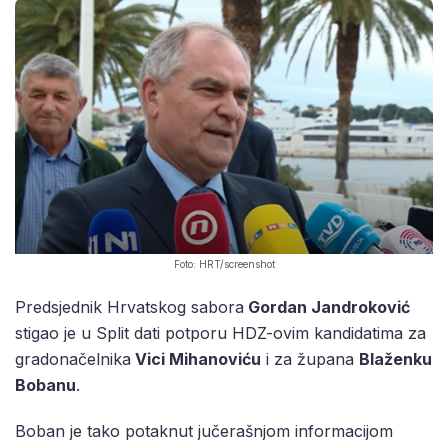
Foto: HRT/screenshot
Predsjednik Hrvatskog sabora
Gordan Jandroković
stigao je u Split dati potporu HDZ-ovim kandidatima za
gradonačelnika
Vici Mihanoviću
i za župana
Blaženku
Bobanu
.
Boban je tako potaknut jučerašnjom informacijom