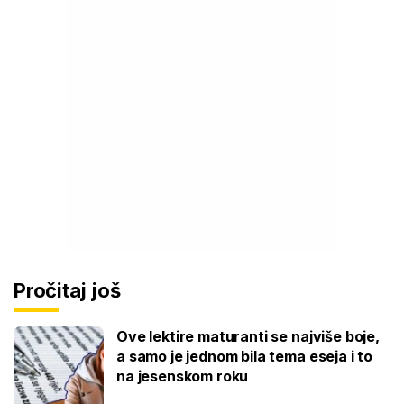
Pročitaj još
Ove lektire maturanti se najviše boje,
a samo je jednom bila tema eseja i to
na jesenskom roku