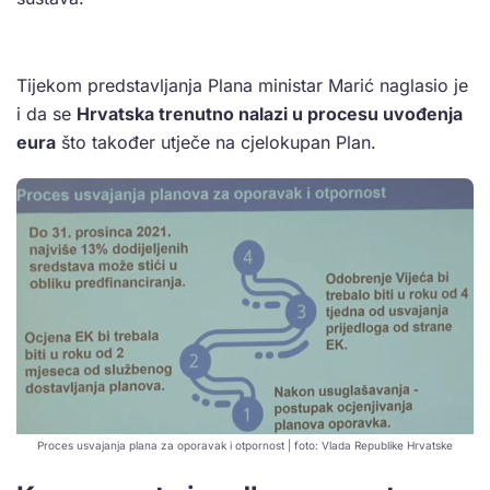
Tijekom predstavljanja Plana ministar Marić naglasio je
i da se
Hrvatska trenutno nalazi u procesu uvođenja
eura
što također utječe na cjelokupan Plan.
Proces usvajanja plana za oporavak i otpornost | foto: Vlada Republike Hrvatske