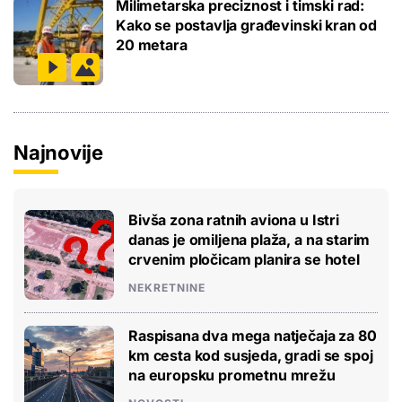
Milimetarska preciznost i timski rad:
Kako se postavlja građevinski kran od
20 metara
Najnovije
Bivša zona ratnih aviona u Istri
danas je omiljena plaža, a na starim
crvenim pločicam planira se hotel
NEKRETNINE
Raspisana dva mega natječaja za 80
km cesta kod susjeda, gradi se spoj
na europsku prometnu mrežu