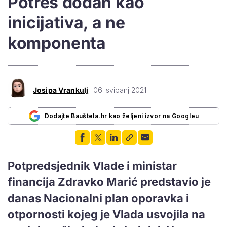
Potres dodan kao
inicijativa, a ne
komponenta
Josipa Vrankulj
06. svibanj 2021.
Dodajte Bauštela.hr kao željeni izvor na Googleu
Potpredsjednik Vlade i ministar
financija Zdravko Marić predstavio je
danas Nacionalni plan oporavka i
otpornosti kojeg je Vlada usvojila na