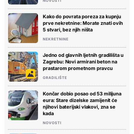
NOVOSTI
Kako do povrata poreza za kupnju
prve nekretnine: Morate znati ovih
5 stvari, bez njih ništa
NEKRETNINE
Jedno od glavnih ljetnih gradilišta u
Zagrebu: Novi armirani beton na
prastarom prometnom pravcu
GRADILIŠTE
Končar dobio posao od 53 milijuna
eura: Stare dizelske zamijenit će
njihovi baterijski vlakovi, zna se
kada
NOVOSTI