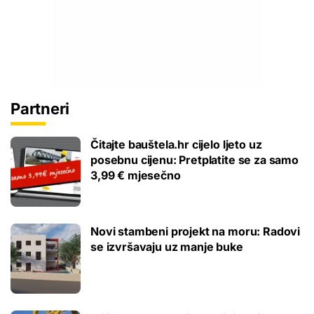
Partneri
Čitajte bauštela.hr cijelo ljeto uz
posebnu cijenu: Pretplatite se za samo
3,99 € mjesečno
Novi stambeni projekt na moru: Radovi
se izvršavaju uz manje buke