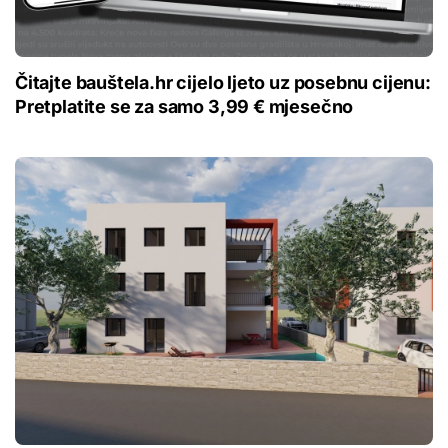
Čitajte bauštela.hr cijelo ljeto uz posebnu cijenu:
Pretplatite se za samo 3,99 € mjesečno