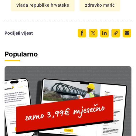
vlada republike hrvatske
zdravko marić
Podijeli vijest
Popularno