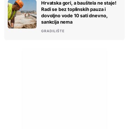
Hrvatska gori, a bauštela ne staje!
Radi se bez toplinskih pauza i
dovoljno vode 10 sati dnevno,
sankcija nema
GRADILIŠTE