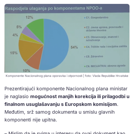
Komponente Nacionalnog plana oporavka i otpornosti | foto: Vlada Republike Hrvatske
Prezentirajući komponente Nacionalnog plana ministar
je naglasio
mogućnost manjih korekcija ili prilagodbi u
finalnom usuglašavanju s Europskom komisijom
.
Međutim, srž samog dokumenta u smislu glavnih
komponenti nije upitna.
– Mislim da je svima u interesu da ovaj dokument kao