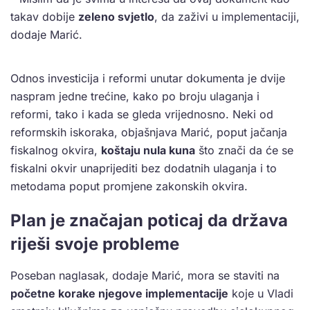
takav dobije
zeleno svjetlo
, da zaživi u implementaciji,
dodaje Marić.
Odnos investicija i reformi unutar dokumenta je dvije
naspram jedne trećine, kako po broju ulaganja i
reformi, tako i kada se gleda vrijednosno. Neki od
reformskih iskoraka, objašnjava Marić, poput jačanja
fiskalnog okvira,
koštaju nula kuna
što znači da će se
fiskalni okvir unaprijediti bez dodatnih ulaganja i to
metodama poput promjene zakonskih okvira.
Plan je značajan poticaj da država
riješi svoje probleme
Poseban naglasak, dodaje Marić, mora se staviti na
početne korake njegove implementacije
koje u Vladi