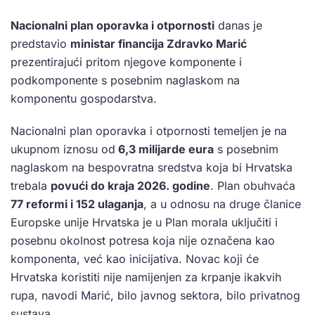
Nacionalni plan oporavka i otpornosti
danas je
predstavio
ministar financija Zdravko Marić
prezentirajući pritom njegove komponente i
podkomponente s posebnim naglaskom na
komponentu gospodarstva.
Nacionalni plan oporavka i otpornosti temeljen je na
ukupnom iznosu od
6,3 milijarde eura
s posebnim
naglaskom na bespovratna sredstva koja bi Hrvatska
trebala
povući do kraja 2026. godine
. Plan obuhvaća
77 reformi i 152 ulaganja
, a u odnosu na druge članice
Europske unije Hrvatska je u Plan morala uključiti i
posebnu okolnost potresa koja nije označena kao
komponenta, već kao inicijativa. Novac koji će
Hrvatska koristiti nije namijenjen za krpanje ikakvih
rupa, navodi Marić, bilo javnog sektora, bilo privatnog
sustava.