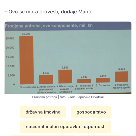
– Ovo se mora provesti, dodaje Marić.
Procjena potreba | foto: Vlada Republike Hrvatske
državna imovina
gospodarstvo
nacionalni plan oporavka i otpornosti