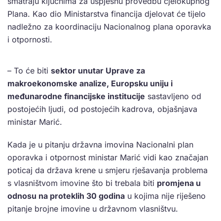
smatraju ključnima za uspješnu provedbu cjelokupnog
Plana. Kao dio Ministarstva financija djelovat će tijelo
nadležno za koordinaciju Nacionalnog plana oporavka
i otpornosti.
– To će biti
sektor unutar Uprave za
makroekonomske analize, Europsku uniju i
međunarodne financijske institucije
sastavljeno od
postojećih ljudi, od postojećih kadrova, objašnjava
ministar Marić.
Kada je u pitanju državna imovina Nacionalni plan
oporavka i otpornost ministar Marić vidi kao značajan
poticaj da država krene u smjeru rješavanja problema
s vlasništvom imovine što bi trebala biti
promjena u
odnosu na proteklih 30 godina
u kojima nije riješeno
pitanje brojne imovine u državnom vlasništvu.