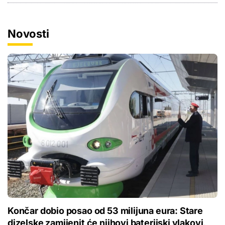
Novosti
Končar dobio posao od 53 milijuna eura: Stare
dizelske zamijenit će njihovi baterijski vlakovi,