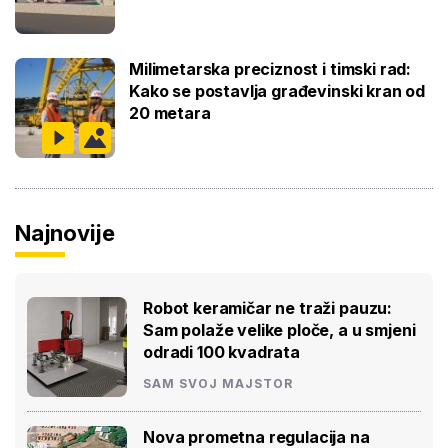
Milimetarska preciznost i timski rad:
Kako se postavlja građevinski kran od
20 metara
Najnovije
Robot keramičar ne traži pauzu:
Sam polaže velike ploče, a u smjeni
odradi 100 kvadrata
SAM SVOJ MAJSTOR
Nova prometna regulacija na