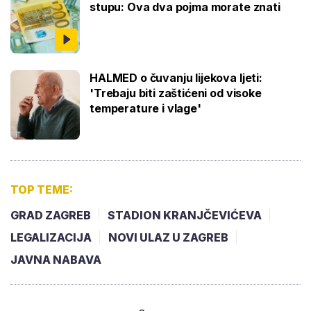
stupu: Ova dva pojma morate znati
HALMED o čuvanju lijekova ljeti:
'Trebaju biti zaštićeni od visoke
temperature i vlage'
TOP TEME:
GRAD ZAGREB
STADION KRANJČEVIĆEVA
LEGALIZACIJA
NOVI ULAZ U ZAGREB
JAVNA NABAVA