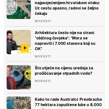
najposjećenijem hrvatskom otoku:
Uz cestu opasno, radovi se željno
čekaju
NOVOSTI
Arhitektura često nije na strani
'običnog čovjeka': 'Mora se
napraviti i 7.000 stanova koji su
OK'
NOVOSTI
Što utječe na cijenu uređaja za
pročišćavanje otpadnih voda?
NOVOSTI
Kako to rade Australci: Preobrazba
77 hektara zapuštene luke u 8.000