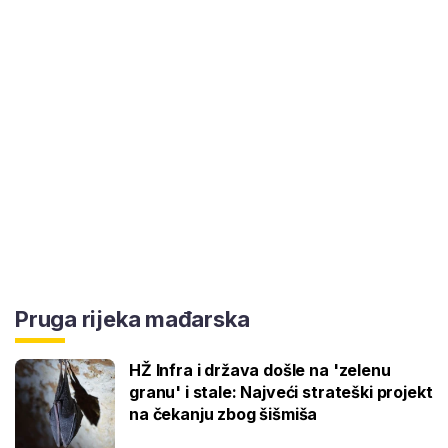
Pruga rijeka mađarska
HŽ Infra i država došle na 'zelenu
granu' i stale: Najveći strateški projekt
na čekanju zbog šišmiša