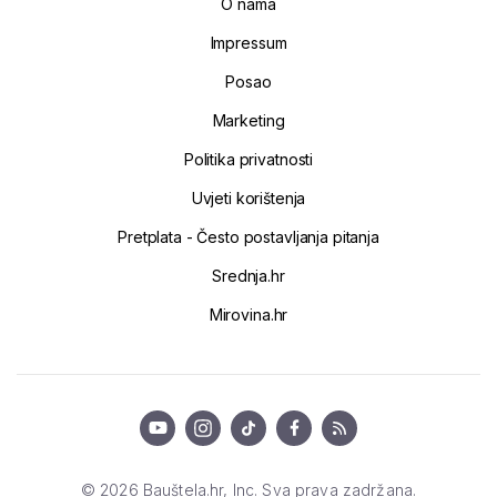
O nama
Impressum
Posao
Marketing
Politika privatnosti
Uvjeti korištenja
Pretplata - Često postavljanja pitanja
Srednja.hr
Mirovina.hr
© 2026 Bauštela.hr, Inc. Sva prava zadržana.