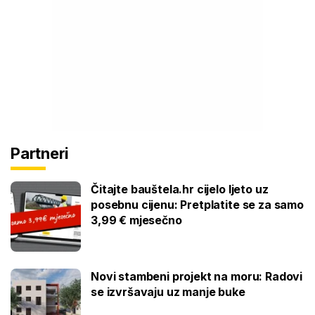
Partneri
Čitajte bauštela.hr cijelo ljeto uz
posebnu cijenu: Pretplatite se za samo
3,99 € mjesečno
Novi stambeni projekt na moru: Radovi
se izvršavaju uz manje buke