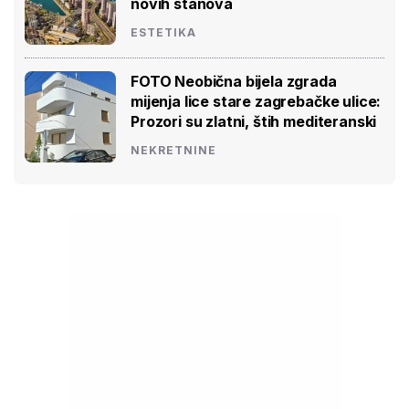
novih stanova
ESTETIKA
FOTO Neobična bijela zgrada
mijenja lice stare zagrebačke ulice:
Prozori su zlatni, štih mediteranski
NEKRETNINE