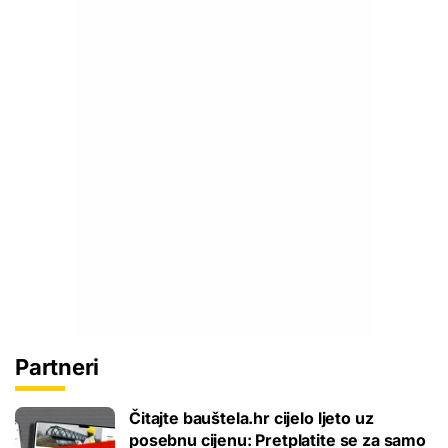
Partneri
Čitajte bauštela.hr cijelo ljeto uz
posebnu cijenu: Pretplatite se za samo