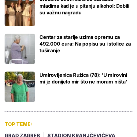
mladima kad je u pitanju alkohol: Dobili
su važnu nagradu
Centar za starije uzima opremu za
492.000 eura: Na popisu su i stolice za
tuširanje
Umirovljenica Ružica (78): 'U mirovini
mi je donijelo mir što ne moram ništa'
TOP TEME:
GRAD ZAGREB
STADION KRANJČEVIĆEVA