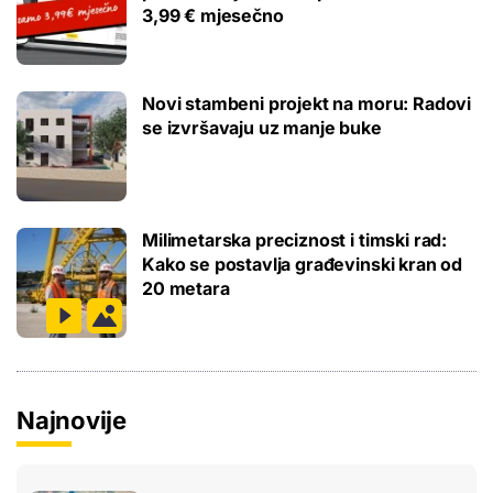
3,99 € mjesečno
Novi stambeni projekt na moru: Radovi
se izvršavaju uz manje buke
Milimetarska preciznost i timski rad:
Kako se postavlja građevinski kran od
20 metara
Najnovije