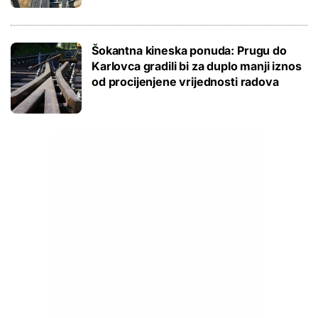
Šokantna kineska ponuda: Prugu do
Karlovca gradili bi za duplo manji iznos
od procijenjene vrijednosti radova