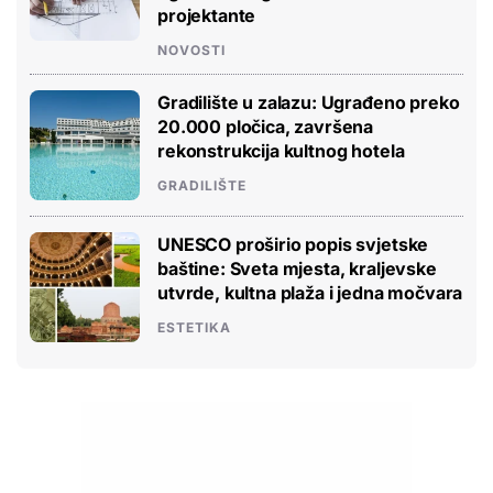
projektante
NOVOSTI
Gradilište u zalazu: Ugrađeno preko
20.000 pločica, završena
rekonstrukcija kultnog hotela
GRADILIŠTE
UNESCO proširio popis svjetske
baštine: Sveta mjesta, kraljevske
utvrde, kultna plaža i jedna močvara
ESTETIKA