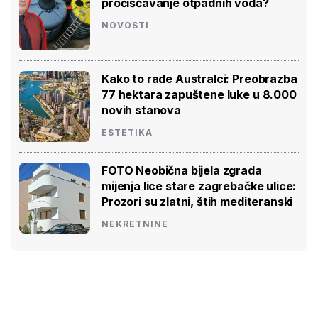
pročišćavanje otpadnih voda?
NOVOSTI
Kako to rade Australci: Preobrazba
77 hektara zapuštene luke u 8.000
novih stanova
ESTETIKA
FOTO Neobična bijela zgrada
mijenja lice stare zagrebačke ulice:
Prozori su zlatni, štih mediteranski
NEKRETNINE