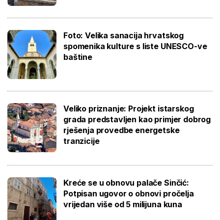
Foto: Velika sanacija hrvatskog
spomenika kulture s liste UNESCO-ve
baštine
Veliko priznanje: Projekt istarskog
grada predstavljen kao primjer dobrog
rješenja provedbe energetske
tranzicije
Kreće se u obnovu palače Sinčić:
Potpisan ugovor o obnovi pročelja
vrijedan više od 5 milijuna kuna