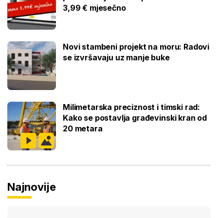
3,99 € mjesečno
Novi stambeni projekt na moru: Radovi
se izvršavaju uz manje buke
Milimetarska preciznost i timski rad:
Kako se postavlja građevinski kran od
20 metara
Najnovije