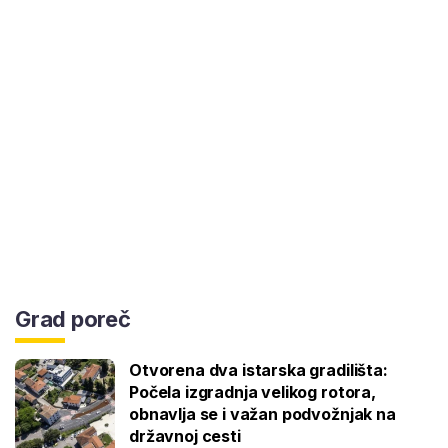
Grad poreč
Otvorena dva istarska gradilišta:
Počela izgradnja velikog rotora,
obnavlja se i važan podvožnjak na
državnoj cesti