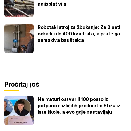
najisplativija
Robotski stroj za žbukanje: Za 8 sati
odradi i do 400 kvadrata, a prate ga
samo dva bauštelca
Pročitaj još
Na maturi ostvarili 100 posto iz
potpuno različitih predmeta: Stižu iz
iste škole, a evo gdje nastavljaju