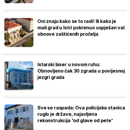
Oni znaju kako se to radi! Ili kako je
mali grad u Istri pokrenuo uspješan val
obnove zaštićenih pročelja
Istarski biser u novom ruhu:
Obnovljeno čak 30 zgrada u povijesnoj
jezgri grada
Sve se raspada: Ova policijska stanica
ruglo je države, najavljena
rekonstrukcija 'od glave od pete'