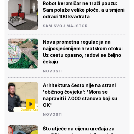
Robot keramičar ne traži pauzu:
Sam polaže velike ploče, a u smjeni
odradi 100 kvadrata
SAM SVOJ MAJSTOR
Nova prometna regulacija na
najposjećenijem hrvatskom otoku:
Uz cestu opasno, radovi se željno
čekaju
NOVOSTI
Arhitektura često nije na strani
'običnog čovjeka': 'Mora se
napraviti i 7.000 stanova koji su
OK'
NOVOSTI
Što utječe na cijenu uređaja za