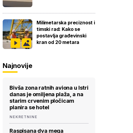
Milimetarska preciznost i
timski rad: Kako se
postavlja građevinski
kran od 20 metara
Najnovije
Bivša zona ratnih aviona u Istri
danas je omiljena plaža, a na
starim crvenim pločicam
planira se hotel
NEKRETNINE
Raspisana dva mega