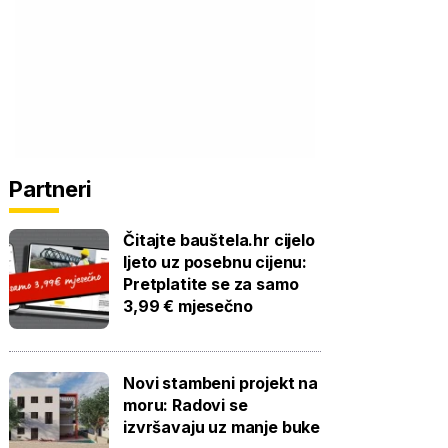
Partneri
Čitajte bauštela.hr cijelo
ljeto uz posebnu cijenu:
Pretplatite se za samo
3,99 € mjesečno
Novi stambeni projekt na
moru: Radovi se
izvršavaju uz manje buke