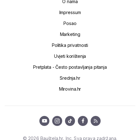
O nama
Impressum
Posao
Marketing
Politika privatnosti
Uvjeti korištenja
Pretplata - Često postavljanja pitanja
Srednja.hr
Mirovina.hr
© 2026 Bauštela.hr, Inc. Sva prava zadržana.