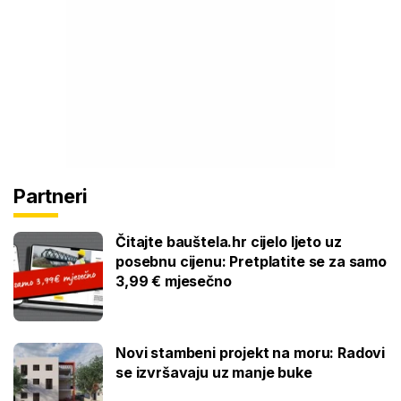
Partneri
Čitajte bauštela.hr cijelo ljeto uz
posebnu cijenu: Pretplatite se za samo
3,99 € mjesečno
Novi stambeni projekt na moru: Radovi
se izvršavaju uz manje buke