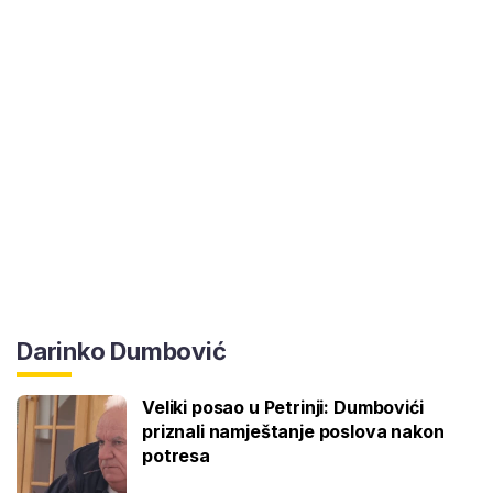
Darinko Dumbović
Veliki posao u Petrinji: Dumbovići
priznali namještanje poslova nakon
potresa