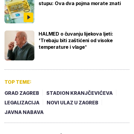
stupu: Ova dva pojma morate znati
HALMED o čuvanju lijekova ljeti:
'Trebaju biti zaštićeni od visoke
temperature i vlage'
TOP TEME:
GRAD ZAGREB
STADION KRANJČEVIĆEVA
LEGALIZACIJA
NOVI ULAZ U ZAGREB
JAVNA NABAVA