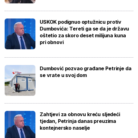
USKOK podignuo optužnicu protiv
Dumbovića: Tereti ga se da je državu
oštetio za skoro deset milijuna kuna
pri obnovi
Dumbović pozvao građane Petrinje da
se vrate u svoj dom
Zahtjevi za obnovu kreću sljedeći
tjedan, Petrinja danas preuzima
kontejnersko naselje