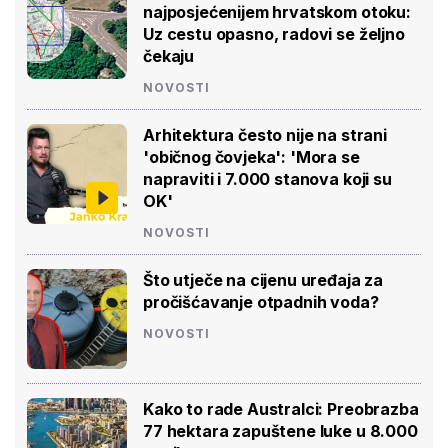
najposjećenijem hrvatskom otoku:
Uz cestu opasno, radovi se željno
čekaju
NOVOSTI
Arhitektura često nije na strani
'običnog čovjeka': 'Mora se
napraviti i 7.000 stanova koji su
OK'
NOVOSTI
Što utječe na cijenu uređaja za
pročišćavanje otpadnih voda?
NOVOSTI
Kako to rade Australci: Preobrazba
77 hektara zapuštene luke u 8.000