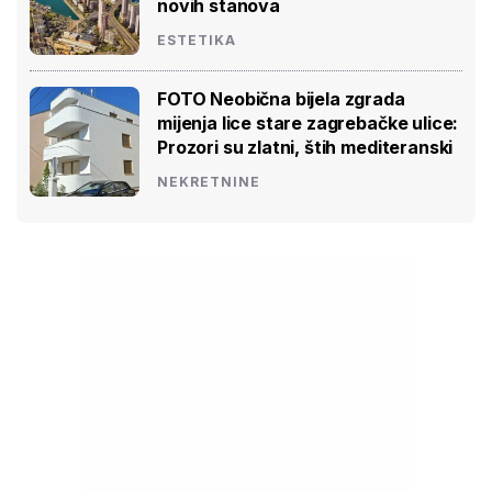
novih stanova
ESTETIKA
FOTO Neobična bijela zgrada
mijenja lice stare zagrebačke ulice:
Prozori su zlatni, štih mediteranski
NEKRETNINE