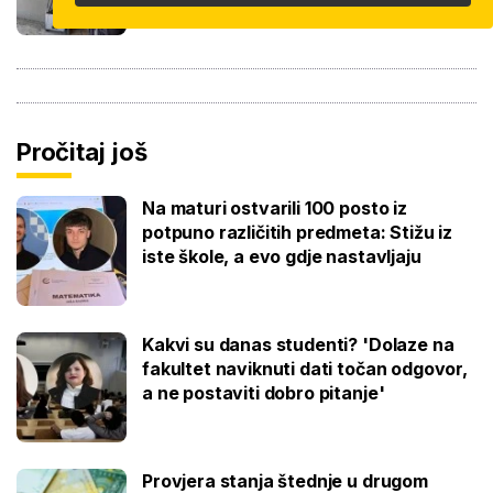
Pročitaj još
Na maturi ostvarili 100 posto iz
potpuno različitih predmeta: Stižu iz
iste škole, a evo gdje nastavljaju
Kakvi su danas studenti? 'Dolaze na
fakultet naviknuti dati točan odgovor,
a ne postaviti dobro pitanje'
Provjera stanja štednje u drugom