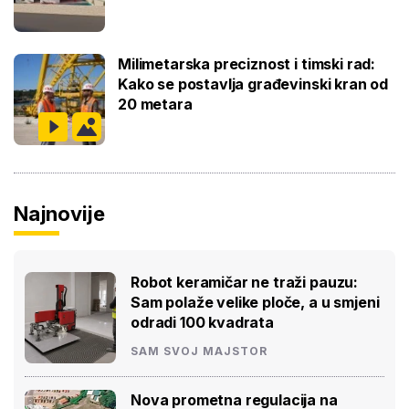
Milimetarska preciznost i timski rad:
Kako se postavlja građevinski kran od
20 metara
Najnovije
Robot keramičar ne traži pauzu:
Sam polaže velike ploče, a u smjeni
odradi 100 kvadrata
SAM SVOJ MAJSTOR
Nova prometna regulacija na