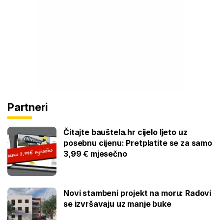
Partneri
Čitajte bauštela.hr cijelo ljeto uz
posebnu cijenu: Pretplatite se za samo
3,99 € mjesečno
Novi stambeni projekt na moru: Radovi
se izvršavaju uz manje buke