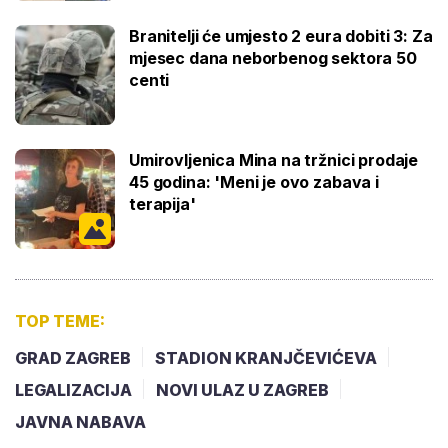
Branitelji će umjesto 2 eura dobiti 3: Za
mjesec dana neborbenog sektora 50
centi
Umirovljenica Mina na tržnici prodaje
45 godina: 'Meni je ovo zabava i
terapija'
TOP TEME:
GRAD ZAGREB
STADION KRANJČEVIĆEVA
LEGALIZACIJA
NOVI ULAZ U ZAGREB
JAVNA NABAVA