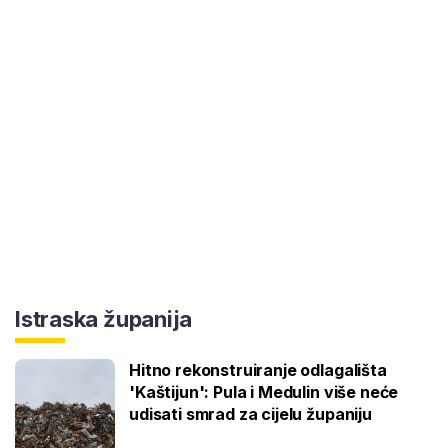
Istraska županija
Hitno rekonstruiranje odlagališta
'Kaštijun': Pula i Medulin više neće
udisati smrad za cijelu županiju