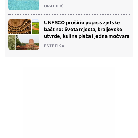
GRADILIŠTE
UNESCO proširio popis svjetske
baštine: Sveta mjesta, kraljevske
utvrde, kultna plaža i jedna močvara
ESTETIKA