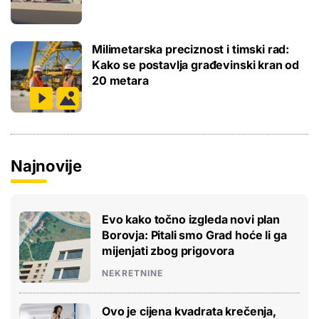
Milimetarska preciznost i timski rad:
Kako se postavlja građevinski kran od
20 metara
Najnovije
Evo kako točno izgleda novi plan
Borovja: Pitali smo Grad hoće li ga
mijenjati zbog prigovora
NEKRETNINE
Ovo je cijena kvadrata krečenja,