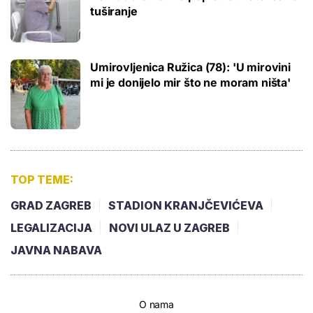
tuširanje
Umirovljenica Ružica (78): 'U mirovini
mi je donijelo mir što ne moram ništa'
TOP TEME:
GRAD ZAGREB
STADION KRANJČEVIĆEVA
LEGALIZACIJA
NOVI ULAZ U ZAGREB
JAVNA NABAVA
O nama