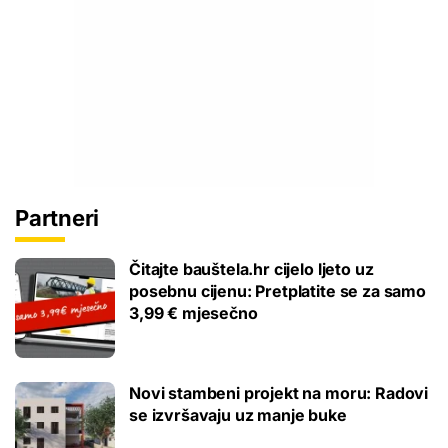
Partneri
Čitajte bauštela.hr cijelo ljeto uz
posebnu cijenu: Pretplatite se za samo
3,99 € mjesečno
Novi stambeni projekt na moru: Radovi
se izvršavaju uz manje buke