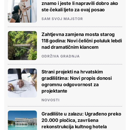
znamo i jeste li napravili dobro ako
ste čekali ljeto za ovaj posao
SAM SVOJ MAJSTOR
Zahtjevna zamjena mosta starog
118 godina: Novi čelični poluluk lebdi
nad dramatičnim klancem
ODRŽIVA GRADNJA
Strani projekti na hrvatskim
gradilištima: Novi propis donosi
ogromnu odgovornost za
projektante
NOVOSTI
Gradilište u zalazu: Ugrađeno preko
20.000 pločica, završena
rekonstrukcija kultnog hotela