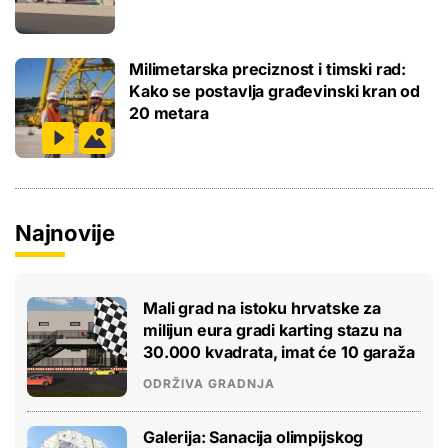
Milimetarska preciznost i timski rad:
Kako se postavlja građevinski kran od
20 metara
Najnovije
Mali grad na istoku hrvatske za
milijun eura gradi karting stazu na
30.000 kvadrata, imat će 10 garaža
ODRŽIVA GRADNJA
Galerija: Sanacija olimpijskog