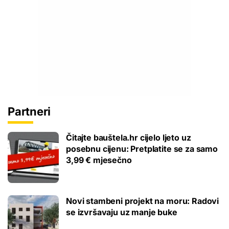
Partneri
Čitajte bauštela.hr cijelo ljeto uz
posebnu cijenu: Pretplatite se za samo
3,99 € mjesečno
Novi stambeni projekt na moru: Radovi
se izvršavaju uz manje buke