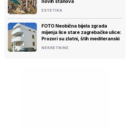
novih stanova
ESTETIKA
FOTO Neobična bijela zgrada
mijenja lice stare zagrebačke ulice:
Prozori su zlatni, štih mediteranski
NEKRETNINE