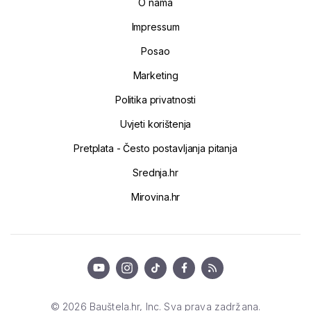
O nama
Impressum
Posao
Marketing
Politika privatnosti
Uvjeti korištenja
Pretplata - Često postavljanja pitanja
Srednja.hr
Mirovina.hr
© 2026 Bauštela.hr, Inc. Sva prava zadržana.