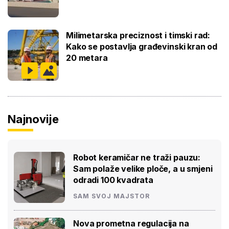
Milimetarska preciznost i timski rad:
Kako se postavlja građevinski kran od
20 metara
Najnovije
Robot keramičar ne traži pauzu:
Sam polaže velike ploče, a u smjeni
odradi 100 kvadrata
SAM SVOJ MAJSTOR
Nova prometna regulacija na