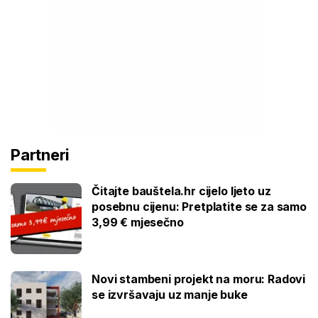
Partneri
Čitajte bauštela.hr cijelo ljeto uz
posebnu cijenu: Pretplatite se za samo
3,99 € mjesečno
Novi stambeni projekt na moru: Radovi
se izvršavaju uz manje buke