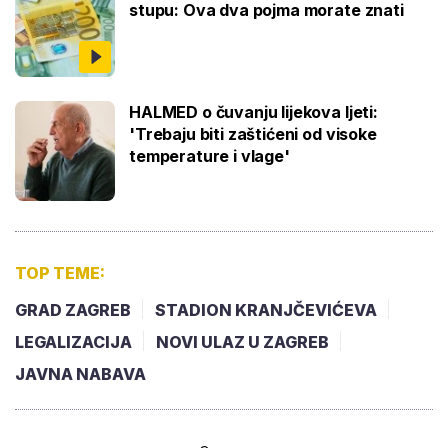
stupu: Ova dva pojma morate znati
HALMED o čuvanju lijekova ljeti:
'Trebaju biti zaštićeni od visoke
temperature i vlage'
TOP TEME:
GRAD ZAGREB
STADION KRANJČEVIĆEVA
LEGALIZACIJA
NOVI ULAZ U ZAGREB
JAVNA NABAVA