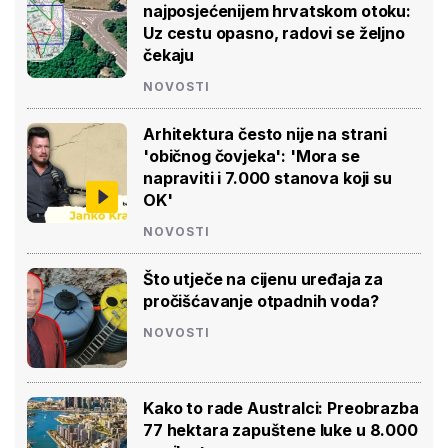
najposjećenijem hrvatskom otoku:
Uz cestu opasno, radovi se željno
čekaju
NOVOSTI
Arhitektura često nije na strani
'običnog čovjeka': 'Mora se
napraviti i 7.000 stanova koji su
OK'
NOVOSTI
Što utječe na cijenu uređaja za
pročišćavanje otpadnih voda?
NOVOSTI
Kako to rade Australci: Preobrazba
77 hektara zapuštene luke u 8.000