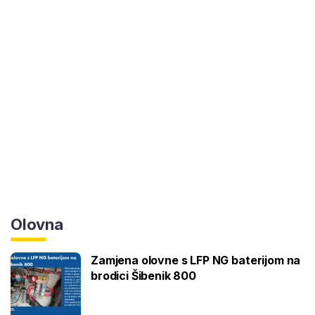
Olovna
Zamjena olovne s LFP NG baterijom na
brodici Šibenik 800