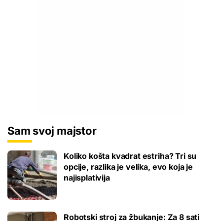
Sam svoj majstor
Koliko košta kvadrat estriha? Tri su
opcije, razlika je velika, evo koja je
najisplativija
Robotski stroj za žbukanje: Za 8 sati