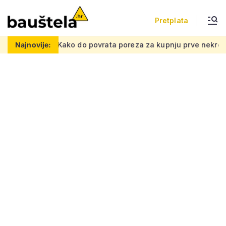
Pretplata
mrežu
Najnovije:
Kako do povrata poreza za kupnju prve nekretnine: Mora