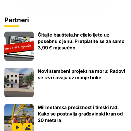
Partneri
Čitajte bauštela.hr cijelo ljeto uz
posebnu cijenu: Pretplatite se za samo
3,99 € mjesečno
Novi stambeni projekt na moru: Radovi
se izvršavaju uz manje buke
Milimetarska preciznost i timski rad:
Kako se postavlja građevinski kran od
20 metara