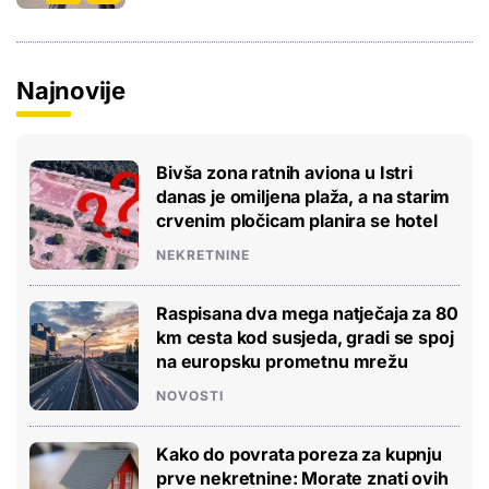
Najnovije
Bivša zona ratnih aviona u Istri
danas je omiljena plaža, a na starim
crvenim pločicam planira se hotel
NEKRETNINE
Raspisana dva mega natječaja za 80
km cesta kod susjeda, gradi se spoj
na europsku prometnu mrežu
NOVOSTI
Kako do povrata poreza za kupnju
prve nekretnine: Morate znati ovih