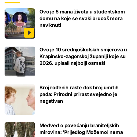
Ovo je 5 mana života u studentskom
domu na koje se svaki brucoš mora
naviknuti
Ovo je 10 srednjoškolskih smjerova u
Krapinsko-zagorskoj županiji koje su
2026. upisali najbolji osmaši
Broj rođenih raste dok broj umrlih
pada: Prirodni prirast svejedno je
negativan
Medved o povećanju braniteljskih
mirovina: 'Prijedlog Možemo! nema