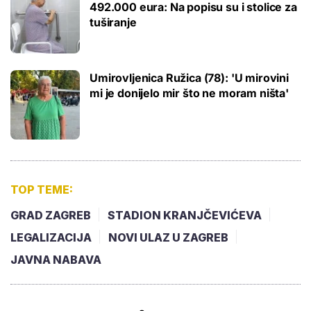
492.000 eura: Na popisu su i stolice za
tuširanje
Umirovljenica Ružica (78): 'U mirovini
mi je donijelo mir što ne moram ništa'
TOP TEME:
GRAD ZAGREB
STADION KRANJČEVIĆEVA
LEGALIZACIJA
NOVI ULAZ U ZAGREB
JAVNA NABAVA