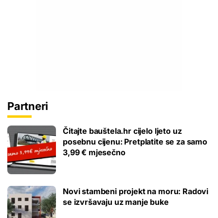
Partneri
Čitajte bauštela.hr cijelo ljeto uz
posebnu cijenu: Pretplatite se za samo
3,99 € mjesečno
Novi stambeni projekt na moru: Radovi
se izvršavaju uz manje buke