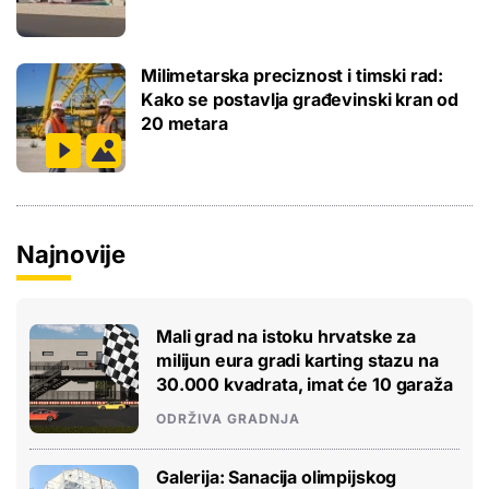
Milimetarska preciznost i timski rad:
Kako se postavlja građevinski kran od
20 metara
Najnovije
Mali grad na istoku hrvatske za
milijun eura gradi karting stazu na
30.000 kvadrata, imat će 10 garaža
ODRŽIVA GRADNJA
Galerija: Sanacija olimpijskog