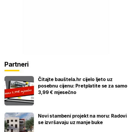
Partneri
Čitajte bauštela.hr cijelo ljeto uz
posebnu cijenu: Pretplatite se za samo
3,99 € mjesečno
Novi stambeni projekt na moru: Radovi
se izvršavaju uz manje buke