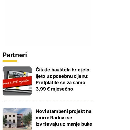
Partneri
Čitajte bauštela.hr cijelo
ljeto uz posebnu cijenu:
Pretplatite se za samo
3,99 € mjesečno
Novi stambeni projekt na
moru: Radovi se
izvršavaju uz manje buke