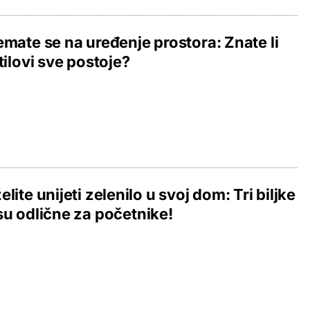
emate se na uređenje prostora: Znate li
stilovi sve postoje?
elite unijeti zelenilo u svoj dom: Tri biljke
su odlične za početnike!