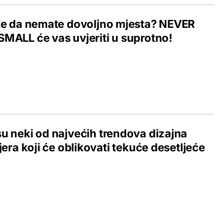
te da nemate dovoljno mjesta? NEVER
MALL će vas uvjeriti u suprotno!
u neki od najvećih trendova dizajna
ijera koji će oblikovati tekuće desetljeće