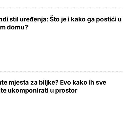
di stil uređenja: Što je i kako ga postići u
em domu?
e mjesta za biljke? Evo kako ih sve
e ukomponirati u prostor