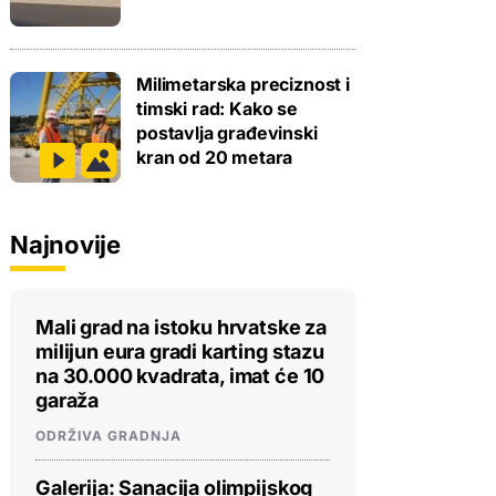
Milimetarska preciznost i
timski rad: Kako se
postavlja građevinski
kran od 20 metara
Najnovije
Mali grad na istoku hrvatske za
milijun eura gradi karting stazu
na 30.000 kvadrata, imat će 10
garaža
ODRŽIVA GRADNJA
Galerija: Sanacija olimpijskog