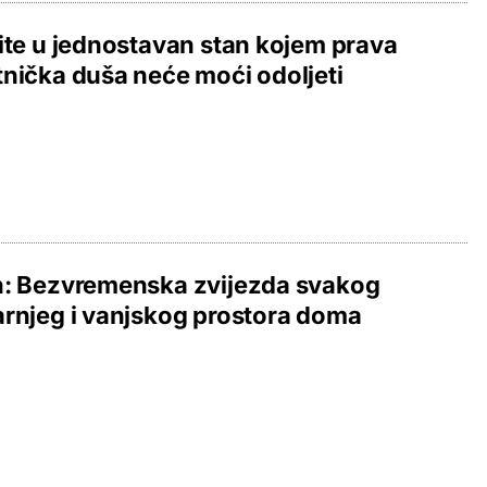
ite u jednostavan stan kojem prava
nička duša neće moći odoljeti
n: Bezvremenska zvijezda svakog
rnjeg i vanjskog prostora doma