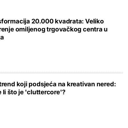
formacija 20.000 kvadrata: Veliko
renje omiljenog trgovačkog centra u
ta
trend koji podsjeća na kreativan nered:
 li što je 'cluttercore'?