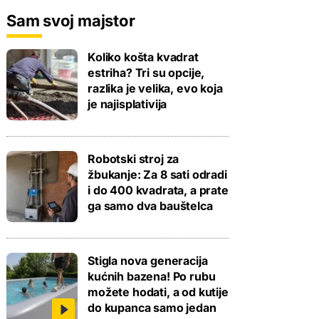
Sam svoj majstor
Koliko košta kvadrat
estriha? Tri su opcije,
razlika je velika, evo koja
je najisplativija
Robotski stroj za
žbukanje: Za 8 sati odradi
i do 400 kvadrata, a prate
ga samo dva bauštelca
Stigla nova generacija
kućnih bazena! Po rubu
možete hodati, a od kutije
do kupanca samo jedan