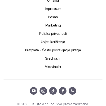
O nama
Impressum
Posao
Marketing
Politika privatnosti
Uvjeti korištenja
Pretplata - Često postavljanja pitanja
Srednja.hr
Mirovina.hr
© 2026 Bauštela.hr, Inc. Sva prava zadržana.