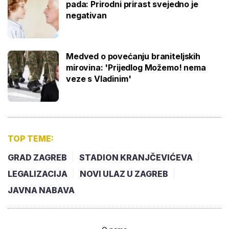
pada: Prirodni prirast svejedno je
negativan
Medved o povećanju braniteljskih
mirovina: 'Prijedlog Možemo! nema
veze s Vladinim'
TOP TEME:
GRAD ZAGREB
STADION KRANJČEVIĆEVA
LEGALIZACIJA
NOVI ULAZ U ZAGREB
JAVNA NABAVA