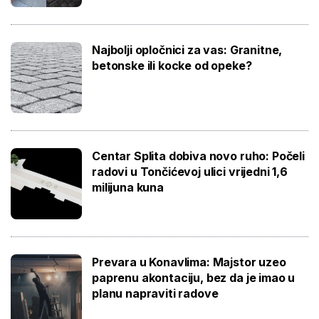
Najbolji opločnici za vas: Granitne,
betonske ili kocke od opeke?
Centar Splita dobiva novo ruho: Počeli
radovi u Tončićevoj ulici vrijedni 1,6
milijuna kuna
Prevara u Konavlima: Majstor uzeo
paprenu akontaciju, bez da je imao u
planu napraviti radove