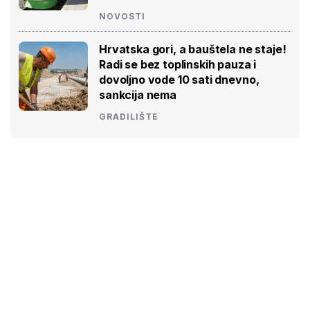
NOVOSTI
Hrvatska gori, a bauštela ne staje!
Radi se bez toplinskih pauza i
dovoljno vode 10 sati dnevno,
sankcija nema
GRADILIŠTE