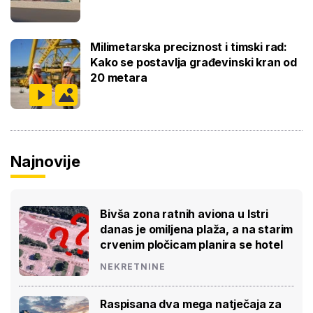
Milimetarska preciznost i timski rad:
Kako se postavlja građevinski kran od
20 metara
Najnovije
Bivša zona ratnih aviona u Istri
danas je omiljena plaža, a na starim
crvenim pločicam planira se hotel
NEKRETNINE
Raspisana dva mega natječaja za