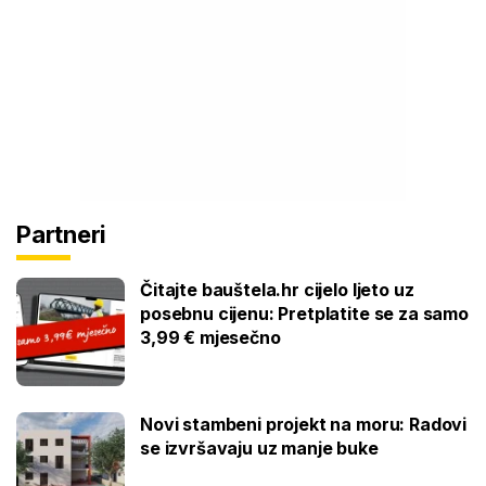
Partneri
Čitajte bauštela.hr cijelo ljeto uz
posebnu cijenu: Pretplatite se za samo
3,99 € mjesečno
Novi stambeni projekt na moru: Radovi
se izvršavaju uz manje buke