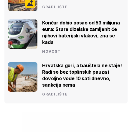
GRADILIŠTE
Končar dobio posao od 53 milijuna
eura: Stare dizelske zamijenit će
njihovi baterijski vlakovi, zna se
kada
NOVOSTI
Hrvatska gori, a bauštela ne staje!
Radi se bez toplinskih pauza i
dovoljno vode 10 sati dnevno,
sankcija nema
GRADILIŠTE