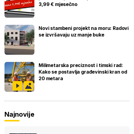
3,99 € mjesečno
Novi stambeni projekt na moru: Radovi
se izvršavaju uz manje buke
Milimetarska preciznost i timski rad:
Kako se postavlja građevinski kran od
20 metara
Najnovije