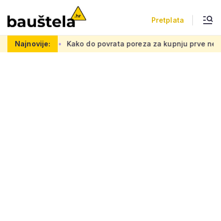
Pretplata
tnu mrežu
Najnovije:
Kako do povrata poreza za kupnju prve nekretnine: