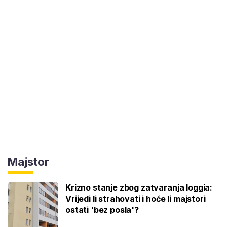
Majstor
Krizno stanje zbog zatvaranja loggia:
Vrijedi li strahovati i hoće li majstori
ostati 'bez posla'?