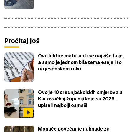
Pročitaj još
Ove lektire maturanti se najviše boje,
a samo je jednom bila tema eseja i to
na jesenskom roku
Ovo je 10 srednjoškolskih smjerova u
Karlovačkoj županiji koje su 2026.
upisali najbolji osmaši
Moguće povećanje naknade za