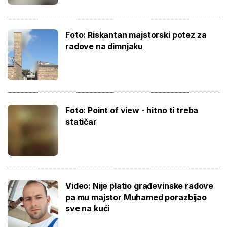
Foto: Riskantan majstorski potez za
radove na dimnjaku
Foto: Point of view - hitno ti treba
statičar
Video: Nije platio građevinske radove
pa mu majstor Muhamed porazbijao
sve na kući