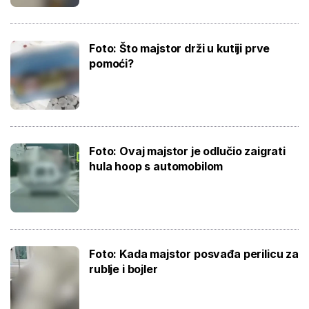
Foto: Što majstor drži u kutiji prve
pomoći?
Foto: Ovaj majstor je odlučio zaigrati
hula hoop s automobilom
Foto: Kada majstor posvađa perilicu za
rublje i bojler