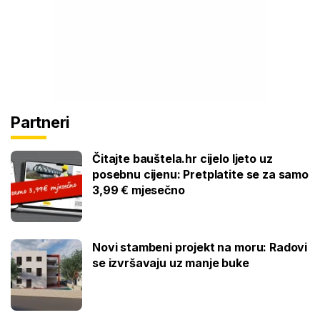
Partneri
Čitajte bauštela.hr cijelo ljeto uz
posebnu cijenu: Pretplatite se za samo
3,99 € mjesečno
Novi stambeni projekt na moru: Radovi
se izvršavaju uz manje buke