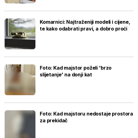
Komarnici: Najtraženiji modeli i cijene,
te kako odabrati pravi, a dobro proći
Foto: Kad majstor poželi 'brzo
slijetanje' na donji kat
Foto: Kad majstoru nedostaje prostora
za prekidač