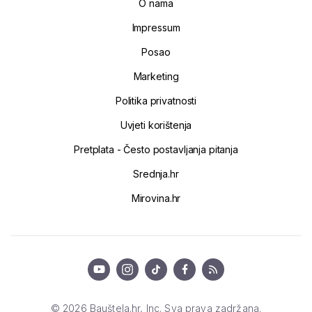
O nama
Impressum
Posao
Marketing
Politika privatnosti
Uvjeti korištenja
Pretplata - Često postavljanja pitanja
Srednja.hr
Mirovina.hr
© 2026 Bauštela.hr, Inc. Sva prava zadržana.