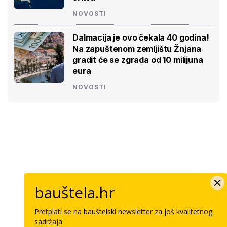
NOVOSTI
Dalmacija je ovo čekala 40 godina!
Na zapuštenom zemljištu Žnjana
gradit će se zgrada od 10 milijuna
eura
NOVOSTI
bauštela.hr
Pretplati se na bauštelski newsletter za još kvalitetnog
sadržaja