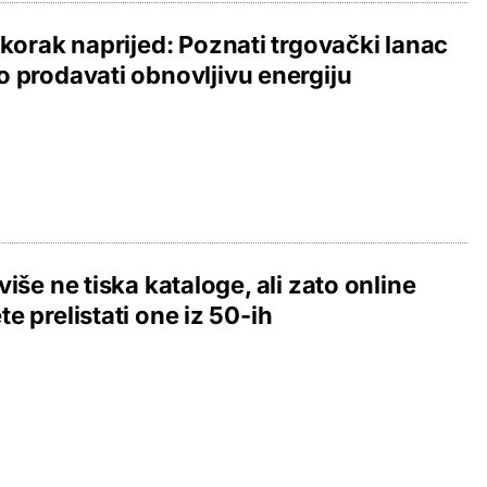
 korak naprijed: Poznati trgovački lanac
 prodavati obnovljivu energiju
više ne tiska kataloge, ali zato online
e prelistati one iz 50-ih