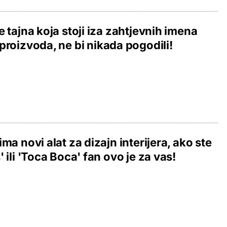
e tajna koja stoji iza zahtjevnih imena
proizvoda, ne bi nikada pogodili!
ima novi alat za dizajn interijera, ako ste
' ili 'Toca Boca' fan ovo je za vas!