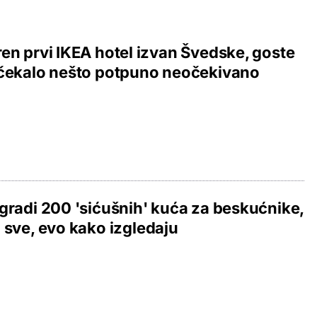
en prvi IKEA hotel izvan Švedske, goste
očekalo nešto potpuno neočekivano
gradi 200 'sićušnih' kuća za beskućnike,
 sve, evo kako izgledaju