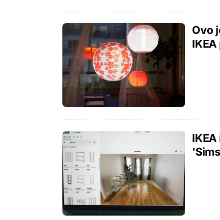
Ovo j
IKEA 
IKEA 
'Sims