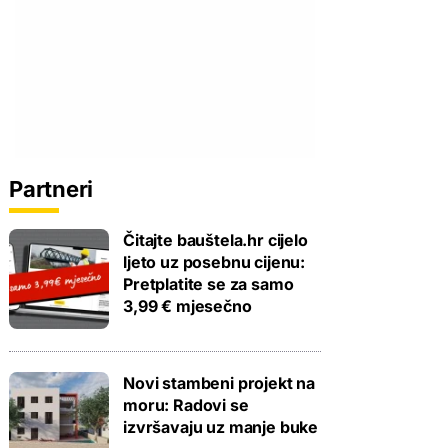
Partneri
Čitajte bauštela.hr cijelo
ljeto uz posebnu cijenu:
Pretplatite se za samo
3,99 € mjesečno
Novi stambeni projekt na
moru: Radovi se
izvršavaju uz manje buke