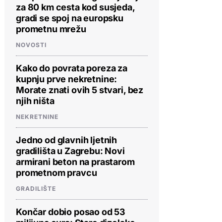
za 80 km cesta kod susjeda,
gradi se spoj na europsku
prometnu mrežu
NOVOSTI
Kako do povrata poreza za
kupnju prve nekretnine:
Morate znati ovih 5 stvari, bez
njih ništa
NEKRETNINE
Jedno od glavnih ljetnih
gradilišta u Zagrebu: Novi
armirani beton na prastarom
prometnom pravcu
GRADILIŠTE
Končar dobio posao od 53