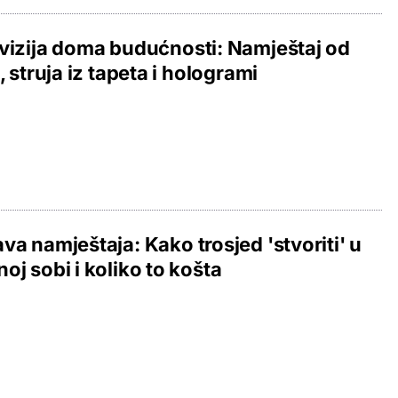
vizija doma budućnosti: Namještaj od
a, struja iz tapeta i hologrami
va namještaja: Kako trosjed 'stvoriti' u
oj sobi i koliko to košta