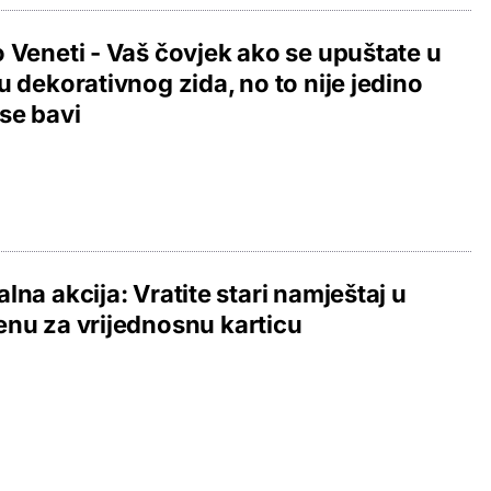
 Veneti - Vaš čovjek ako se upuštate u
u dekorativnog zida, no to nije jedino
se bavi
lna akcija: Vratite stari namještaj u
nu za vrijednosnu karticu