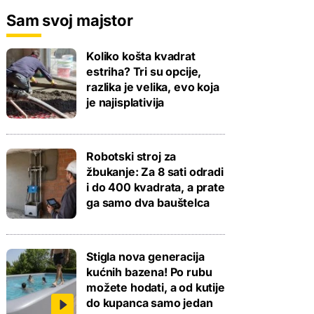
Sam svoj majstor
Koliko košta kvadrat
estriha? Tri su opcije,
razlika je velika, evo koja
je najisplativija
Robotski stroj za
žbukanje: Za 8 sati odradi
i do 400 kvadrata, a prate
ga samo dva bauštelca
Stigla nova generacija
kućnih bazena! Po rubu
možete hodati, a od kutije
do kupanca samo jedan