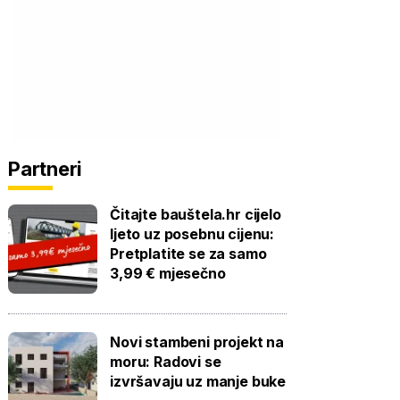
Partneri
Čitajte bauštela.hr cijelo
ljeto uz posebnu cijenu:
Pretplatite se za samo
3,99 € mjesečno
Novi stambeni projekt na
moru: Radovi se
izvršavaju uz manje buke