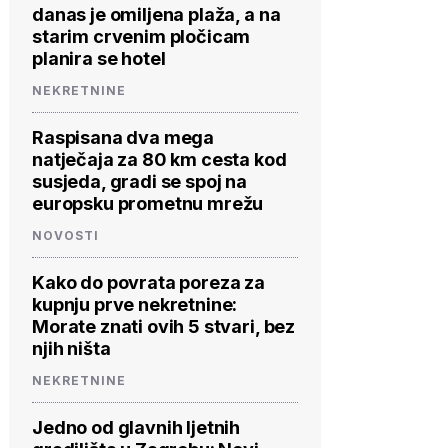
danas je omiljena plaža, a na
starim crvenim pločicam
planira se hotel
NEKRETNINE
Raspisana dva mega
natječaja za 80 km cesta kod
susjeda, gradi se spoj na
europsku prometnu mrežu
NOVOSTI
Kako do povrata poreza za
kupnju prve nekretnine:
Morate znati ovih 5 stvari, bez
njih ništa
NEKRETNINE
Jedno od glavnih ljetnih