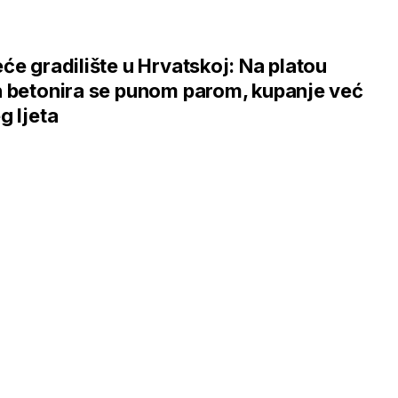
će gradilište u Hrvatskoj: Na platou
 betonira se punom parom, kupanje već
g ljeta