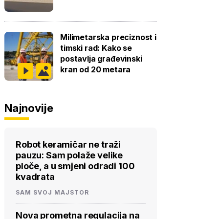
Milimetarska preciznost i
timski rad: Kako se
postavlja građevinski
kran od 20 metara
Najnovije
Robot keramičar ne traži
pauzu: Sam polaže velike
ploče, a u smjeni odradi 100
kvadrata
SAM SVOJ MAJSTOR
Nova prometna regulacija na