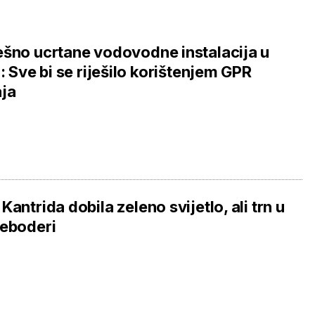
šno ucrtane vodovodne instalacija u
i: Sve bi se riješilo korištenjem GPR
ja
Kantrida dobila zeleno svijetlo, ali trn u
eboderi