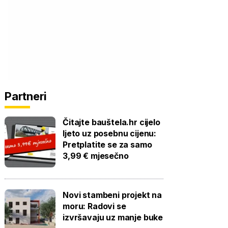
Partneri
Čitajte bauštela.hr cijelo
ljeto uz posebnu cijenu:
Pretplatite se za samo
3,99 € mjesečno
Novi stambeni projekt na
moru: Radovi se
izvršavaju uz manje buke