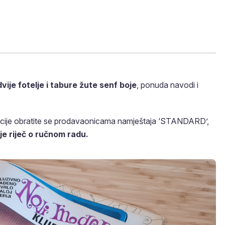
dvije fotelje i tabure žute senf boje
, ponuda navodi i
rmacije obratite se prodavaonicama namještaja ‘STANDARD’,
 je riječ o ručnom radu.