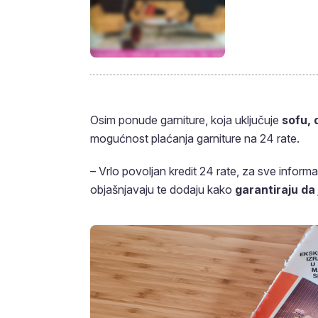
Osim ponude garniture, koja uključuje
sofu, 
mogućnost plaćanja garniture na 24 rate.
– Vrlo povoljan kredit 24 rate, za sve info
objašnjavaju te dodaju kako
garantiraju da