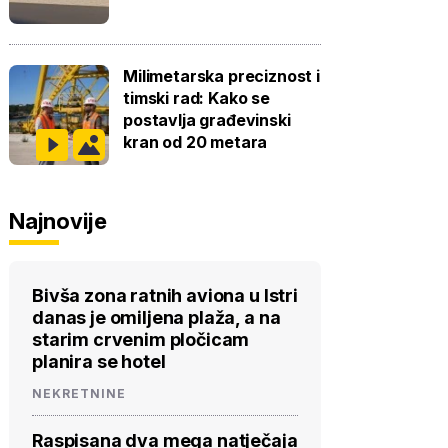
Milimetarska preciznost i
timski rad: Kako se
postavlja građevinski
kran od 20 metara
Najnovije
Bivša zona ratnih aviona u Istri
danas je omiljena plaža, a na
starim crvenim pločicam
planira se hotel
NEKRETNINE
Raspisana dva mega natječaja