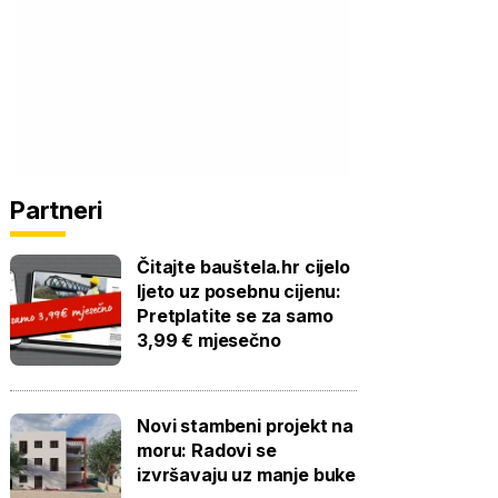
Partneri
Čitajte bauštela.hr cijelo
ljeto uz posebnu cijenu:
Pretplatite se za samo
3,99 € mjesečno
Novi stambeni projekt na
moru: Radovi se
izvršavaju uz manje buke