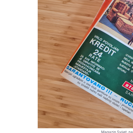
Magazin Svijet, n