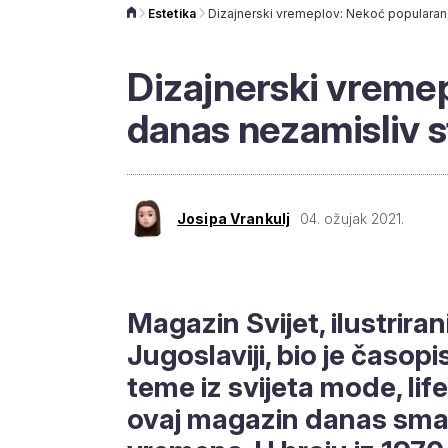
Estetika
Dizajnerski vreme
danas nezamisliv s
Josipa Vrankulj
04. ožujak 2021.
Magazin Svijet, ilustrirani
Jugoslaviji, bio je časopi
teme iz svijeta mode, lif
ovaj magazin danas smat