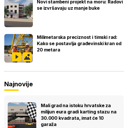
Novi stambeni projekt na moru: Radovi
se izvršavaju uz manje buke
Milimetarska preciznost i timski rad:
Kako se postavlja građevinski kran od
20 metara
Najnovije
Mali grad na istoku hrvatske za
milijun eura gradi karting stazu na
30.000 kvadrata, imat će 10
garaža