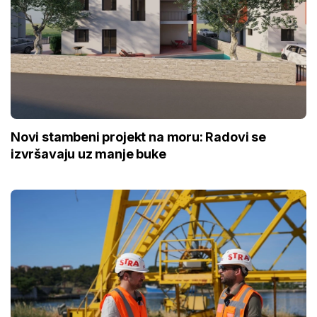
Novi stambeni projekt na moru: Radovi se
izvršavaju uz manje buke