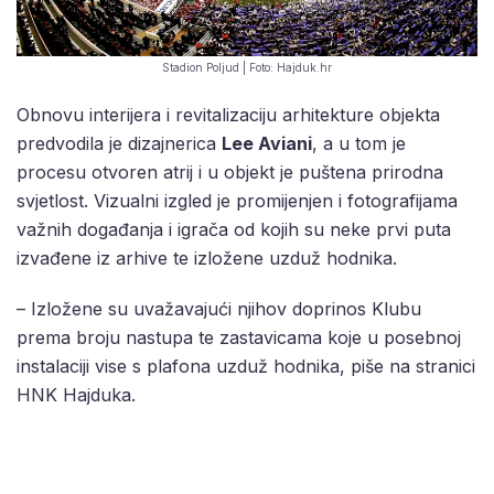
Stadion Poljud | Foto: Hajduk.hr
Obnovu interijera i revitalizaciju arhitekture objekta
predvodila je dizajnerica
Lee Aviani
, a u tom je
procesu otvoren atrij i u objekt je puštena prirodna
svjetlost. Vizualni izgled je promijenjen i fotografijama
važnih događanja i igrača od kojih su neke prvi puta
izvađene iz arhive te izložene uzduž hodnika.
– Izložene su uvažavajući njihov doprinos Klubu
prema broju nastupa te zastavicama koje u posebnoj
instalaciji vise s plafona uzduž hodnika, piše na stranici
HNK Hajduka.