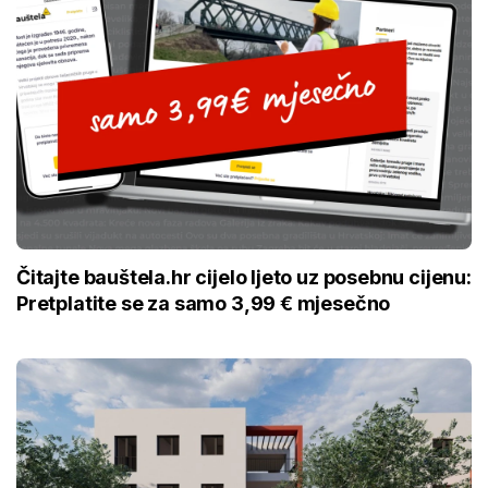
Čitajte bauštela.hr cijelo ljeto uz posebnu cijenu:
Pretplatite se za samo 3,99 € mjesečno