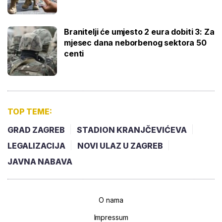
Branitelji će umjesto 2 eura dobiti 3: Za
mjesec dana neborbenog sektora 50
centi
TOP TEME:
GRAD ZAGREB
STADION KRANJČEVIĆEVA
LEGALIZACIJA
NOVI ULAZ U ZAGREB
JAVNA NABAVA
O nama
Impressum