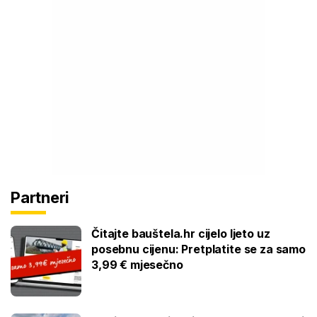
Partneri
Čitajte bauštela.hr cijelo ljeto uz
posebnu cijenu: Pretplatite se za samo
3,99 € mjesečno