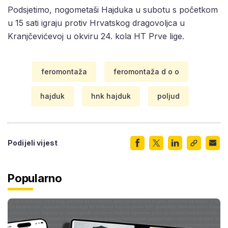
Podsjetimo, nogometaši Hajduka u subotu s početkom
u 15 sati igraju protiv Hrvatskog dragovoljca u
Kranjčevićevoj u okviru 24. kola HT Prve lige.
feromontaža
feromontaža d o o
hajduk
hnk hajduk
poljud
Podijeli vijest
Popularno