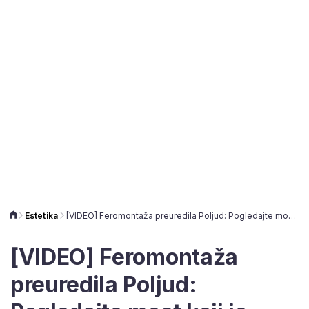
Estetika
[VIDEO] Feromontaža preuredila Poljud: Pogledajte most koji je postavljen
[VIDEO] Feromontaža
preuredila Poljud: