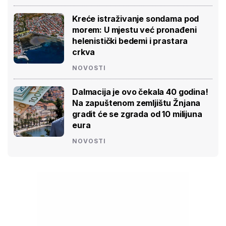
Kreće istraživanje sondama pod
morem: U mjestu već pronađeni
helenistički bedemi i prastara
crkva
NOVOSTI
Dalmacija je ovo čekala 40 godina!
Na zapuštenom zemljištu Žnjana
gradit će se zgrada od 10 milijuna
eura
NOVOSTI