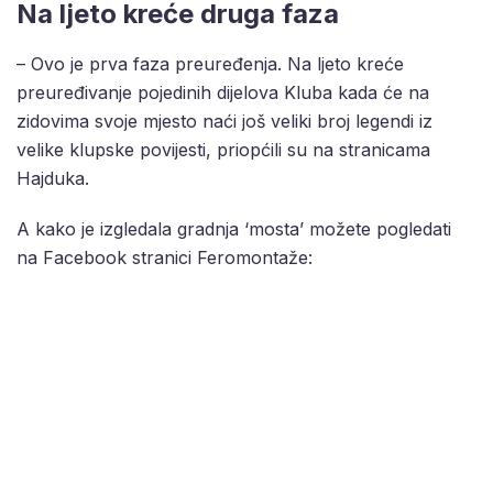
Na ljeto kreće druga faza
– Ovo je prva faza preuređenja. Na ljeto kreće
preuređivanje pojedinih dijelova Kluba kada će na
zidovima svoje mjesto naći još veliki broj legendi iz
velike klupske povijesti, priopćili su na stranicama
Hajduka.
A kako je izgledala gradnja ‘mosta’ možete pogledati
na Facebook stranici Feromontaže: