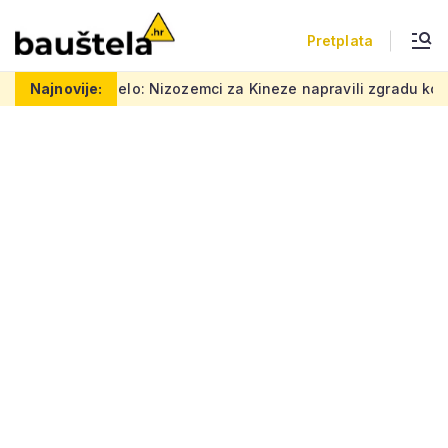
Pretplata
 selo: Nizozemci za Kineze napravili zgradu koja pomiče granice
Najnovije: