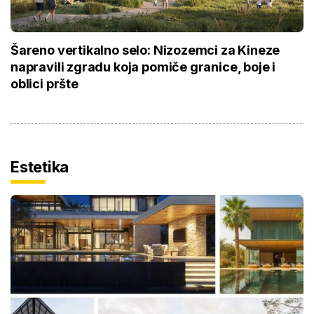
Šareno vertikalno selo: Nizozemci za Kineze
napravili zgradu koja pomiče granice, boje i
oblici pršte
Estetika