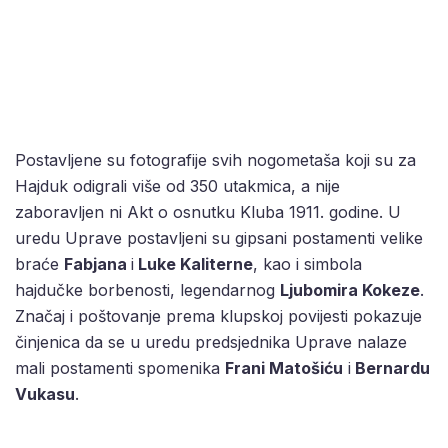
Postavljene su fotografije svih nogometaša koji su za
Hajduk odigrali više od 350 utakmica, a nije
zaboravljen ni Akt o osnutku Kluba 1911. godine. U
uredu Uprave postavljeni su gipsani postamenti velike
braće
Fabjana
i
Luke Kaliterne
, kao i simbola
hajdučke borbenosti, legendarnog
Ljubomira Kokeze
.
Značaj i poštovanje prema klupskoj povijesti pokazuje
činjenica da se u uredu predsjednika Uprave nalaze
mali postamenti spomenika
Frani Matošiću
i
Bernardu
Vukasu
.