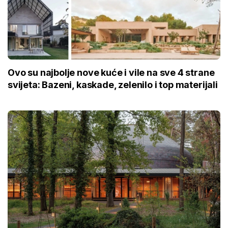
Ovo su najbolje nove kuće i vile na sve 4 strane
svijeta: Bazeni, kaskade, zelenilo i top materijali