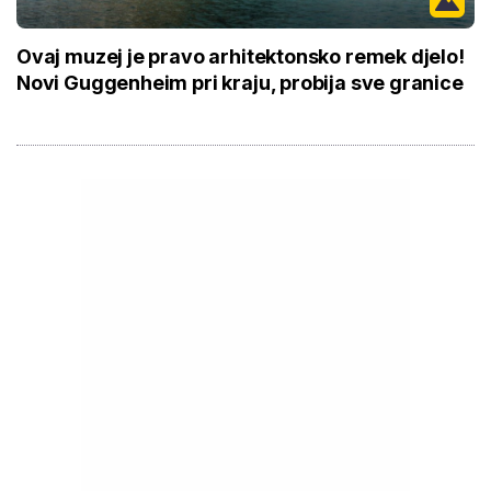
Ovaj muzej je pravo arhitektonsko remek djelo!
Novi Guggenheim pri kraju, probija sve granice