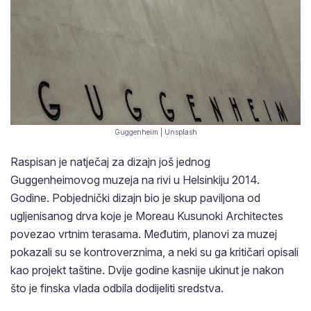
Guggenheim | Unsplash
Raspisan je natječaj za dizajn još jednog
Guggenheimovog muzeja na rivi u Helsinkiju 2014.
Godine. Pobjednički dizajn bio je skup paviljona od
ugljenisanog drva koje je Moreau Kusunoki Architectes
povezao vrtnim terasama. Međutim, planovi za muzej
pokazali su se kontroverznima, a neki su ga kritičari opisali
kao projekt taštine. Dvije godine kasnije ukinut je nakon
što je finska vlada odbila dodijeliti sredstva.