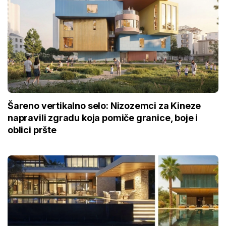
Šareno vertikalno selo: Nizozemci za Kineze
napravili zgradu koja pomiče granice, boje i
oblici pršte