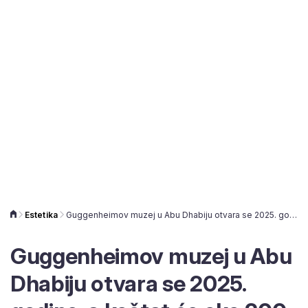
Estetika
Guggenheimov muzej u Abu Dhabiju otvara se 2025. godine, a koštat će oko 200 milijuna dolara
Guggenheimov muzej u Abu
Dhabiju otvara se 2025.