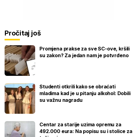
Pročitaj još
Promjena prakse za sve SC-ove, kršili
su zakon? Za jedan nam je potvrđeno
Studenti otkrili kako se obraćati
mladima kad je u pitanju alkohol: Dobili
su važnu nagradu
Centar za starije uzima opremu za
492.000 eura: Na popisu su i stolice za