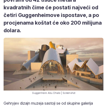
kvadratnih čime će postati najveći od
četiri Guggenheimove ispostave, a po
procjenama koštat će oko 200 milijuna
dolara.
Guggenheim Abu Dhabi | Screenshot
Gehryjev dizajn muzeja sastoji se od skupine galerija