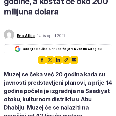
godine, a koštat će oko 200
milijuna dolara
Ena Atlija
14. listopad 2021.
Dodajte Bauštela.hr kao željeni izvor na Googleu
Muzej se čeka već 20 godina kada su
javnosti predstavljeni planovi, a prije 14
godina počela je izgradnja na Saadiyat
otoku, kulturnom distriktu u Abu
Dhabiju. Muzej će se nalaziti na
površini od 42 tisuće metara