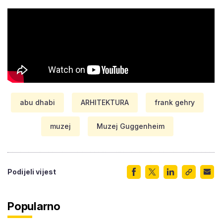
abu dhabi
ARHITEKTURA
frank gehry
muzej
Muzej Guggenheim
Podijeli vijest
Popularno