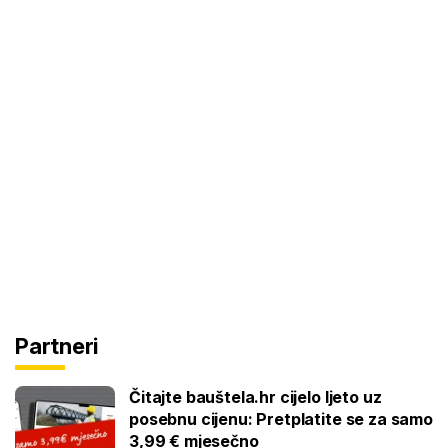
Partneri
Čitajte bauštela.hr cijelo ljeto uz
posebnu cijenu: Pretplatite se za samo
3,99 € mjesečno