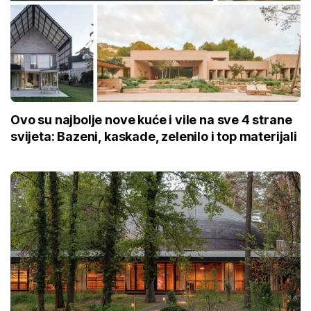
Ovo su najbolje nove kuće i vile na sve 4 strane
svijeta: Bazeni, kaskade, zelenilo i top materijali