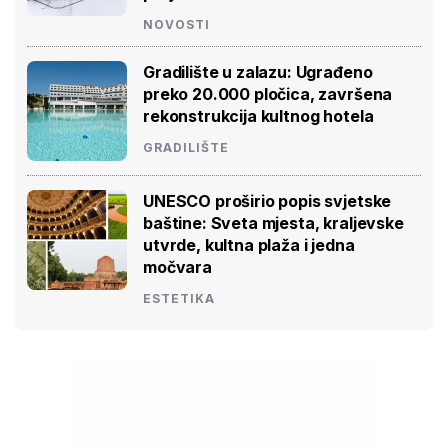
NOVOSTI
Gradilište u zalazu: Ugrađeno
preko 20.000 pločica, završena
rekonstrukcija kultnog hotela
GRADILIŠTE
UNESCO proširio popis svjetske
baštine: Sveta mjesta, kraljevske
utvrde, kultna plaža i jedna
močvara
ESTETIKA