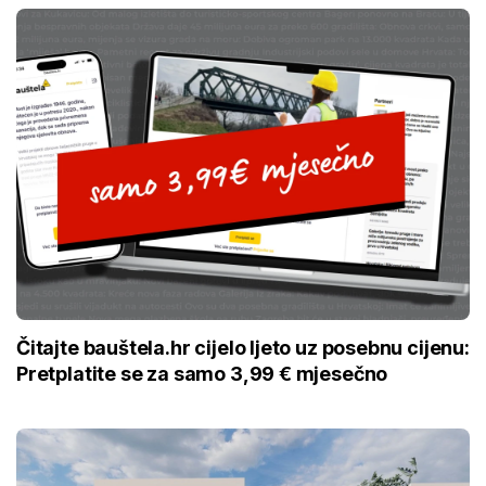
Čitajte bauštela.hr cijelo ljeto uz posebnu cijenu:
Pretplatite se za samo 3,99 € mjesečno