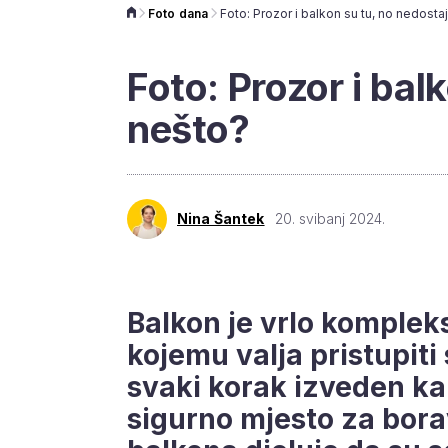
Foto dana
Foto: Prozor i balkon su tu, no nedostaj
Foto: Prozor i balk
nešto?
Nina Šantek
20. svibanj 2024.
Balkon je vrlo komplek
kojemu valja pristupiti 
svaki korak izveden ka
sigurno mjesto za bora