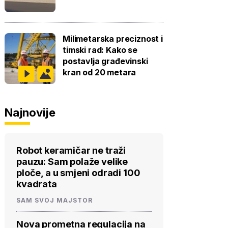
Milimetarska preciznost i
timski rad: Kako se
postavlja građevinski
kran od 20 metara
Najnovije
Robot keramičar ne traži
pauzu: Sam polaže velike
ploče, a u smjeni odradi 100
kvadrata
SAM SVOJ MAJSTOR
Nova prometna regulacija na