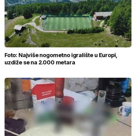
Foto: Najviše nogometno igralište u Europi,
uzdiže se na 2.000 metara