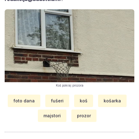
Koš pokraj prozora
foto dana
fušeri
koš
košarka
majstori
prozor