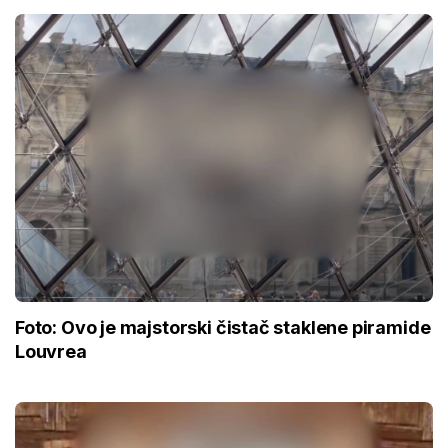
Foto: Ovo je majstorski čistač staklene piramide
Louvrea