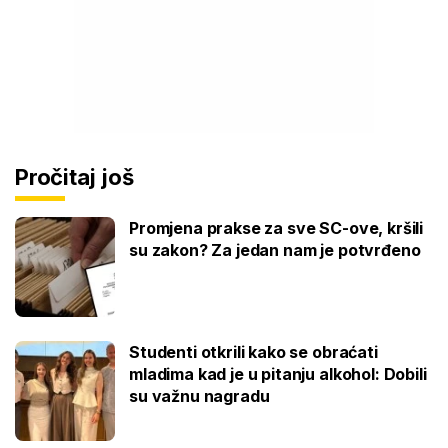
Pročitaj još
Promjena prakse za sve SC-ove, kršili
su zakon? Za jedan nam je potvrđeno
Studenti otkrili kako se obraćati
mladima kad je u pitanju alkohol: Dobili
su važnu nagradu