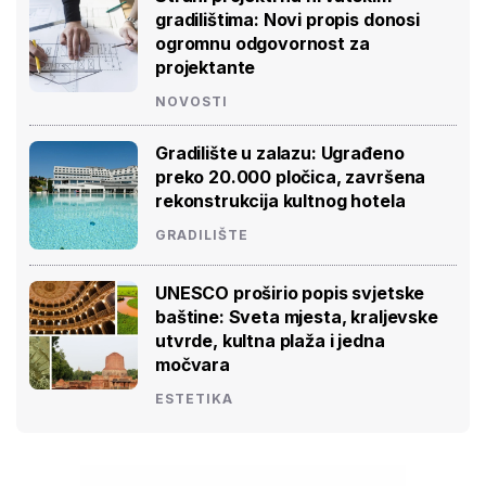
gradilištima: Novi propis donosi
ogromnu odgovornost za
projektante
NOVOSTI
Gradilište u zalazu: Ugrađeno
preko 20.000 pločica, završena
rekonstrukcija kultnog hotela
GRADILIŠTE
UNESCO proširio popis svjetske
baštine: Sveta mjesta, kraljevske
utvrde, kultna plaža i jedna
močvara
ESTETIKA