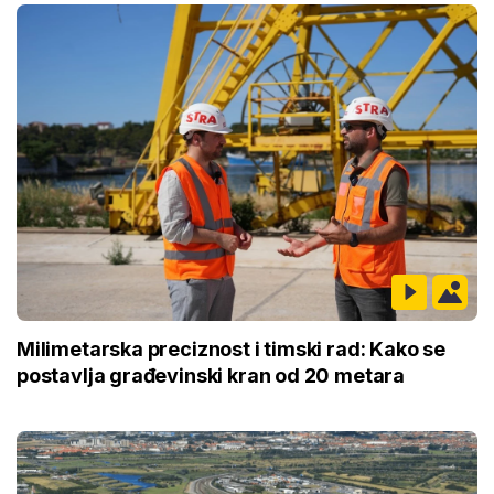
Milimetarska preciznost i timski rad: Kako se
postavlja građevinski kran od 20 metara