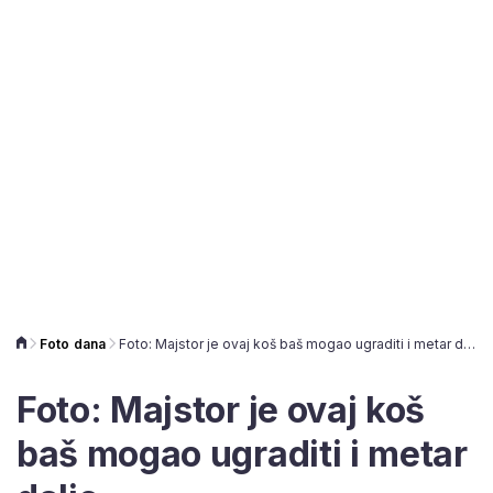
Foto dana
Foto: Majstor je ovaj koš baš mogao ugraditi i metar dalje
Foto: Majstor je ovaj koš
baš mogao ugraditi i metar