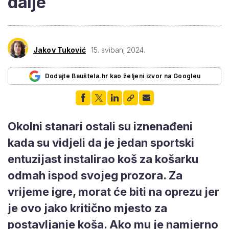
dalje
Jakov Tuković
15. svibanj 2024.
Dodajte Bauštela.hr kao željeni izvor na Googleu
Okolni stanari ostali su iznenađeni
kada su vidjeli da je jedan sportski
entuzijast instalirao koš za košarku
odmah ispod svojeg prozora. Za
vrijeme igre, morat će biti na oprezu jer
je ovo jako kritično mjesto za
postavljanje koša. Ako mu je namjerno