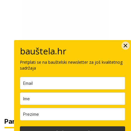
bauštela.hr
Pretplati se na bauštelski newsletter za još kvalitetnog
sadržaja
Partneri