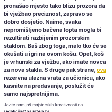
pronašao mjesto tako blizu prozora da
bi vježbao preciznost, zapravo se
dobro dosjetio. Naime, svaka
nepromišljeno bačena lopta mogla bi
rezultirati razbijenim prozorskim
staklom. Baš zbog toga, malo tko će se
okušati u igri na ovom košu. Opet, koš
je vrhunski za vježbu, ako imate novca
za nova stakla. S druge pak strane,
ova
rezervna ulazna vrata za učionicu, ako
kasnite na predavanje, poslužit će
samo najspretnijima.
Javite nam još majstorskih kreativnosti na
redakcija@baustela.hr
.