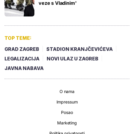
veze s Vladinim'
TOP TEME:
GRAD ZAGREB
STADION KRANJČEVIĆEVA
LEGALIZACIJA
NOVI ULAZ U ZAGREB
JAVNA NABAVA
O nama
Impressum
Posao
Marketing
Politika privatnosti