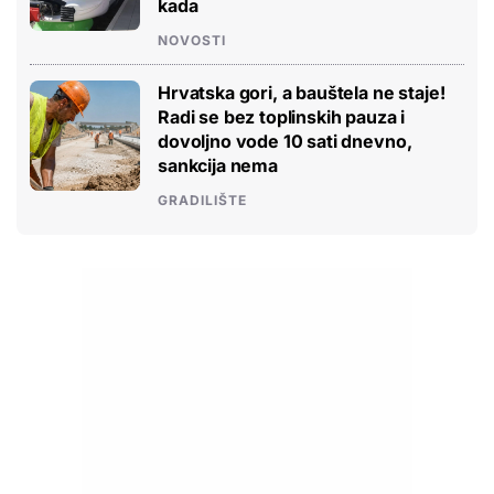
kada
NOVOSTI
Hrvatska gori, a bauštela ne staje!
Radi se bez toplinskih pauza i
dovoljno vode 10 sati dnevno,
sankcija nema
GRADILIŠTE