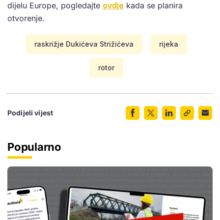
dijelu Europe, pogledajte
ovdje
kada se planira
otvorenje.
raskrižje Dukićeva Strižićeva
rijeka
rotor
Podijeli vijest
Popularno