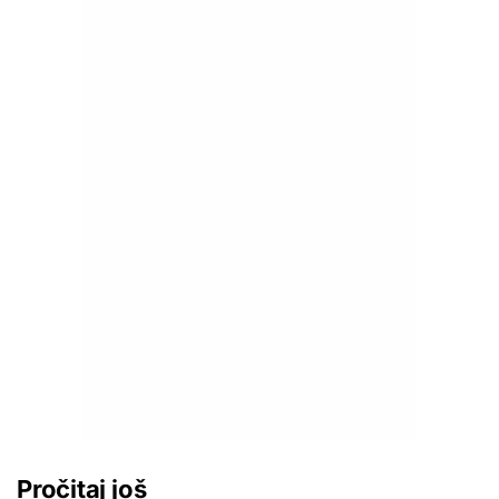
Pročitaj još