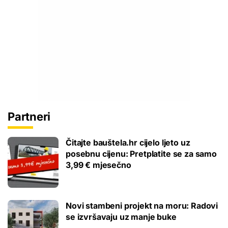
Partneri
Čitajte bauštela.hr cijelo ljeto uz
posebnu cijenu: Pretplatite se za samo
3,99 € mjesečno
Novi stambeni projekt na moru: Radovi
se izvršavaju uz manje buke