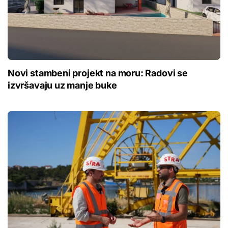
Novi stambeni projekt na moru: Radovi se
izvršavaju uz manje buke