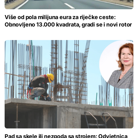
Više od pola milijuna eura za riječke ceste:
Obnovljeno 13.000 kvadrata, gradi se i novi rotor
Pad sa skele ili nezgoda sa strojem: Odvjetnica