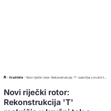
Gradilište
Novi riječki rotor: Rekonstrukcija 'T' raskrižja u kružni tok s četiri izlaza
Novi riječki rotor:
Rekonstrukcija 'T'