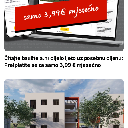
Čitajte bauštela.hr cijelo ljeto uz posebnu cijenu:
Pretplatite se za samo 3,99 € mjesečno