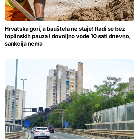
Hrvatska gori, a bauštela ne staje! Radi se bez
toplinskih pauza i dovoljno vode 10 sati dnevno,
sankcija nema