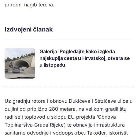
prirodni nagib terena.
Izdvojeni članak
Galerija: Pogledajte kako izgleda
najskuplja cesta u Hrvatskoj, otvara se
u listopadu
Uz gradnju rotora i obnovu Dukićeve i Strzićeve ulice u
duljini od približno 280 metara, na velikom gradilištu
radi se i toplovod u sklopu EU projekta ‘Obnova
Toplinarstva Grada Rijeke’, te obnavlja infrastruktura
sanitarne odvodnje i vodoopskrbe. Također, iskoristit