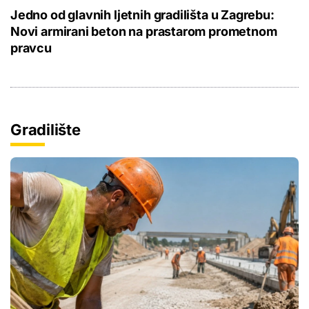
Jedno od glavnih ljetnih gradilišta u Zagrebu:
Novi armirani beton na prastarom prometnom
pravcu
Gradilište