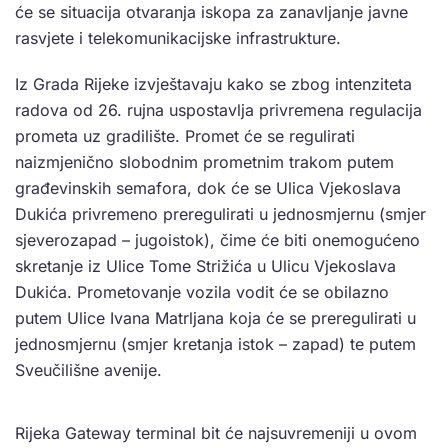
će se situacija otvaranja iskopa za zanavljanje javne
rasvjete i telekomunikacijske infrastrukture.
Iz Grada Rijeke izvještavaju kako se zbog intenziteta
radova od 26. rujna uspostavlja privremena regulacija
prometa uz gradilište. Promet će se regulirati
naizmjenično slobodnim prometnim trakom putem
građevinskih semafora, dok će se Ulica Vjekoslava
Dukića privremeno preregulirati u jednosmjernu (smjer
sjeverozapad – jugoistok), čime će biti onemogućeno
skretanje iz Ulice Tome Strižića u Ulicu Vjekoslava
Dukića. Prometovanje vozila vodit će se obilazno
putem Ulice Ivana Matrljana koja će se preregulirati u
jednosmjernu (smjer kretanja istok – zapad) te putem
Sveučilišne avenije.
Rijeka Gateway terminal bit će najsuvremeniji u ovom