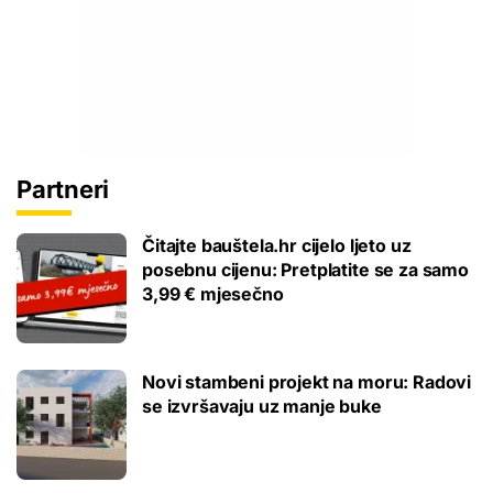
Partneri
Čitajte bauštela.hr cijelo ljeto uz
posebnu cijenu: Pretplatite se za samo
3,99 € mjesečno
Novi stambeni projekt na moru: Radovi
se izvršavaju uz manje buke