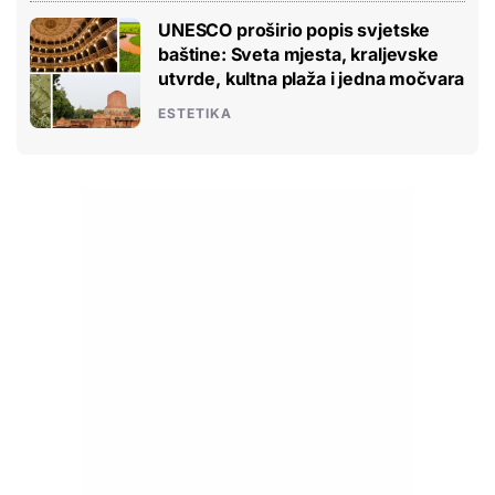
UNESCO proširio popis svjetske
baštine: Sveta mjesta, kraljevske
utvrde, kultna plaža i jedna močvara
ESTETIKA