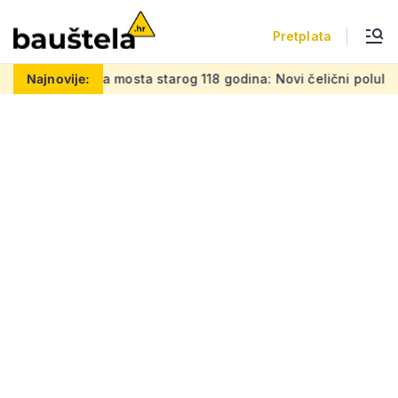
Pretplata
sta starog 118 godina: Novi čelični poluluk lebdi nad dramat
Najnovije: