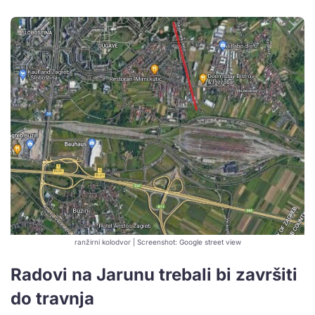
ranžirni kolodvor | Screenshot: Google street view
Radovi na Jarunu trebali bi završiti
do travnja