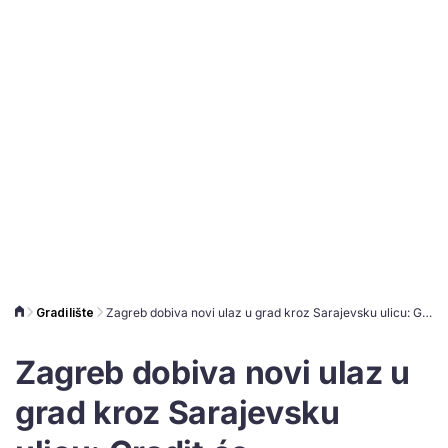
Gradilište
Zagreb dobiva novi ulaz u grad kroz Sarajevsku ulicu: Gradit će nadvožnjak preko Ranžirnog kolodvora
Zagreb dobiva novi ulaz u
grad kroz Sarajevsku