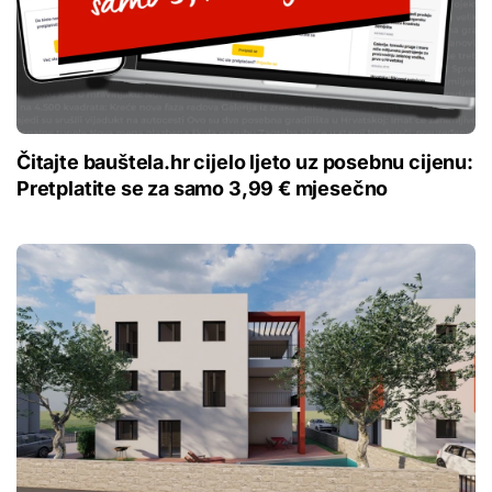
Čitajte bauštela.hr cijelo ljeto uz posebnu cijenu:
Pretplatite se za samo 3,99 € mjesečno