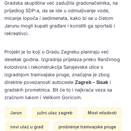
Gradska skupština već zadužila gradonačelnika, na
prijedlog SDP-a, da se ide u odmuljivanje vode,
micanje lopoča i sedimenata, kako bi se u čistom
Jarunu mogli kupati građani i koristiti ga sportaši i
rekreativci.
Projekt je to koji u Gradu Zagrebu planiraju već
desetak godina. Izgradnja prijelaza preko Ranžirnog
kolodvora i rekonstrukcija Sarajevske ulice s
izgradnjom tramvajske pruge, značajna je zbog
direktne povezanosti autoceste
Zagreb – Sisak
i
gradskih prometnica. Bit će to i najkraća veza sa
zračnom lukom i Velikom Goricom.
Jarun
južni ulaz zagreb
Most mladosti
novi ulaz u grad
proširenje tramvajske pruge