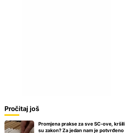
Pročitaj još
Promjena prakse za sve SC-ove, kršili
su zakon? Za jedan nam je potvrđeno