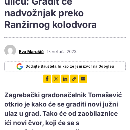
ulicu: Gradit će
nadvožnjak preko
Ranžirnog kolodvora
Eva Marušić
17. veljača 2023.
Dodajte Bauštela.hr kao željeni izvor na Googleu
Zagrebački gradonačelnik Tomašević
otkrio je kako će se graditi novi južni
ulaz u grad. Tako će od zaobilaznice
ići novi čvor, koji će se s