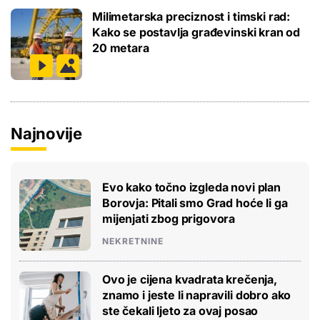
Milimetarska preciznost i timski rad:
Kako se postavlja građevinski kran od
20 metara
Najnovije
Evo kako točno izgleda novi plan
Borovja: Pitali smo Grad hoće li ga
mijenjati zbog prigovora
NEKRETNINE
Ovo je cijena kvadrata krečenja,
znamo i jeste li napravili dobro ako
ste čekali ljeto za ovaj posao