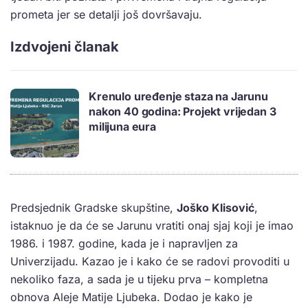
prometa jer se detalji još dovršavaju.
Izdvojeni članak
Krenulo uređenje staza na Jarunu
nakon 40 godina: Projekt vrijedan 3
milijuna eura
Predsjednik Gradske skupštine,
Joško Klisović
,
istaknuo je da će se Jarunu vratiti onaj sjaj koji je imao
1986. i 1987. godine, kada je i napravljen za
Univerzijadu. Kazao je i kako će se radovi provoditi u
nekoliko faza, a sada je u tijeku prva – kompletna
obnova Aleje Matije Ljubeka. Dodao je kako je