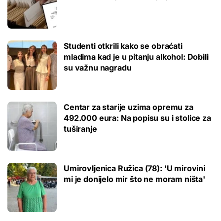
Studenti otkrili kako se obraćati
mladima kad je u pitanju alkohol: Dobili
su važnu nagradu
Centar za starije uzima opremu za
492.000 eura: Na popisu su i stolice za
tuširanje
Umirovljenica Ružica (78): 'U mirovini
mi je donijelo mir što ne moram ništa'