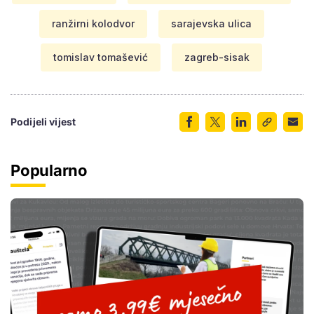
ranžirni kolodvor
sarajevska ulica
tomislav tomašević
zagreb-sisak
Podijeli vijest
Popularno