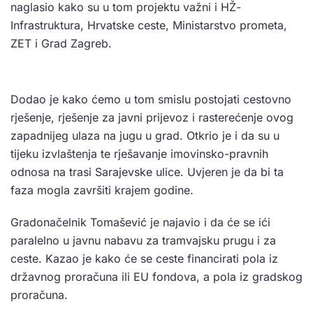
naglasio kako su u tom projektu važni i HŽ-
Infrastruktura, Hrvatske ceste, Ministarstvo prometa,
ZET i Grad Zagreb.
Dodao je kako ćemo u tom smislu postojati cestovno
rješenje, rješenje za javni prijevoz i rasterećenje ovog
zapadnijeg ulaza na jugu u grad. Otkrio je i da su u
tijeku izvlaštenja te rješavanje imovinsko-pravnih
odnosa na trasi Sarajevske ulice. Uvjeren je da bi ta
faza mogla završiti krajem godine.
Gradonačelnik Tomašević je najavio i da će se ići
paralelno u javnu nabavu za tramvajsku prugu i za
ceste. Kazao je kako će se ceste financirati pola iz
državnog proračuna ili EU fondova, a pola iz gradskog
proračuna.