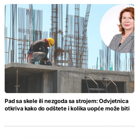
Pad sa skele ili nezgoda sa strojem: Odvjetnica
otkriva kako do odštete i kolika uopće može biti