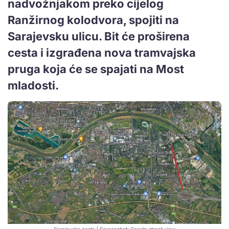
nadvožnjakom preko cijelog
Ranžirnog kolodvora, spojiti na
Sarajevsku ulicu. Bit će proširena
cesta i izgrađena nova tramvajska
pruga koja će se spajati na Most
mladosti.