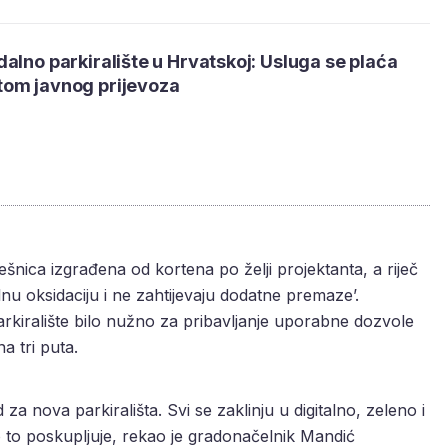
alno parkiralište u Hrvatskoj: Usluga se plaća
om javnog prijevoza
ešnica izgrađena od kortena po želji projektanta, a riječ
bilnu oksidaciju i ne zahtijevaju dodatne premaze’.
arkiralište bilo nužno za pribavljanje uporabne dozvole
a tri puta.
za nova parkirališta. Svi se zaklinju u digitalno, zeleno i
 to poskupljuje, rekao je gradonačelnik Mandić