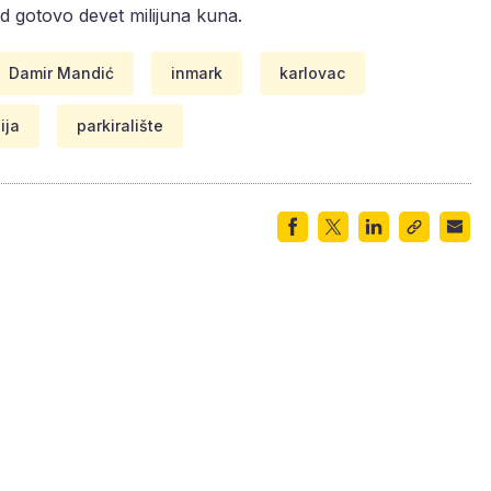
od gotovo devet milijuna kuna.
Damir Mandić
inmark
karlovac
ija
parkiralište