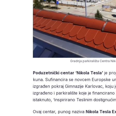
Gradnja parkirališta Centra Ni
Poduzetnički centar ‘Nikola Tesla’
je pro
kuna. Sufinancira se novcem Europske unij
izgrađen pokraj Gimnazije Karlovac, koju
izgrađeno i parkiralište koje je financirano
istaknuto, ‘inspirirano Teslinim dostignući
Ovaj centar, punog naziva
Nikola Tesla 