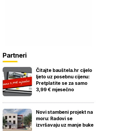
Partneri
Čitajte bauštela.hr cijelo
ljeto uz posebnu cijenu:
Pretplatite se za samo
3,99 € mjesečno
Novi stambeni projekt na
moru: Radovi se
izvršavaju uz manje buke