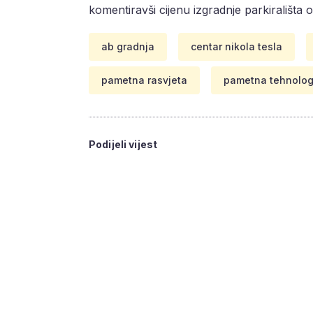
komentiravši cijenu izgradnje parkirališta 
ab gradnja
centar nikola tesla
pametna rasvjeta
pametna tehnolog
Podijeli vijest