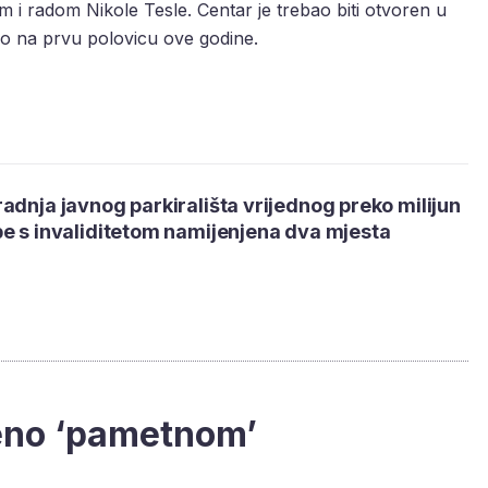
m i radom Nikole Tesle. Centar je trebao biti otvoren u
io na prvu polovicu ove godine.
adnja javnog parkirališta vrijednog preko milijun
e s invaliditetom namijenjena dva mjesta
jeno ‘pametnom’