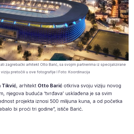
ti zagrebački arhitekt Otto Barić, sa svojim partnerima iz specijalizirane
viziju pretočili u ove fotografije I Foto: Koordinacija
 Tikvić
, arhitekt
Otto Barić
otkriva svoju viziju novog
, njegova buduća ‘tvrđava’ usklađena je sa svim
dnost projekta iznosi 500 milijuna kuna, a od početka
balo bi proći tri godine”, ističe Barić.