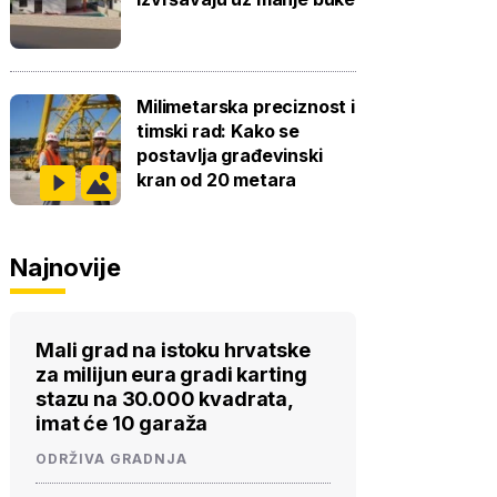
Milimetarska preciznost i
timski rad: Kako se
postavlja građevinski
kran od 20 metara
Najnovije
Mali grad na istoku hrvatske
za milijun eura gradi karting
stazu na 30.000 kvadrata,
imat će 10 garaža
ODRŽIVA GRADNJA