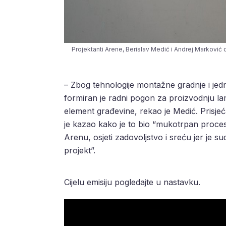
Projektanti Arene, Berislav Medić i Andrej Marković 
– Zbog tehnologije montažne gradnje i jed
formiran je radni pogon za proizvodnju lame
element građevine, rekao je Medić. Prisjeć
je kazao kako je to bio “mukotrpan proces
Arenu, osjeti zadovoljstvo i sreću jer je su
projekt”.
Cijelu emisiju pogledajte u nastavku.