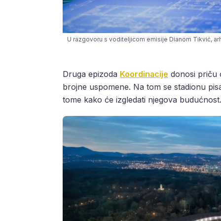
U razgovoru s voditeljicom emisije Dianom Tikvić, arh
Druga epizoda
Koordinacije
donosi priču
brojne uspomene. Na tom se stadionu pisal
tome kako će izgledati njegova budućnost