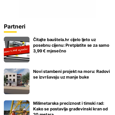
Partneri
Čitajte bauštela.hr cijelo ljeto uz
posebnu cijenu: Pretplatite se za samo
3,99 € mjesečno
Novi stambeni projekt na moru: Radovi
se izvršavaju uz manje buke
Milimetarska preciznost i timski rad:
Kako se postavlja građevinski kran od
20 metara