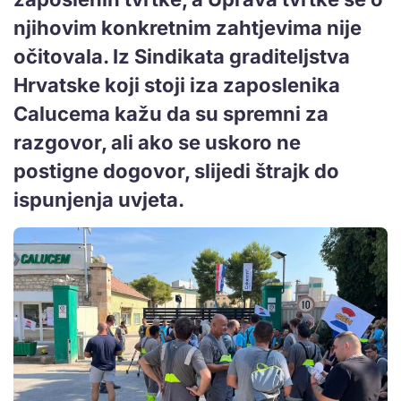
njihovim konkretnim zahtjevima nije
očitovala. Iz Sindikata graditeljstva
Hrvatske koji stoji iza zaposlenika
Calucema kažu da su spremni za
razgovor, ali ako se uskoro ne
postigne dogovor, slijedi štrajk do
ispunjenja uvjeta.