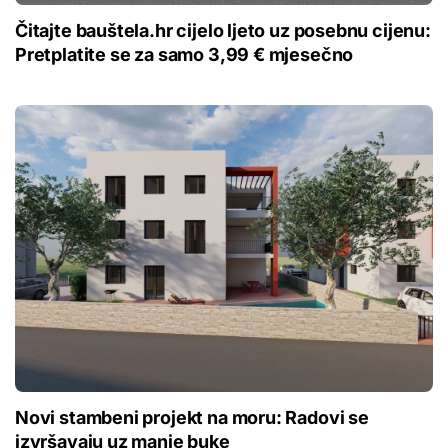
Čitajte bauštela.hr cijelo ljeto uz posebnu cijenu:
Pretplatite se za samo 3,99 € mjesečno
Novi stambeni projekt na moru: Radovi se
izvršavaju uz manje buke