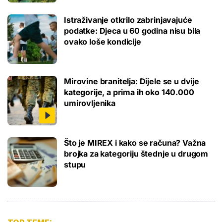
Istraživanje otkrilo zabrinjavajuće
podatke: Djeca u 60 godina nisu bila
ovako loše kondicije
Mirovine branitelja: Dijele se u dvije
kategorije, a prima ih oko 140.000
umirovljenika
Što je MIREX i kako se računa? Važna
brojka za kategoriju štednje u drugom
stupu