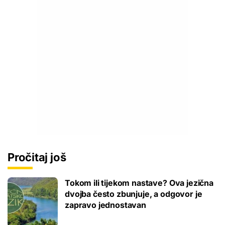
Pročitaj još
Tokom ili tijekom nastave? Ova jezična
dvojba često zbunjuje, a odgovor je
zapravo jednostavan