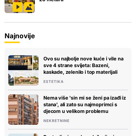
Najnovije
Ovo su najbolje nove kuće i vile na
sve 4 strane svijeta: Bazeni,
kaskade, zelenilo i top materijali
ESTETIKA
Nema više 'sin mi se ženi pa izađi iz
stana', ali zato su najmoprimci s
djecom u velikom problemu
NEKRETNINE