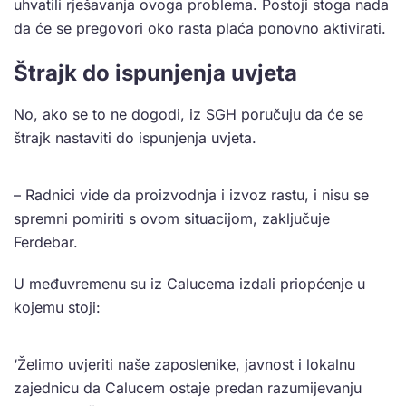
uhvatili rješavanja ovoga problema. Postoji stoga nada
da će se pregovori oko rasta plaća ponovno aktivirati.
Štrajk do ispunjenja uvjeta
No, ako se to ne dogodi, iz SGH poručuju da će se
štrajk nastaviti do ispunjenja uvjeta.
– Radnici vide da proizvodnja i izvoz rastu, i nisu se
spremni pomiriti s ovom situacijom, zaključuje
Ferdebar.
U međuvremenu su iz Calucema izdali priopćenje u
kojemu stoji:
‘Želimo uvjeriti naše zaposlenike, javnost i lokalnu
zajednicu da Calucem ostaje predan razumijevanju