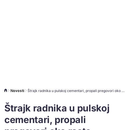
Novosti
Štrajk radnika u pulskoj cementari, propali pregovori oko rasta obezvrijeđenih plaća
Štrajk radnika u pulskoj
cementari, propali