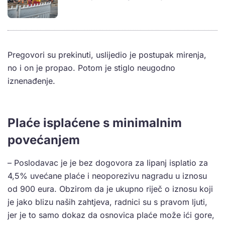
Pregovori su prekinuti, uslijedio je postupak mirenja,
no i on je propao. Potom je stiglo neugodno
iznenađenje.
Plaće isplaćene s minimalnim
povećanjem
– Poslodavac je je bez dogovora za lipanj isplatio za
4,5% uvećane plaće i neoporezivu nagradu u iznosu
od 900 eura. Obzirom da je ukupno riječ o iznosu koji
je jako blizu naših zahtjeva, radnici su s pravom ljuti,
jer je to samo dokaz da osnovica plaće može ići gore,