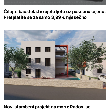
Čitajte bauštela.hr cijelo ljeto uz posebnu cijenu:
Pretplatite se za samo 3,99 € mjesečno
Novi stambeni projekt na moru: Radovi se