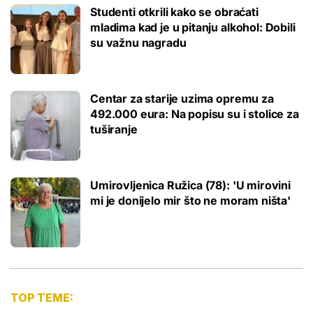
Studenti otkrili kako se obraćati
mladima kad je u pitanju alkohol: Dobili
su važnu nagradu
Centar za starije uzima opremu za
492.000 eura: Na popisu su i stolice za
tuširanje
Umirovljenica Ružica (78): 'U mirovini
mi je donijelo mir što ne moram ništa'
TOP TEME: