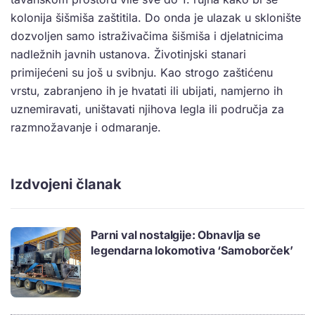
kolonija šišmiša zaštitila. Do onda je ulazak u sklonište
dozvoljen samo istraživačima šišmiša i djelatnicima
nadležnih javnih ustanova. Životinjski stanari
primijećeni su još u svibnju. Kao strogo zaštićenu
vrstu, zabranjeno ih je hvatati ili ubijati, namjerno ih
uznemiravati, uništavati njihova legla ili područja za
razmnožavanje i odmaranje.
Izdvojeni članak
Parni val nostalgije: Obnavlja se
legendarna lokomotiva ‘Samoborček’