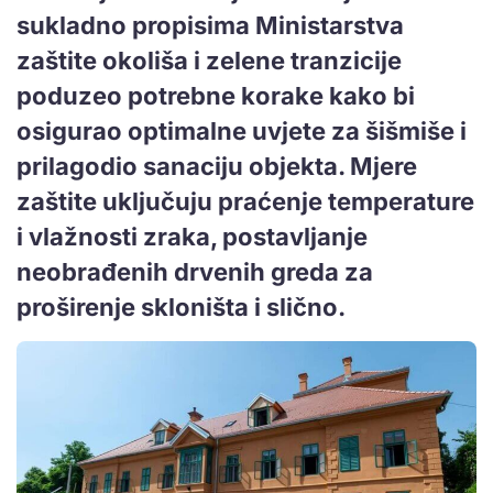
sukladno propisima Ministarstva
zaštite okoliša i zelene tranzicije
poduzeo potrebne korake kako bi
osigurao optimalne uvjete za šišmiše i
prilagodio sanaciju objekta. Mjere
zaštite uključuju praćenje temperature
i vlažnosti zraka, postavljanje
neobrađenih drvenih greda za
proširenje skloništa i slično.