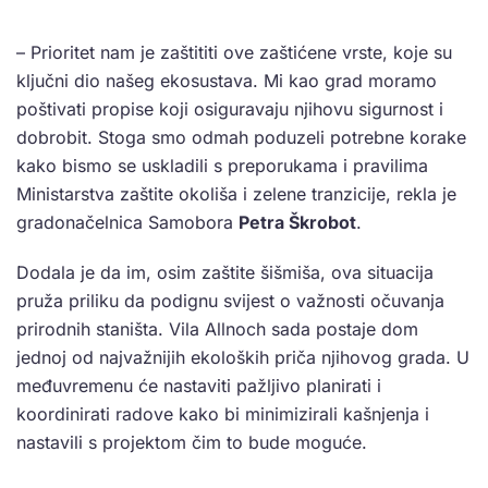
– Prioritet nam je zaštititi ove zaštićene vrste, koje su
ključni dio našeg ekosustava. Mi kao grad moramo
poštivati propise koji osiguravaju njihovu sigurnost i
dobrobit. Stoga smo odmah poduzeli potrebne korake
kako bismo se uskladili s preporukama i pravilima
Ministarstva zaštite okoliša i zelene tranzicije, rekla je
gradonačelnica Samobora
Petra Škrobot
.
Dodala je da im, osim zaštite šišmiša, ova situacija
pruža priliku da podignu svijest o važnosti očuvanja
prirodnih staništa. Vila Allnoch sada postaje dom
jednoj od najvažnijih ekoloških priča njihovog grada. U
međuvremenu će nastaviti pažljivo planirati i
koordinirati radove kako bi minimizirali kašnjenja i
nastavili s projektom čim to bude moguće.