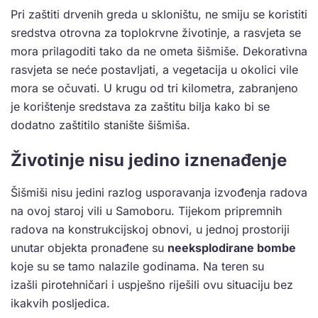
Pri zaštiti drvenih greda u skloništu, ne smiju se koristiti
sredstva otrovna za toplokrvne životinje, a rasvjeta se
mora prilagoditi tako da ne ometa šišmiše. Dekorativna
rasvjeta se neće postavljati, a vegetacija u okolici vile
mora se očuvati. U krugu od tri kilometra, zabranjeno
je korištenje sredstava za zaštitu bilja kako bi se
dodatno zaštitilo stanište šišmiša.
Životinje nisu jedino iznenađenje
Šišmiši nisu jedini razlog usporavanja izvođenja radova
na ovoj staroj vili u Samoboru. Tijekom pripremnih
radova na konstrukcijskoj obnovi, u jednoj prostoriji
unutar objekta pronađene su
neeksplodirane bombe
koje su se tamo nalazile godinama. Na teren su
izašli pirotehničari i uspješno riješili ovu situaciju bez
ikakvih posljedica.