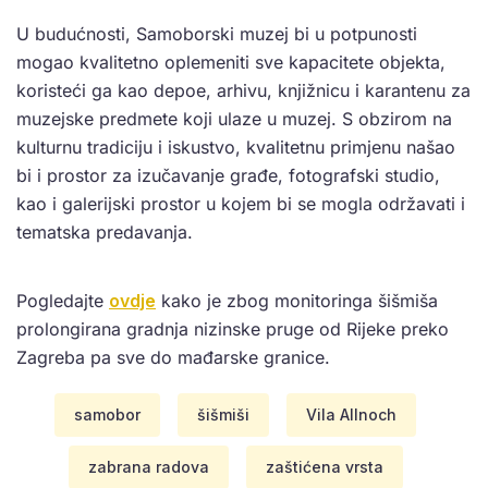
U budućnosti, Samoborski muzej bi u potpunosti
mogao kvalitetno oplemeniti sve kapacitete objekta,
koristeći ga kao depoe, arhivu, knjižnicu i karantenu za
muzejske predmete koji ulaze u muzej. S obzirom na
kulturnu tradiciju i iskustvo, kvalitetnu primjenu našao
bi i prostor za izučavanje građe, fotografski studio,
kao i galerijski prostor u kojem bi se mogla održavati i
tematska predavanja.
Pogledajte
ovdje
kako je zbog monitoringa šišmiša
prolongirana gradnja nizinske pruge od Rijeke preko
Zagreba pa sve do mađarske granice.
samobor
šišmiši
Vila Allnoch
zabrana radova
zaštićena vrsta