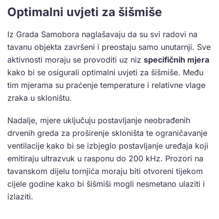
Optimalni uvjeti za šišmiše
Iz Grada Samobora naglašavaju da su svi radovi na
tavanu objekta završeni i preostaju samo unutarnji. Sve
aktivnosti moraju se provoditi uz niz
specifičnih mjera
kako bi se osigurali optimalni uvjeti za šišmiše. Među
tim mjerama su praćenje temperature i relativne vlage
zraka u skloništu.
Nadalje, mjere uključuju postavljanje neobrađenih
drvenih greda za proširenje skloništa te ograničavanje
ventilacije kako bi se izbjeglo postavljanje uređaja koji
emitiraju ultrazvuk u rasponu do 200 kHz. Prozori na
tavanskom dijelu tornjića moraju biti otvoreni tijekom
cijele godine kako bi šišmiši mogli nesmetano ulaziti i
izlaziti.