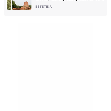
ESTETIKA