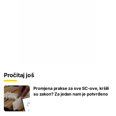
Pročitaj još
Promjena prakse za sve SC-ove, kršili
su zakon? Za jedan nam je potvrđeno