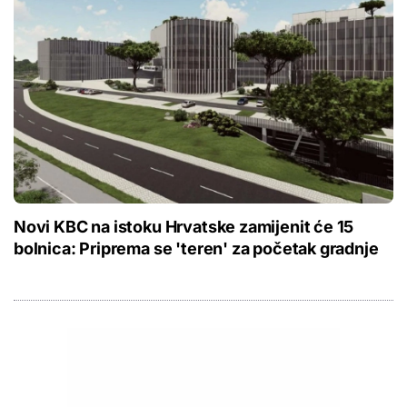
Novi KBC na istoku Hrvatske zamijenit će 15
bolnica: Priprema se 'teren' za početak gradnje