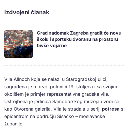
Izdvojeni članak
Grad nadomak Zagreba gradit će novu
školu i sportsku dvoranu na prostoru
bivše vojarne
Vila Allnoch koja se nalazi u Starogradskoj ulici,
sagrađena je u prvoj polovici 19. stoljeća i sa svojim
okolišem je primjer reprezentativne gradske vile.
Ustrojbena je jedinica Samoborskog muzeja i vodi se
kao Otvorena galerija. Vila je stradala u seriji
potresa
s
epicentrom na području Sisačko – moslavačke
županije.