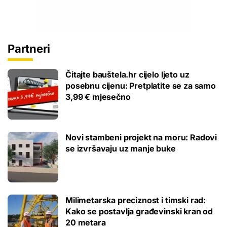
Partneri
Čitajte bauštela.hr cijelo ljeto uz
posebnu cijenu: Pretplatite se za samo
3,99 € mjesečno
Novi stambeni projekt na moru: Radovi
se izvršavaju uz manje buke
Milimetarska preciznost i timski rad:
Kako se postavlja građevinski kran od
20 metara