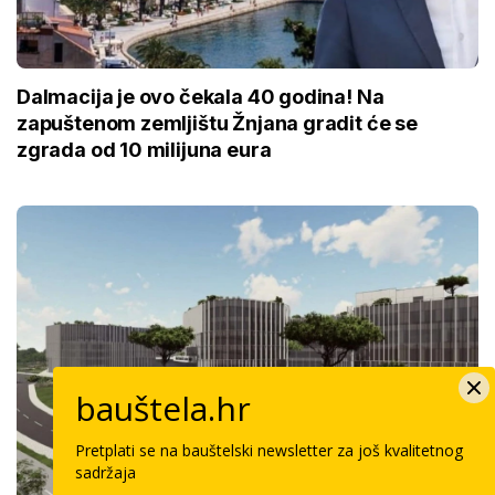
Dalmacija je ovo čekala 40 godina! Na
zapuštenom zemljištu Žnjana gradit će se
zgrada od 10 milijuna eura
bauštela.hr
Pretplati se na bauštelski newsletter za još kvalitetnog
sadržaja