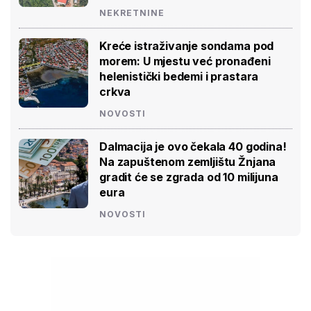
NEKRETNINE
Kreće istraživanje sondama pod
morem: U mjestu već pronađeni
helenistički bedemi i prastara
crkva
NOVOSTI
Dalmacija je ovo čekala 40 godina!
Na zapuštenom zemljištu Žnjana
gradit će se zgrada od 10 milijuna
eura
NOVOSTI