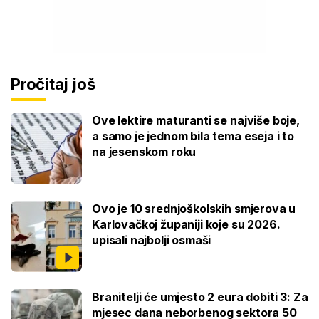
Pročitaj još
Ove lektire maturanti se najviše boje,
a samo je jednom bila tema eseja i to
na jesenskom roku
Ovo je 10 srednjoškolskih smjerova u
Karlovačkoj županiji koje su 2026.
upisali najbolji osmaši
Branitelji će umjesto 2 eura dobiti 3: Za
mjesec dana neborbenog sektora 50