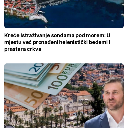
Kreće istraživanje sondama pod morem: U
mjestu već pronađeni helenistički bedemi i
prastara crkva