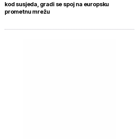
kod susjeda, gradi se spoj na europsku
prometnu mrežu