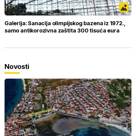
Galerija: Sanacija olimpijskog bazena iz 1972.,
samo antikorozivna zaštita 300 tisuća eura
Novosti