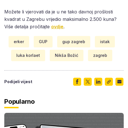
Možete li vjerovati da je u ne tako davnoj prošlosti
kvadrat u Zagrebu vrijedio maksimalno 2.500 kuna?
Više detalja pročitajte
ovdje
.
erker
GUP
gup zagreb
istak
luka korlaet
Nikša Božić
zagreb
Podijeli vijest
Popularno