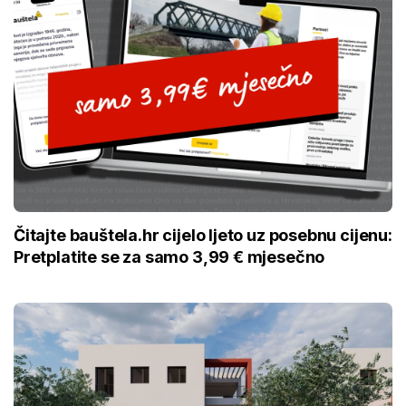
Čitajte bauštela.hr cijelo ljeto uz posebnu cijenu:
Pretplatite se za samo 3,99 € mjesečno