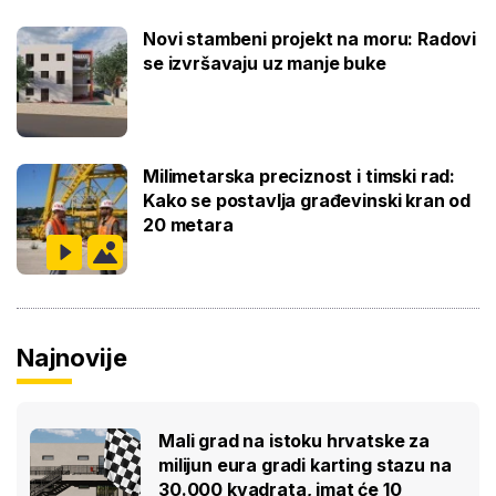
Novi stambeni projekt na moru: Radovi
se izvršavaju uz manje buke
Milimetarska preciznost i timski rad:
Kako se postavlja građevinski kran od
20 metara
Najnovije
Mali grad na istoku hrvatske za
milijun eura gradi karting stazu na
30.000 kvadrata, imat će 10