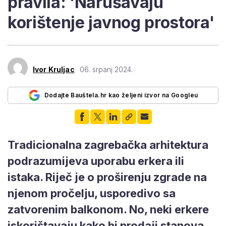
pravila: 'Narušavaju
korištenje javnog prostora'
Ivor Kruljac
06. srpanj 2024.
Dodajte Bauštela.hr kao željeni izvor na Googleu
Tradicionalna zagrebačka arhitektura
podrazumijeva uporabu erkera ili
istaka. Riječ je o proširenju zgrade na
njenom pročelju, usporedivo sa
zatvorenim balkonom. No, neki erkere
iskorištavaju kako bi prodaji stanova