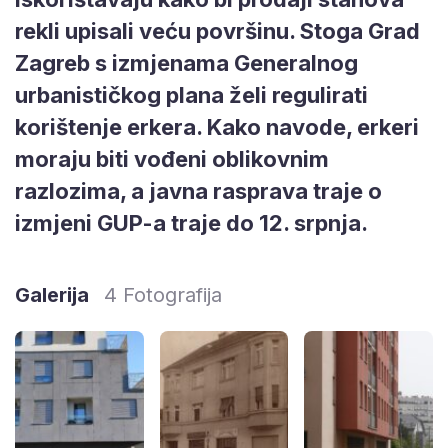
rekli upisali veću površinu. Stoga Grad
Zagreb s izmjenama Generalnog
urbanističkog plana želi regulirati
korištenje erkera. Kako navode, erkeri
moraju biti vođeni oblikovnim
razlozima, a javna rasprava traje o
izmjeni GUP-a traje do 12. srpnja.
Galerija
4 Fotografija