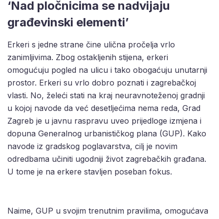
‘Nad pločnicima se nadvijaju
građevinski elementi’
Erkeri s jedne strane čine ulična pročelja vrlo
zanimljivima. Zbog ostakljenih stijena, erkeri
omogućuju pogled na ulicu i tako obogaćuju unutarnji
prostor. Erkeri su vrlo dobro poznati i zagrebačkoj
vlasti. No, želeći stati na kraj neuravnoteženoj gradnji
u kojoj navode da već desetljećima nema reda, Grad
Zagreb je u javnu raspravu uveo prijedloge izmjena i
dopuna Generalnog urbanističkog plana (GUP). Kako
navode iz gradskog poglavarstva, cilj je novim
odredbama učiniti ugodniji život zagrebačkih građana.
U tome je na erkere stavljen poseban fokus.
Naime, GUP u svojim trenutnim pravilima, omogućava