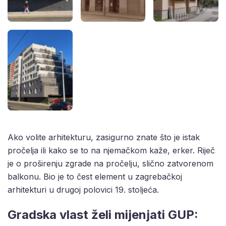
Ako volite arhitekturu, zasigurno znate što je istak
pročelja ili kako se to na njemačkom kaže, erker. Riječ
je o proširenju zgrade na pročelju, slično zatvorenom
balkonu. Bio je to čest element u zagrebačkoj
arhitekturi u drugoj polovici 19. stoljeća.
Gradska vlast želi mijenjati GUP: