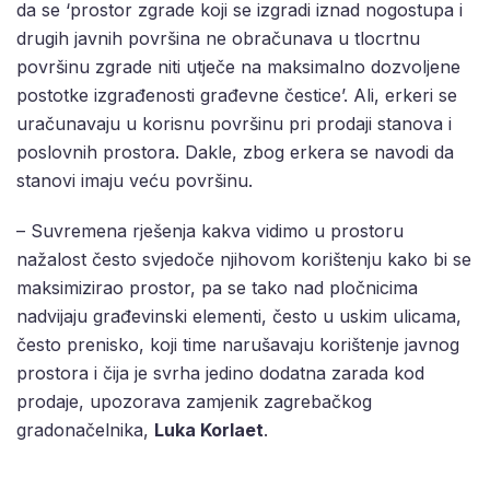
da se ‘prostor zgrade koji se izgradi iznad nogostupa i
drugih javnih površina ne obračunava u tlocrtnu
površinu zgrade niti utječe na maksimalno dozvoljene
postotke izgrađenosti građevne čestice’. Ali, erkeri se
uračunavaju u korisnu površinu pri prodaji stanova i
poslovnih prostora. Dakle, zbog erkera se navodi da
stanovi imaju veću površinu.
– Suvremena rješenja kakva vidimo u prostoru
nažalost često svjedoče njihovom korištenju kako bi se
maksimizirao prostor, pa se tako nad pločnicima
nadvijaju građevinski elementi, često u uskim ulicama,
često prenisko, koji time narušavaju korištenje javnog
prostora i čija je svrha jedino dodatna zarada kod
prodaje, upozorava zamjenik zagrebačkog
gradonačelnika,
Luka Korlaet
.