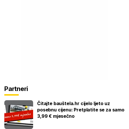
Partneri
Čitajte bauštela.hr cijelo ljeto uz
posebnu cijenu: Pretplatite se za samo
3,99 € mjesečno