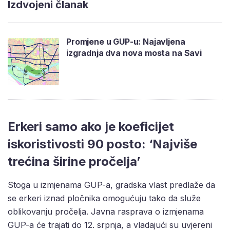
Izdvojeni članak
Promjene u GUP-u: Najavljena
izgradnja dva nova mosta na Savi
Erkeri samo ako je koeficijet
iskoristivosti 90 posto: ‘Najviše
trećina širine pročelja’
Stoga u izmjenama GUP-a, gradska vlast predlaže da
se erkeri iznad pločnika omogućuju tako da služe
oblikovanju pročelja. Javna rasprava o izmjenama
GUP-a će trajati do 12. srpnja, a vladajući su uvjereni