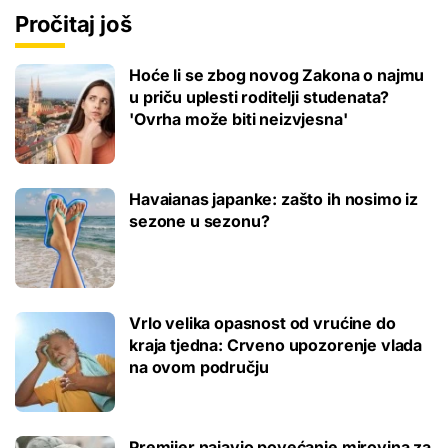
Pročitaj još
Hoće li se zbog novog Zakona o najmu
u priču uplesti roditelji studenata?
'Ovrha može biti neizvjesna'
Havaianas japanke: zašto ih nosimo iz
sezone u sezonu?
Vrlo velika opasnost od vrućine do
kraja tjedna: Crveno upozorenje vlada
na ovom području
Premijer najavio povećanje mirovina za