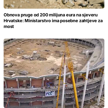
Obnova pruge od 200 milijuna eura na sjeveru
Hrvatske: Ministarstvo ima posebne zahtjeve za
most