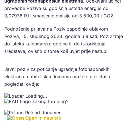
ugrađenih fotonaponskih elektrana
. Očekivani učinci
provedbe Poziva su godišnja ušteda energije od
0,07938 PJ i smanjenje emisije od 3.500,00 t CO2.
Podnošenje prijava na Poziv započinje objavom
Poziva, 15. studenog 2023. godine u 9 sati. Poziv traje
do isteka kalendarske godine ili do iskorištenja
sredstava, ovisno o tome koji uvjet prije nastupi.
Javni poziv za poticanje ugradnje fotonaponskih
elektrana u obiteljskim kućama možete u cijelosti
pogledati ovdje:
Loading...
Taking too long?
Reload document
|
Open in new tab