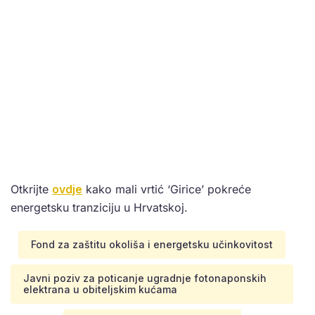
Otkrijte
ovdje
kako mali vrtić ‘Girice’ pokreće
energetsku tranziciju u Hrvatskoj.
Fond za zaštitu okoliša i energetsku učinkovitost
Javni poziv za poticanje ugradnje fotonaponskih
elektrana u obiteljskim kućama