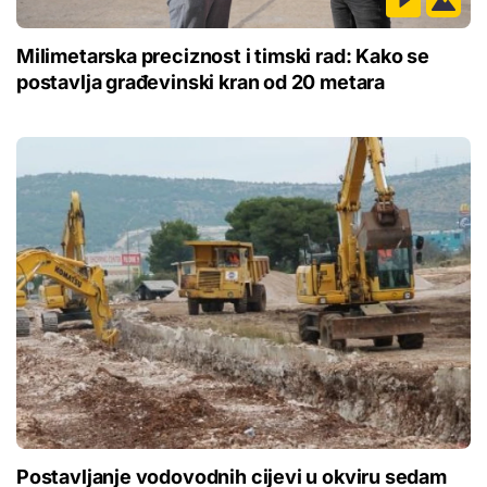
Milimetarska preciznost i timski rad: Kako se
postavlja građevinski kran od 20 metara
Postavljanje vodovodnih cijevi u okviru sedam