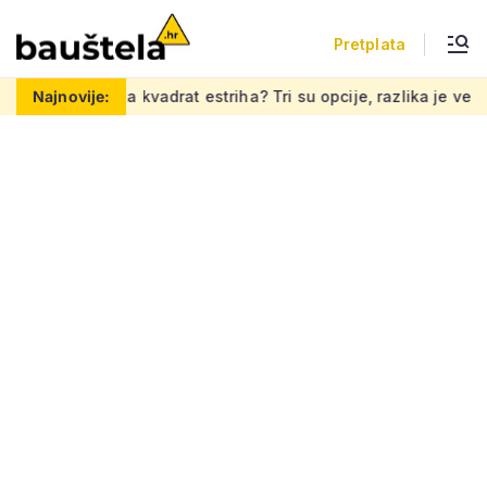
Pretplata
kvadrat estriha? Tri su opcije, razlika je velika, evo koja je naji
Najnovije: