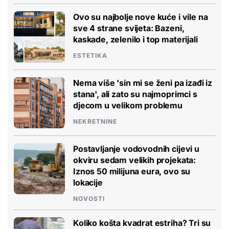
Ovo su najbolje nove kuće i vile na
sve 4 strane svijeta: Bazeni,
kaskade, zelenilo i top materijali
ESTETIKA
Nema više 'sin mi se ženi pa izađi iz
stana', ali zato su najmoprimci s
djecom u velikom problemu
NEKRETNINE
Postavljanje vodovodnih cijevi u
okviru sedam velikih projekata:
Iznos 50 milijuna eura, ovo su
lokacije
NOVOSTI
Koliko košta kvadrat estriha? Tri su