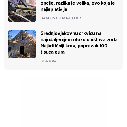
opcije, razlika je velika, evo koja je
najisplativija
SAM SVOJ MAJSTOR
Srednjovjekovnu crkvicu na
najudaljenijem otoku uništava voda:
Najkritičniji krov, popravak 100
tisuća eura
OBNOVA