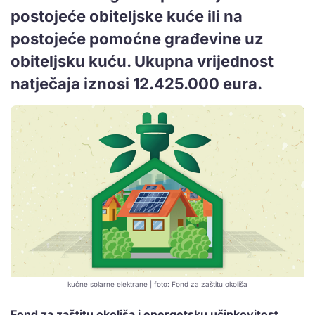
postojeće obiteljske kuće ili na
postojeće pomoćne građevine uz
obiteljsku kuću. Ukupna vrijednost
natječaja iznosi 12.425.000 eura.
kućne solarne elektrane | foto: Fond za zaštitu okoliša
Fond za zaštitu okoliša i energetsku učinkovitost