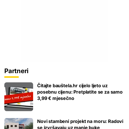
Partneri
Čitajte bauštela.hr cijelo ljeto uz
posebnu cijenu: Pretplatite se za samo
3,99 € mjesečno
Novi stambeni projekt na moru: Radovi
se izvršavaju uz manje buke