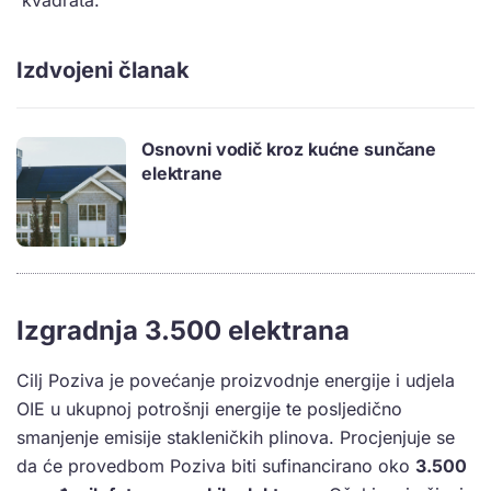
kvadrata.
Izdvojeni članak
Osnovni vodič kroz kućne sunčane
elektrane
Izgradnja 3.500 elektrana
Cilj Poziva je povećanje proizvodnje energije i udjela
OIE u ukupnoj potrošnji energije te posljedično
smanjenje emisije stakleničkih plinova. Procjenjuje se
da će provedbom Poziva biti sufinancirano oko
3.500