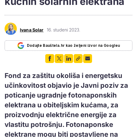
kućnih solarnih elektrana
Ivana Solar
16. studeni 2023.
Dodajte Bauštela.hr kao željeni izvor na Googleu
Fond za zaštitu okoliša i energetsku
učinkovitost objavio je Javni poziv za
poticanje ugradnje fotonaponskih
elektrana u obiteljskim kućama, za
proizvodnju električne energije za
vlastitu potrošnju. Fotonaponske
elektrane mogu biti postavljene na