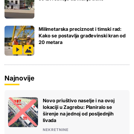
Milimetarska preciznost i timski rad:
Kako se postavlja građevinski kran od
20 metara
Najnovije
Novo priuštivo naselje i na ovoj
lokaciji u Zagrebu: Planiralo se
širenje na jednoj od posljednjih
livada
NEKRETNINE