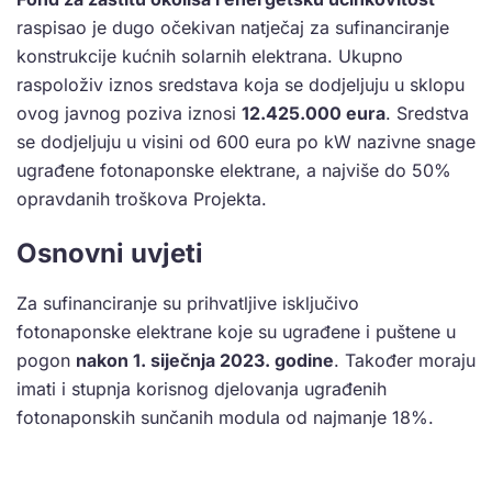
raspisao je dugo očekivan natječaj za sufinanciranje
konstrukcije kućnih solarnih elektrana. Ukupno
raspoloživ iznos sredstava koja se dodjeljuju u sklopu
ovog javnog poziva iznosi
12.425.000 eura
. Sredstva
se dodjeljuju u visini od 600 eura po kW nazivne snage
ugrađene fotonaponske elektrane, a najviše do 50%
opravdanih troškova Projekta.
Osnovni uvjeti
Za sufinanciranje su prihvatljive isključivo
fotonaponske elektrane koje su ugrađene i puštene u
pogon
nakon 1. siječnja 2023. godine
. Također moraju
imati i stupnja korisnog djelovanja ugrađenih
fotonaponskih sunčanih modula od najmanje 18%.