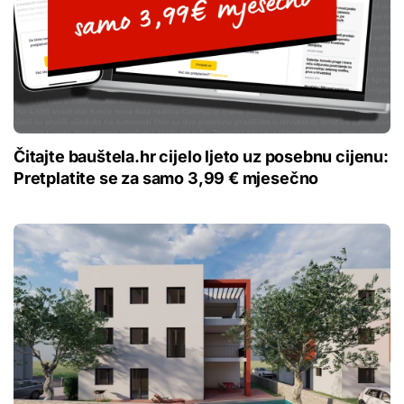
Čitajte bauštela.hr cijelo ljeto uz posebnu cijenu:
Pretplatite se za samo 3,99 € mjesečno