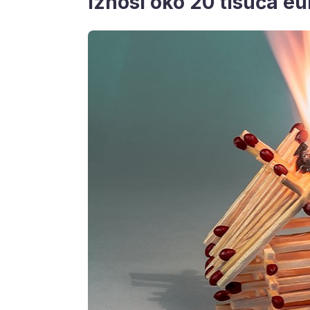
iznosi oko 20 tisuća eu