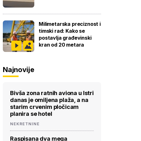
Milimetarska preciznost i
timski rad: Kako se
postavlja građevinski
kran od 20 metara
Najnovije
Bivša zona ratnih aviona u Istri
danas je omiljena plaža, a na
starim crvenim pločicam
planira se hotel
NEKRETNINE
Raspisana dva mega