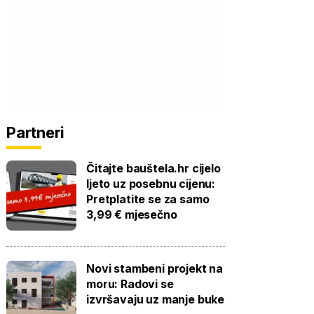
Partneri
Čitajte bauštela.hr cijelo
ljeto uz posebnu cijenu:
Pretplatite se za samo
3,99 € mjesečno
Novi stambeni projekt na
moru: Radovi se
izvršavaju uz manje buke