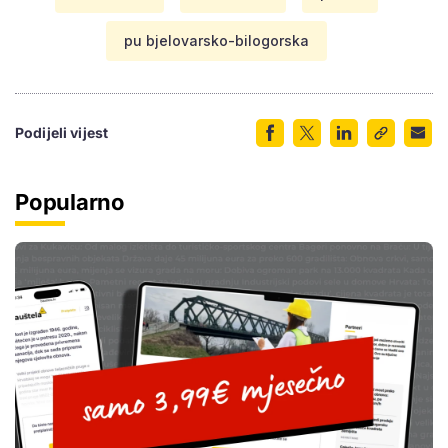
pu bjelovarsko-bilogorska
Podijeli vijest
Popularno