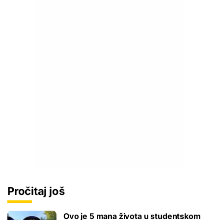
Pročitaj još
Ovo je 5 mana života u studentskom