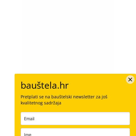
bauštela.hr
Pretplati se na bauštelski newsletter za još
kvalitetnog sadržaja