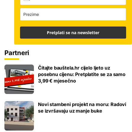
Pretplati se na newsletter
Partneri
Čitajte bauštela.hr cijelo ljeto uz
posebnu cijenu: Pretplatite se za samo
3,99 € mjesečno
Novi stambeni projekt na moru: Radovi
se izvršavaju uz manje buke