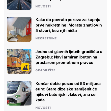
NOVOSTI
Kako do povrata poreza za kupnju
prve nekretnine: Morate znati ovih
5 stvari, bez njih ništa
NEKRETNINE
Jedno od glavnih ljetnih gradilišta u
Zagrebu: Novi armirani beton na
prastarom prometnom pravcu
GRADILIŠTE
Končar dobio posao od 53 milijuna
eura: Stare dizelske zamijenit će
njihovi baterijski vlakovi, zna se
kada
NOVOSTI