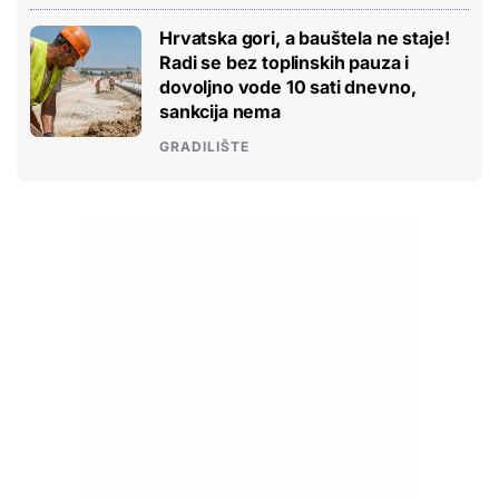
Hrvatska gori, a bauštela ne staje!
Radi se bez toplinskih pauza i
dovoljno vode 10 sati dnevno,
sankcija nema
GRADILIŠTE