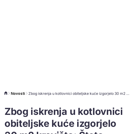
Novosti
Zbog iskrenja u kotlovnici obiteljske kuće izgorjelo 30 m2 krovišta: Šteta iznosi 20 tisuća eura
Zbog iskrenja u kotlovnici
obiteljske kuće izgorjelo