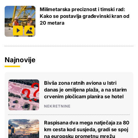
Milimetarska preciznost i timski rad:
Kako se postavlja građevinski kran od
20 metara
Najnovije
Bivša zona ratnih aviona u Istri
danas je omiljena plaža, a na starim
crvenim pločicam planira se hotel
NEKRETNINE
Raspisana dva mega natječaja za 80
km cesta kod susjeda, gradi se spoj
na europsku prometnu mrežu