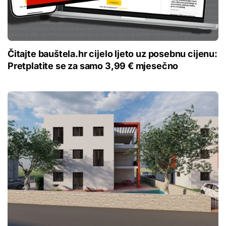
Čitajte bauštela.hr cijelo ljeto uz posebnu cijenu:
Pretplatite se za samo 3,99 € mjesečno