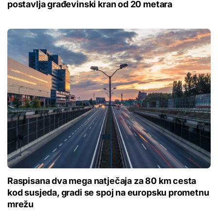
postavlja građevinski kran od 20 metara
Raspisana dva mega natječaja za 80 km cesta
kod susjeda, gradi se spoj na europsku prometnu
mrežu