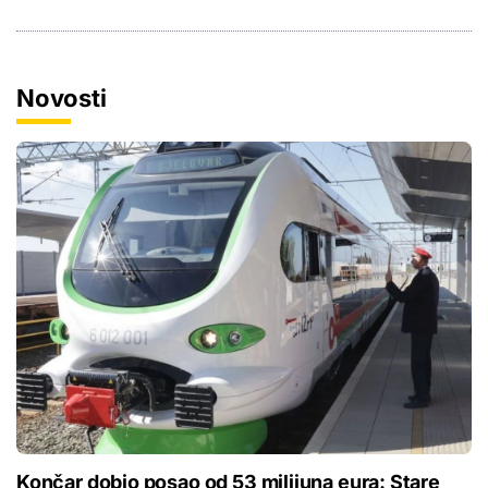
Novosti
Končar dobio posao od 53 milijuna eura: Stare