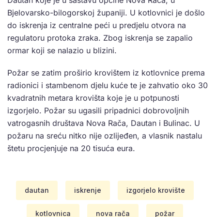
Bjelovarsko-bilogorskoj županiji. U kotlovnici je došlo
do iskrenja iz centralne peći u predjelu otvora na
regulatoru protoka zraka. Zbog iskrenja se zapalio
ormar koji se nalazio u blizini.
Požar se zatim proširio krovištem iz kotlovnice prema
radionici i stambenom djelu kuće te je zahvatio oko 30
kvadratnih metara krovišta koje je u potpunosti
izgorjelo. Požar su ugasili pripadnici dobrovoljnih
vatrogasnih društava Nova Rača, Dautan i Bulinac. U
požaru na sreću nitko nije ozlijeđen, a vlasnik nastalu
štetu procjenjuje na 20 tisuća eura.
dautan
iskrenje
izgorjelo krovište
kotlovnica
nova rača
požar