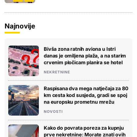
Najnovije
Bivša zona ratnih aviona u Istri
danas je omiljena plaža, a na starim
crvenim pločicam planira se hotel
NEKRETNINE
Raspisana dva mega natječaja za 80
km cesta kod susjeda, gradi se spoj
na europsku prometnu mrežu
NOVOSTI
Kako do povrata poreza za kupnju
prve nekretnine: Morate znati ovih