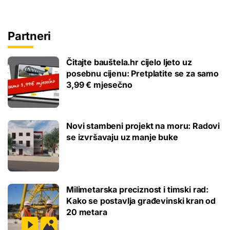
Partneri
Čitajte bauštela.hr cijelo ljeto uz
posebnu cijenu: Pretplatite se za samo
3,99 € mjesečno
Novi stambeni projekt na moru: Radovi
se izvršavaju uz manje buke
Milimetarska preciznost i timski rad:
Kako se postavlja građevinski kran od
20 metara