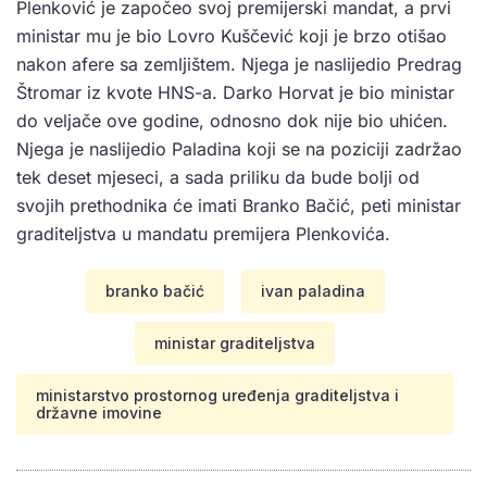
Plenković je započeo svoj premijerski mandat, a prvi
ministar mu je bio Lovro Kuščević koji je brzo otišao
nakon afere sa zemljištem. Njega je naslijedio Predrag
Štromar iz kvote HNS-a. Darko Horvat je bio ministar
do veljače ove godine, odnosno dok nije bio uhićen.
Njega je naslijedio Paladina koji se na poziciji zadržao
tek deset mjeseci, a sada priliku da bude bolji od
svojih prethodnika će imati Branko Bačić, peti ministar
graditeljstva u mandatu premijera Plenkovića.
branko bačić
ivan paladina
ministar graditeljstva
ministarstvo prostornog uređenja graditeljstva i
državne imovine