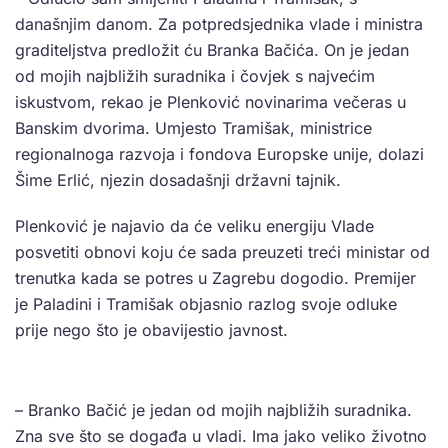
današnjim danom. Za potpredsjednika vlade i ministra
graditeljstva predložit ću Branka Bačića. On je jedan
od mojih najbližih suradnika i čovjek s najvećim
iskustvom, rekao je Plenković novinarima večeras u
Banskim dvorima. Umjesto Tramišak, ministrice
regionalnoga razvoja i fondova Europske unije, dolazi
Šime Erlić, njezin dosadašnji državni tajnik.
Plenković je najavio da će veliku energiju Vlade
posvetiti obnovi koju će sada preuzeti treći ministar od
trenutka kada se potres u Zagrebu dogodio. Premijer
je Paladini i Tramišak objasnio razlog svoje odluke
prije nego što je obavijestio javnost.
– Branko Bačić je jedan od mojih najbližih suradnika.
Zna sve što se događa u vladi. Ima jako veliko životno