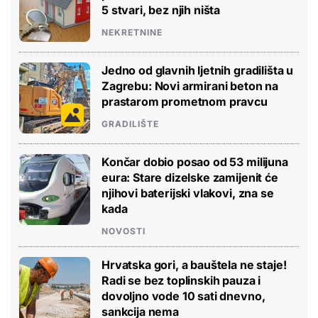
5 stvari, bez njih ništa
NEKRETNINE
Jedno od glavnih ljetnih gradilišta u
Zagrebu: Novi armirani beton na
prastarom prometnom pravcu
GRADILIŠTE
Končar dobio posao od 53 milijuna
eura: Stare dizelske zamijenit će
njihovi baterijski vlakovi, zna se
kada
NOVOSTI
Hrvatska gori, a bauštela ne staje!
Radi se bez toplinskih pauza i
dovoljno vode 10 sati dnevno,
sankcija nema