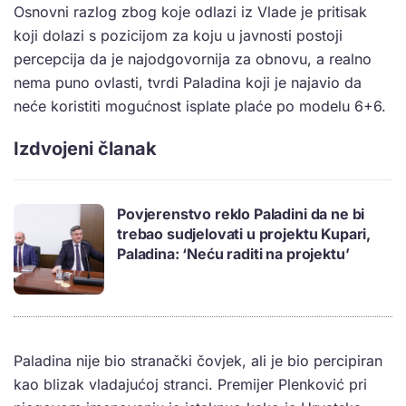
Osnovni razlog zbog koje odlazi iz Vlade je pritisak
koji dolazi s pozicijom za koju u javnosti postoji
percepcija da je najodgovornija za obnovu, a realno
nema puno ovlasti, tvrdi Paladina koji je najavio da
neće koristiti mogućnost isplate plaće po modelu 6+6.
Izdvojeni članak
Povjerenstvo reklo Paladini da ne bi
trebao sudjelovati u projektu Kupari,
Paladina: ‘Neću raditi na projektu’
Paladina nije bio stranački čovjek, ali je bio percipiran
kao blizak vladajućoj stranci. Premijer Plenković pri