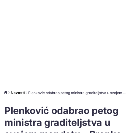
Novosti
Plenković odabrao petog ministra graditeljstva u svojem mandatu - Branka Bačića
Plenković odabrao petog
ministra graditeljstva u