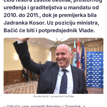
uređenja i graditeljstva u mandatu od
2010. do 2011., dok je premijerka bila
Jadranka Kosor. Uz poziciju ministra,
Bačić će biti i potpredsjednik Vlade.
Branko Bačić | screenshot YouTube
– Odlučio sam smijeniti Paladinu i Tramišak, s