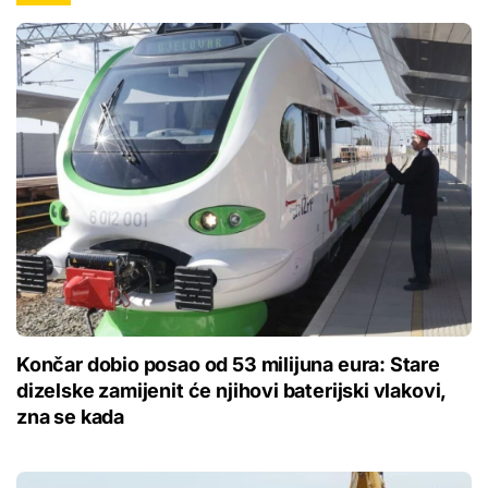
Končar dobio posao od 53 milijuna eura: Stare
dizelske zamijenit će njihovi baterijski vlakovi,
zna se kada