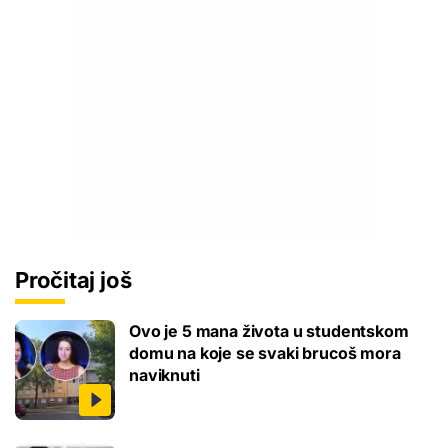
Pročitaj još
Ovo je 5 mana života u studentskom
domu na koje se svaki brucoš mora
naviknuti