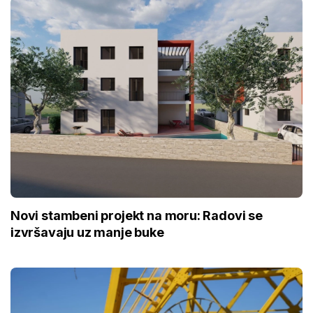
Novi stambeni projekt na moru: Radovi se
izvršavaju uz manje buke