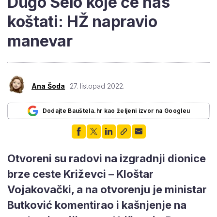
Dugo Selo koje će nas
koštati: HŽ napravio
manevar
Ana Šoda
27. listopad 2022.
Dodajte Bauštela.hr kao željeni izvor na Googleu
Otvoreni su radovi na izgradnji dionice
brze ceste Križevci – Kloštar
Vojakovački, a na otvorenju je ministar
Butković komentirao i kašnjenje na