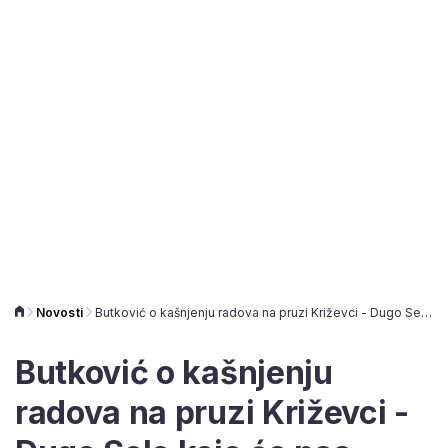
Novosti
Butković o kašnjenju radova na pruzi Križevci - Dugo Selo koje će nas koštati: HŽ napravio manevar
Butković o kašnjenju
radova na pruzi Križevci -