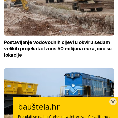
Postavljanje vodovodnih cijevi u okviru sedam
velikih projekata: Iznos 50 milijuna eura, ovo su
lokacije
bauštela.hr
Pretplati se na bauštelski newsletter za još kvalitetnog