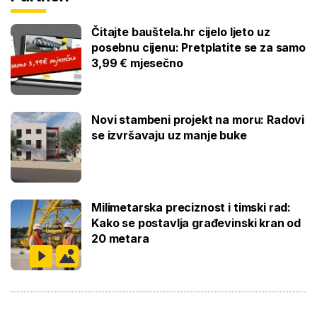
Čitajte bauštela.hr cijelo ljeto uz
posebnu cijenu: Pretplatite se za samo
3,99 € mjesečno
Novi stambeni projekt na moru: Radovi
se izvršavaju uz manje buke
Milimetarska preciznost i timski rad:
Kako se postavlja građevinski kran od
20 metara