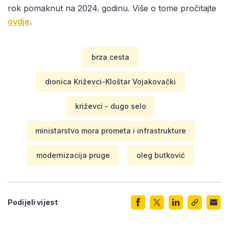
rok pomaknut na 2024. godinu. Više o tome pročitajte
ovdje
.
brza cesta
dionica Križevci-Kloštar Vojakovački
križevci - dugo selo
ministarstvo mora prometa i infrastrukture
modernizacija pruge
oleg butković
Podijeli vijest