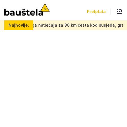
Pretplata
natječaja za 80 km cesta kod susjeda, gradi se spoj na euro
Najnovije: