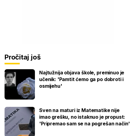
Pročitaj još
Najtužnija objava škole, preminuo je
učenik: 'Pamtit ćemo ga po dobroti i
osmijehu'
Sven na maturi iz Matematike nije
imao grešku, no istaknuo je propust:
'Pripremao sam se na pogrešan način'