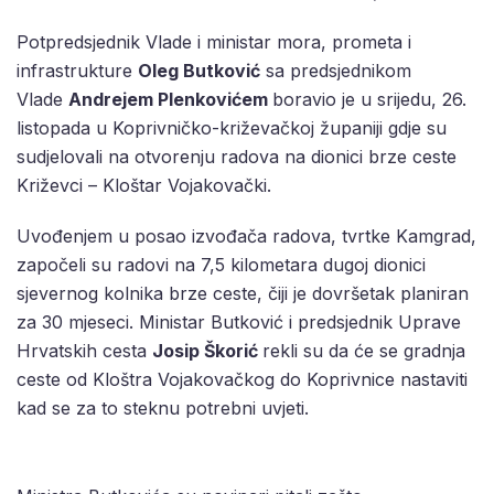
Potpredsjednik Vlade i ministar mora, prometa i
infrastrukture
Oleg Butković
sa predsjednikom
Vlade
Andrejem Plenkovićem
boravio je u srijedu, 26.
listopada u Koprivničko-križevačkoj županiji gdje su
sudjelovali na otvorenju radova na dionici brze ceste
Križevci – Kloštar Vojakovački.
Uvođenjem u posao izvođača radova, tvrtke Kamgrad,
započeli su radovi na 7,5 kilometara dugoj dionici
sjevernog kolnika brze ceste, čiji je dovršetak planiran
za 30 mjeseci. Ministar Butković i predsjednik Uprave
Hrvatskih cesta
Josip Škorić
rekli su da će se gradnja
ceste od Kloštra Vojakovačkog do Koprivnice nastaviti
kad se za to steknu potrebni uvjeti.