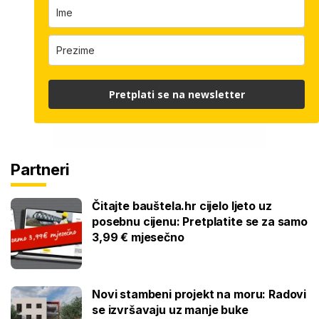
Pretplati se na newsletter
Partneri
Čitajte bauštela.hr cijelo ljeto uz
posebnu cijenu: Pretplatite se za samo
3,99 € mjesečno
Novi stambeni projekt na moru: Radovi
se izvršavaju uz manje buke