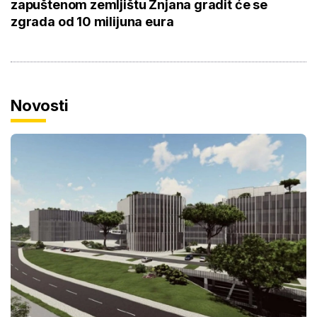
zapuštenom zemljištu Žnjana gradit će se
zgrada od 10 milijuna eura
Novosti