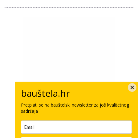
bauštela.hr
Pretplati se na bauštelski newsletter za još kvalitetnog
sadržaja