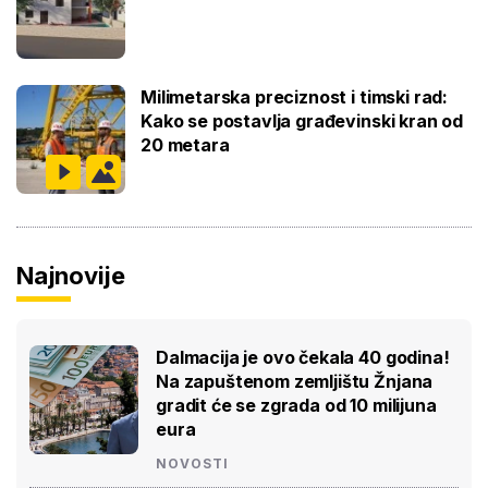
Milimetarska preciznost i timski rad:
Kako se postavlja građevinski kran od
20 metara
Najnovije
Dalmacija je ovo čekala 40 godina!
Na zapuštenom zemljištu Žnjana
gradit će se zgrada od 10 milijuna
eura
NOVOSTI