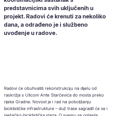
predstavnicima svih uključenih u
projekt. Radovi će krenuti za nekoliko
dana, a odrađeno je i službeno
uvođenje u radove.
Radovi će obuhvatiti rekonstrukciju na dijelu od
raskrižja s Ulicom Ante Starčevića do mosta preko
rijeke Gradne. Novost je i rad na poboljšanju
biciklističke infrastrukture – duž trase sagradit će se i
pješačko-biciklistička staza. O svemu se oglasila