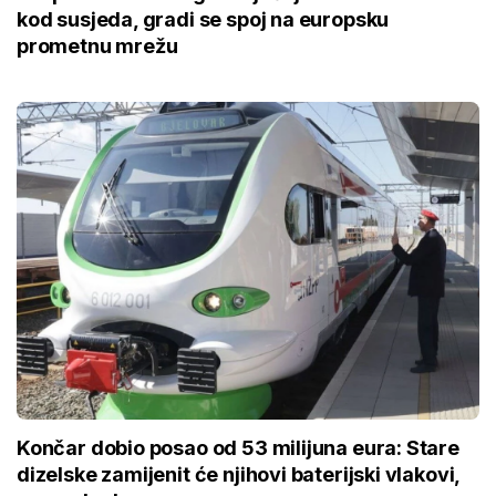
kod susjeda, gradi se spoj na europsku
prometnu mrežu
Končar dobio posao od 53 milijuna eura: Stare
dizelske zamijenit će njihovi baterijski vlakovi,