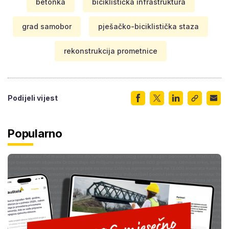
betonka
biciklistička infrastruktura
grad samobor
pješačko-biciklistička staza
rekonstrukcija prometnice
Podijeli vijest
Popularno