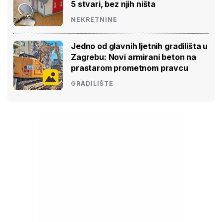
5 stvari, bez njih ništa
NEKRETNINE
Jedno od glavnih ljetnih gradilišta u
Zagrebu: Novi armirani beton na
prastarom prometnom pravcu
GRADILIŠTE