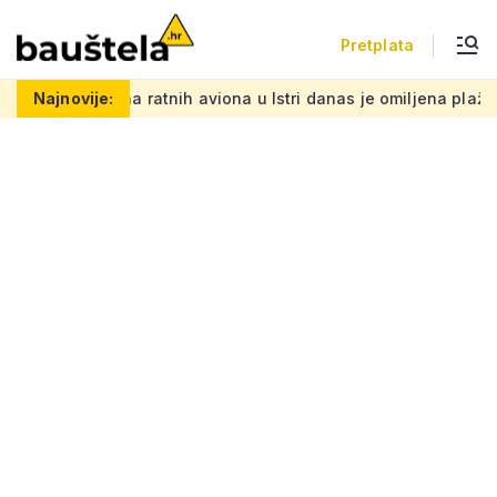
Pretplata
a ratnih aviona u Istri danas je omiljena plaža, a na starim crv
Najnovije: