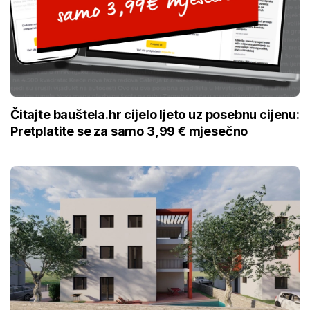
Čitajte bauštela.hr cijelo ljeto uz posebnu cijenu:
Pretplatite se za samo 3,99 € mjesečno