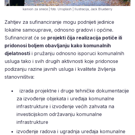
kamion za smeće | foto: Unsplash | Ilustracija, Jack Blueberry
Zahtjev za sufinanciranje mogu podnijeti jedinice
lokalne samouprave, odnosno gradovi i općine.
Sufinancirat će se
projekti čija realizacija potiče ili
pridonosi boljem obavljanju kako komunalnih
djelatnosti
i pružanju odnosno isporuci komunalnih
usluga tako i svih drugih aktivnosti koje pridonose
podizanju razine javnih usluga i kvalitete življenja
stanovništva:
izrada projektne i druge tehničke dokumentacije
za izvođenje objekata i uređaja komunalne
infrastrukture i izvođenje većih zahvata na
investicijskom održavanju komunalne
infrastrukture
izvođenje radova i ugradnja uređaja komunalne