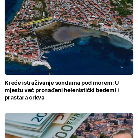
Kreće istraživanje sondama pod morem: U
mjestu već pronađeni helenistički bedemi i
prastara crkva