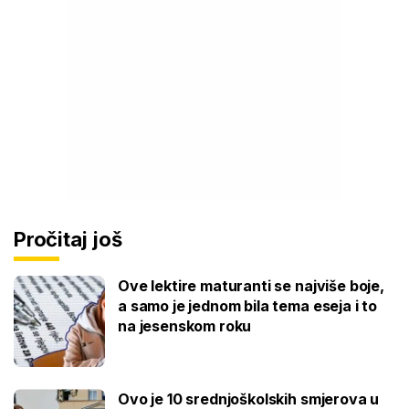
Pročitaj još
Ove lektire maturanti se najviše boje,
a samo je jednom bila tema eseja i to
na jesenskom roku
Ovo je 10 srednjoškolskih smjerova u