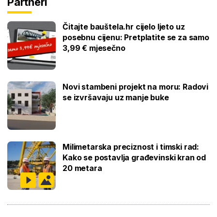
Partneri
Čitajte bauštela.hr cijelo ljeto uz
posebnu cijenu: Pretplatite se za samo
3,99 € mjesečno
Novi stambeni projekt na moru: Radovi
se izvršavaju uz manje buke
Milimetarska preciznost i timski rad:
Kako se postavlja građevinski kran od
20 metara