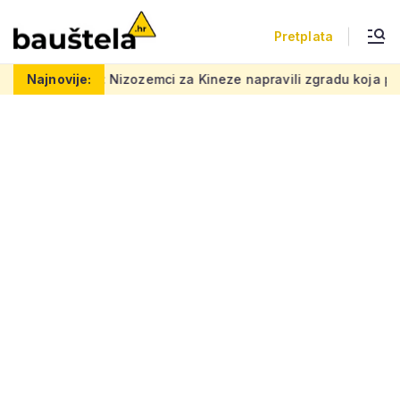
Pretplata
Nizozemci za Kineze napravili zgradu koja pomiče granice, boje 
Najnovije: