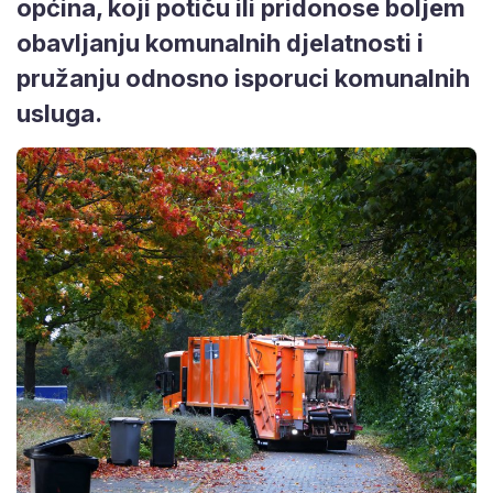
općina, koji potiču ili pridonose boljem
obavljanju komunalnih djelatnosti i
pružanju odnosno isporuci komunalnih
usluga.