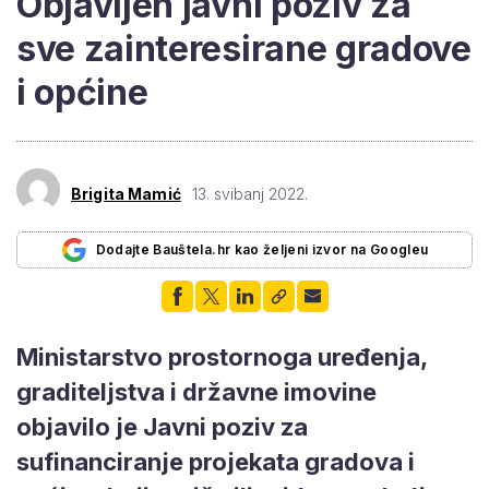
Objavljen javni poziv za
sve zainteresirane gradove
i općine
Brigita Mamić
13. svibanj 2022.
Dodajte Bauštela.hr kao željeni izvor na Googleu
Ministarstvo prostornoga uređenja,
graditeljstva i državne imovine
objavilo je Javni poziv za
sufinanciranje projekata gradova i