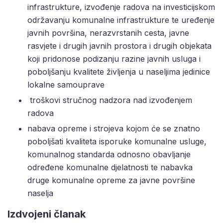
infrastrukture, izvođenje radova na investicijskom
održavanju komunalne infrastrukture te uređenje
javnih površina, nerazvrstanih cesta, javne
rasvjete i drugih javnih prostora i drugih objekata
koji pridonose podizanju razine javnih usluga i
poboljšanju kvalitete življenja u naseljima jedinice
lokalne samouprave
troškovi stručnog nadzora nad izvođenjem
radova
nabava opreme i strojeva kojom će se znatno
poboljšati kvaliteta isporuke komunalne usluge,
komunalnog standarda odnosno obavljanje
određene komunalne djelatnosti te nabavka
druge komunalne opreme za javne površine
naselja
Izdvojeni članak