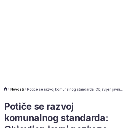
Novosti
Potiče se razvoj komunalnog standarda: Objavljen javni poziv za sve zainteresirane gradove i općine
Potiče se razvoj
komunalnog standarda: