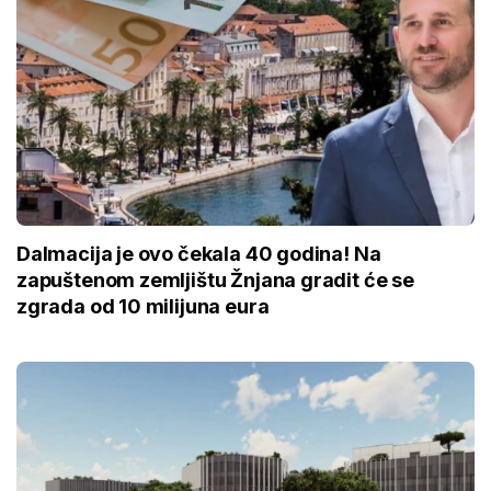
Dalmacija je ovo čekala 40 godina! Na
zapuštenom zemljištu Žnjana gradit će se
zgrada od 10 milijuna eura