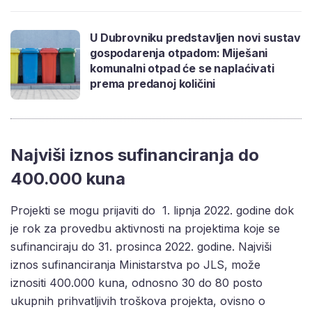
U Dubrovniku predstavljen novi sustav
gospodarenja otpadom: Miješani
komunalni otpad će se naplaćivati
prema predanoj količini
Najviši iznos sufinanciranja do
400.000 kuna
Projekti se mogu prijaviti
do 1. lipnja 2022. godine
dok
je rok za provedbu aktivnosti na projektima koje se
sufinanciraju do 31. prosinca 2022. godine
.
Najviši
iznos sufinanciranja Ministarstva po JLS, može
iznositi
400.000 kuna,
odnosno 30 do 80 posto
ukupnih prihvatljivih troškova projekta, ovisno o