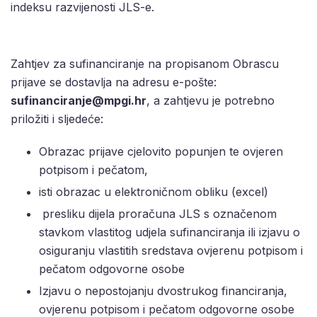
indeksu razvijenosti JLS-e.
Zahtjev za sufinanciranje na propisanom Obrascu
prijave se dostavlja na adresu e-pošte:
sufinanciranje@mpgi.hr
, a zahtjevu je potrebno
priložiti i sljedeće:
Obrazac prijave cjelovito popunjen te ovjeren
potpisom i pečatom,
isti obrazac u elektroničnom obliku (excel)
presliku dijela proračuna JLS s označenom
stavkom vlastitog udjela sufinanciranja ili izjavu o
osiguranju vlastitih sredstava ovjerenu potpisom i
pečatom odgovorne osobe
Izjavu o nepostojanju dvostrukog financiranja,
ovjerenu potpisom i pečatom odgovorne osobe