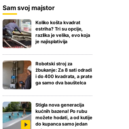
Sam svoj majstor
Koliko košta kvadrat
estriha? Tri su opcije,
razlika je velika, evo koja
je najisplativija
Robotski stroj za
žbukanje: Za 8 sati odradi
i do 400 kvadrata, a prate
ga samo dva bauštelca
Stigla nova generacija
kućnih bazena! Po rubu
možete hodati, a od kutije
do kupanca samo jedan