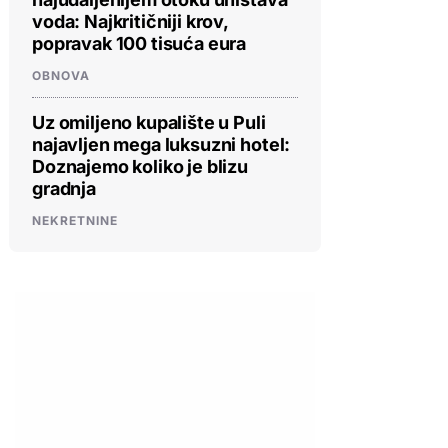
voda: Najkritičniji krov,
popravak 100 tisuća eura
OBNOVA
Uz omiljeno kupalište u Puli
najavljen mega luksuzni hotel:
Doznajemo koliko je blizu
gradnja
NEKRETNINE