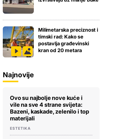
Milimetarska preciznost i
timski rad: Kako se
postavlja građevinski
kran od 20 metara
Najnovije
Ovo su najbolje nove kuće i
vile na sve 4 strane svijeta:
Bazeni, kaskade, zelenilo i top
materijali
ESTETIKA