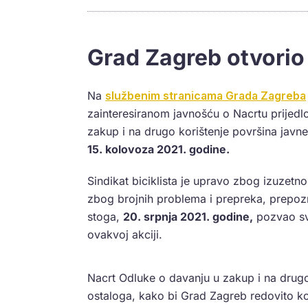
Grad Zagreb otvorio
Na
službenim stranicama Grada Zagreba
zainteresiranom javnošću o Nacrtu prije
zakup i na drugo korištenje površina javn
15. kolovoza 2021. godine.
Sindikat biciklista je upravo zbog izuzetno
zbog brojnih problema i prepreka, prepoz
stoga,
20. srpnja 2021. godine,
pozvao sv
ovakvoj akciji.
Nacrt Odluke o davanju u zakup i na drug
ostaloga, kako bi Grad Zagreb redovito kont