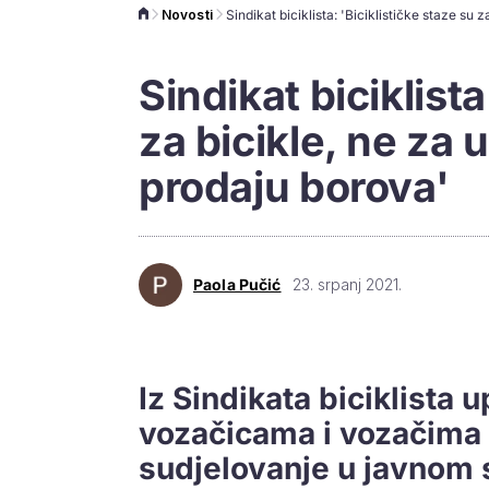
Novosti
Sindikat biciklista
za bicikle, ne za u
prodaju borova'
Paola Pučić
23. srpanj 2021.
Iz Sindikata biciklista 
vozačicama i vozačima 
sudjelovanje u javnom s