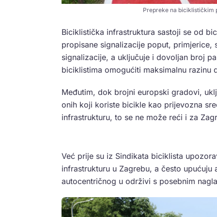
Prepreke na biciklističkim 
Biciklistička infrastruktura sastoji se od bi
propisane signalizacije poput, primjerice,
signalizacije, a uključuje i dovoljan broj pa
biciklistima omogućiti maksimalnu razinu d
Međutim, dok brojni europski gradovi, ukl
onih koji koriste bicikle kao prijevozna sre
infrastrukturu, to se ne može reći i za Zag
Već prije su iz Sindikata biciklista upozora
infrastrukturu u Zagrebu, a često upućuju
autocentričnog u održivi s posebnim nagla