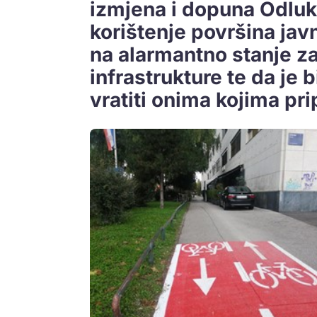
izmjena i dopuna Odluk
korištenje površina ja
na alarmantno stanje za
infrastrukture te da je 
vratiti onima kojima pri