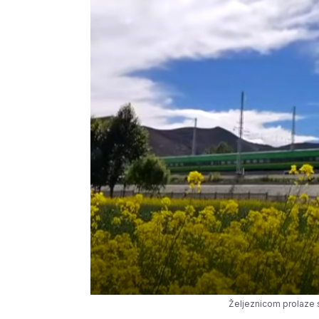
Željeznicom prolaze 