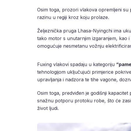
Osim toga, prozori vlakova opremljeni su 
razinu u regiji kroz koju prolaze.
Željeznička pruga Lhasa-Nyingchi ima ukup
tako motor s unutarnjim izgaranjem, kao i
omogućuje nesmetanu vožnju elektrificiran
Fuxing vlakovi spadaju u kategoriju
“pame
tehnologijom uključujući primjerice pokri
upravljanja i nadzora te tihe vagone, dozn
Osim toga, predviđen je godišnji kapacitet 
snažnu potporu protoku robe, što će zasi
život ljudi.