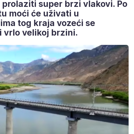
 prolaziti super brzi vlakovi. Po
tu moći će uživati u
ma tog kraja vozeći se
 vrlo velikoj brzini.