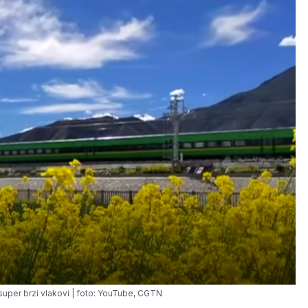
super brzi vlakovi | foto: YouTube, CGTN