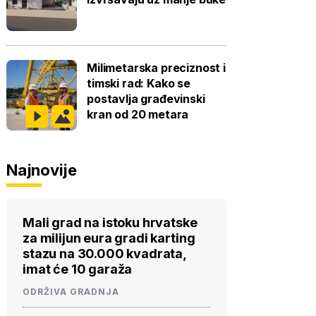
Milimetarska preciznost i
timski rad: Kako se
postavlja građevinski
kran od 20 metara
Najnovije
Mali grad na istoku hrvatske
za milijun eura gradi karting
stazu na 30.000 kvadrata,
imat će 10 garaža
ODRŽIVA GRADNJA