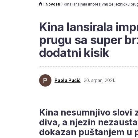
Novosti
Kina lansirala imp
prugu sa super br
dodatni kisik
Paola Pučić
20. srpanj 2021.
Kina nesumnjivo slovi 
diva, a njezin nezausta
dokazan puštanjem u p