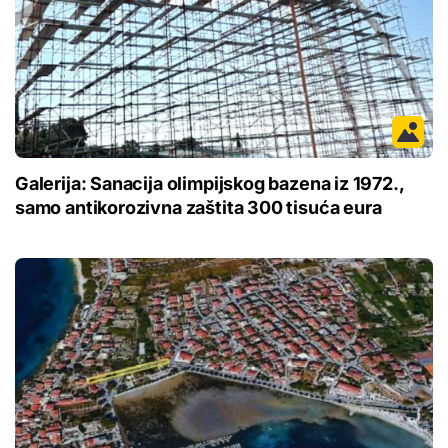
Galerija: Sanacija olimpijskog bazena iz 1972.,
samo antikorozivna zaštita 300 tisuća eura