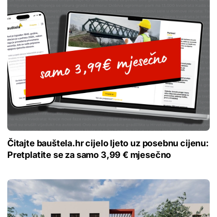
Čitajte bauštela.hr cijelo ljeto uz posebnu cijenu:
Pretplatite se za samo 3,99 € mjesečno