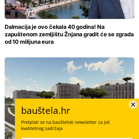
Dalmacija je ovo čekala 40 godina! Na
zapuštenom zemljištu Žnjana gradit će se zgrada
od 10 milijuna eura
bauštela.hr
Pretplati se na bauštelski newsletter za još
kvalitetnog sadržaja