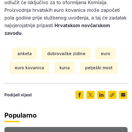
odlučit će isključivo za to oformljena Komisija.
Proizvodnja hrvatskih euro kovanica može započeti
pola godine prije službenog uvođenja, a taj će zadatak
najvjerojatnije pripasti
Hrvatskom novčarskom
zavodu
.
anketa
dubrovačke zidine
euro
euro kovanica
kuna
pelješki most
Podijeli vijest
Popularno