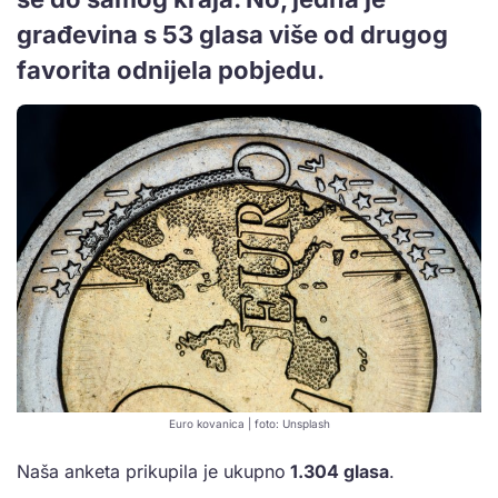
građevina s 53 glasa više od drugog
favorita odnijela pobjedu.
Euro kovanica | foto: Unsplash
Naša anketa prikupila je ukupno
1.304 glasa
.