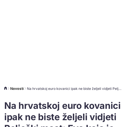
Novosti
Na hrvatskoj euro kovanici ipak ne biste željeli vidjeti Pelješki most: Evo koja je građevina favorit
Na hrvatskoj euro kovanici
ipak ne biste željeli vidjeti