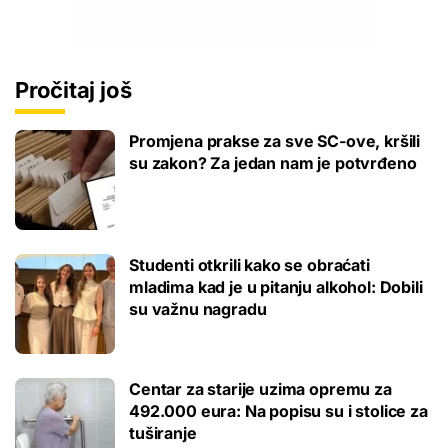
Pročitaj još
Promjena prakse za sve SC-ove, kršili
su zakon? Za jedan nam je potvrđeno
Studenti otkrili kako se obraćati
mladima kad je u pitanju alkohol: Dobili
su važnu nagradu
Centar za starije uzima opremu za
492.000 eura: Na popisu su i stolice za
tuširanje