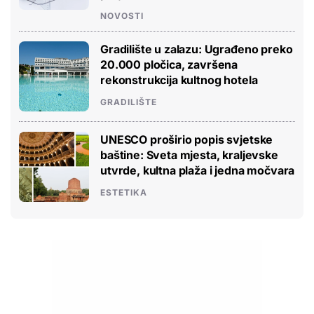
NOVOSTI
Gradilište u zalazu: Ugrađeno preko
20.000 pločica, završena
rekonstrukcija kultnog hotela
GRADILIŠTE
UNESCO proširio popis svjetske
baštine: Sveta mjesta, kraljevske
utvrde, kultna plaža i jedna močvara
ESTETIKA