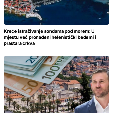
Kreće istraživanje sondama pod morem: U
mjestu već pronađeni helenistički bedemi i
prastara crkva