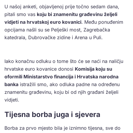
U našoj anketi, objavljenoj prije točno sedam dana,
pitali smo vas
koju bi znamenitu građevinu željeli
vidjeti na hrvatskoj euro kovanici
. Među ponuđenim
opcijama našli su se Pelješki most, Zagrebačka
katedrala, Dubrovačke zidine i Arena u Puli.
Iako konačnu odluku o tome što će se naći na naličju
hrvatske euro kovanice donosi
Komisija koju su
oformili Ministarstvo financija i Hrvatska narodna
banka
istražili smo, ako odluka padne na određenu
znamenitu građevinu, koju bi od njih građani željeli
vidjeti.
Tijesna borba juga i sjevera
Borba za prvo mjesto bila je iznimno tijesna, sve do