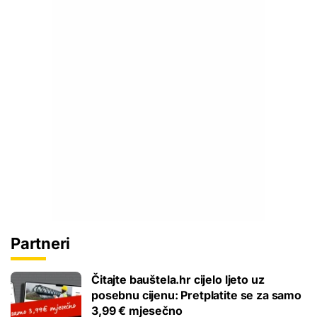
Partneri
Čitajte bauštela.hr cijelo ljeto uz
posebnu cijenu: Pretplatite se za samo
3,99 € mjesečno