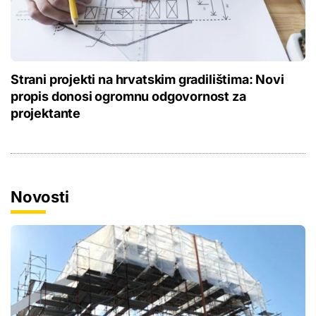
Strani projekti na hrvatskim gradilištima: Novi
propis donosi ogromnu odgovornost za
projektante
Novosti