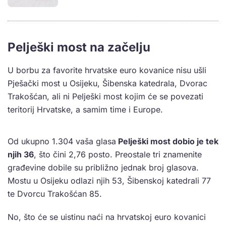
Pelješki most na začelju
U borbu za favorite hrvatske euro kovanice nisu ušli
Pješački most u Osijeku, Šibenska katedrala, Dvorac
Trakošćan, ali ni Pelješki most kojim će se povezati
teritorij Hrvatske, a samim time i Europe.
Od ukupno 1.304 vaša glasa
Pelješki most dobio je tek
njih 36
, što čini 2,76 posto. Preostale tri znamenite
građevine dobile su približno jednak broj glasova.
Mostu u Osijeku odlazi njih 53, Šibenskoj katedrali 77
te Dvorcu Trakošćan 85.
No, što će se uistinu naći na hrvatskoj euro kovanici