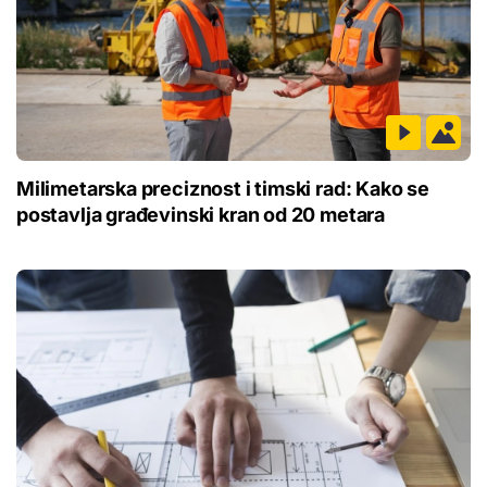
Milimetarska preciznost i timski rad: Kako se
postavlja građevinski kran od 20 metara