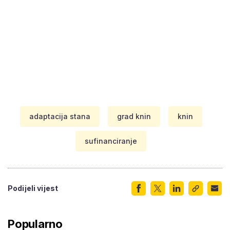
adaptacija stana
grad knin
knin
sufinanciranje
Podijeli vijest
Popularno