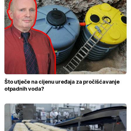
Što utječe na cijenu uređaja za pročišćavanje
otpadnih voda?