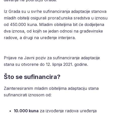
Iz Grada su u svrhe sufinanciranja adaptacije stanova
mladih obitelji osigurali proračunska sredstva u iznosu
od 450.000 kuna. Mladim obiteljima bit će dodijeljena
dva iznosa, od kojih se jedan odnosi na građevinske
radove, a drugi na uređenje interijera.
Prijave na Javni poziv za sufinanciranje adaptacije
stana su otvorene do 12. lipnja 2021. godine.
Što se sufinancira?
Zainteresiranim mladim obiteljima adaptaciju stana
sufinancirati iznosom od:
10.000 kuna
za izvođenje radova uređenja