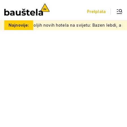
Pretplata
ih novih hotela na svijetu: Bazen lebdi, a prirodna ventilacija 
Najnovije: