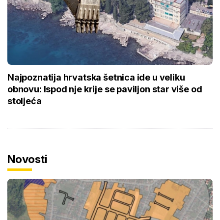
Najpoznatija hrvatska šetnica ide u veliku
obnovu: Ispod nje krije se paviljon star više od
stoljeća
Novosti