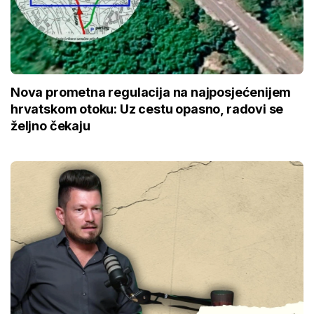
Nova prometna regulacija na najposjećenijem
hrvatskom otoku: Uz cestu opasno, radovi se
željno čekaju