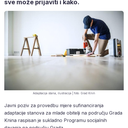
sve može prijaviti i kako.
Adaptacija stana, ilustracija | foto: Grad Knin
Javni poziv za provedbu mjere sufinanciranja
adaptacije stanova za mlade obitelji na području Grada
Knina raspisan je sukladno Programu socijalnih
davanja na području Grada.