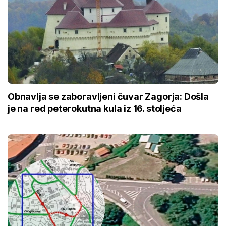
Obnavlja se zaboravljeni čuvar Zagorja: Došla
je na red peterokutna kula iz 16. stoljeća