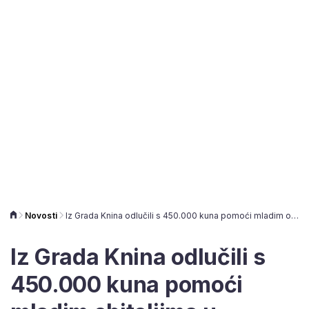
Novosti
Iz Grada Knina odlučili s 450.000 kuna pomoći mladim obiteljima u adaptaciji stana: Evo kako se prijaviti
Iz Grada Knina odlučili s
450.000 kuna pomoći