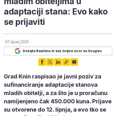
mladim obiteljima u
adaptaciji stana: Evo kako
se prijaviti
07. lipanj 2021.
Dodajte Bauštela.hr kao željeni izvor na Googleu
Grad Knin raspisao je javni poziv za
sufinanciranje adaptacije stanova
mladih obitelji, a za što je u proračunu
namijenjeno čak 450.000 kuna. Prijave
su otvorene do 12. lipnja, a evo tko se