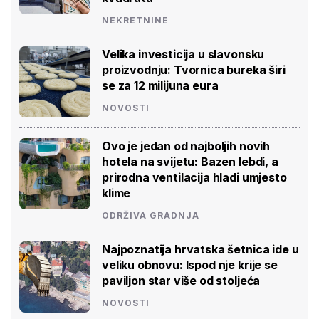
NEKRETNINE
Velika investicija u slavonsku
proizvodnju: Tvornica bureka širi
se za 12 milijuna eura
NOVOSTI
Ovo je jedan od najboljih novih
hotela na svijetu: Bazen lebdi, a
prirodna ventilacija hladi umjesto
klime
ODRŽIVA GRADNJA
Najpoznatija hrvatska šetnica ide u
veliku obnovu: Ispod nje krije se
paviljon star više od stoljeća
NOVOSTI