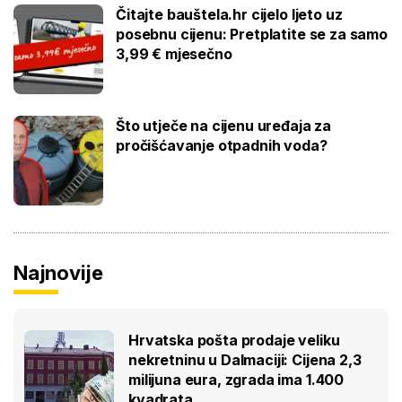
Čitajte bauštela.hr cijelo ljeto uz
posebnu cijenu: Pretplatite se za samo
3,99 € mjesečno
Što utječe na cijenu uređaja za
pročišćavanje otpadnih voda?
Najnovije
Hrvatska pošta prodaje veliku
nekretninu u Dalmaciji: Cijena 2,3
milijuna eura, zgrada ima 1.400
kvadrata