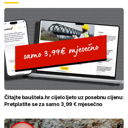
Čitajte bauštela.hr cijelo ljeto uz posebnu cijenu:
Pretplatite se za samo 3,99 € mjesečno