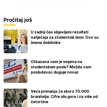
Pročitaj još
U zadnji čas objavljeni rezultati
natječaja za studentski dom: Ovo su
imena dobitnika
Otkazana vam je smjena na
studentskom poslu? Možda vam
poslodavac duguje novac
Veća primanja za skoro 70.000
branitelja: Cifre idu gore i za više od
četvrtine