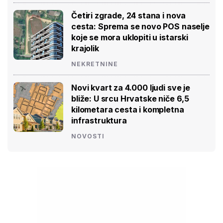
Četiri zgrade, 24 stana i nova
cesta: Sprema se novo POS naselje
koje se mora uklopiti u istarski
krajolik
NEKRETNINE
Novi kvart za 4.000 ljudi sve je
bliže: U srcu Hrvatske niče 6,5
kilometara cesta i kompletna
infrastruktura
NOVOSTI