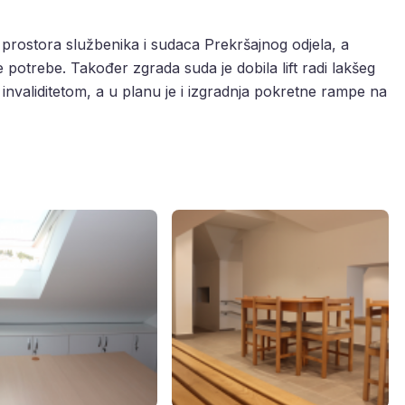
 prostora službenika i sudaca Prekršajnog odjela, a
 potrebe. Također zgrada suda je dobila lift radi lakšeg
 invaliditetom, a u planu je i izgradnja pokretne rampe na