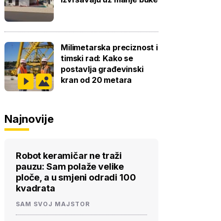
Milimetarska preciznost i
timski rad: Kako se
postavlja građevinski
kran od 20 metara
Najnovije
Robot keramičar ne traži
pauzu: Sam polaže velike
ploče, a u smjeni odradi 100
kvadrata
SAM SVOJ MAJSTOR