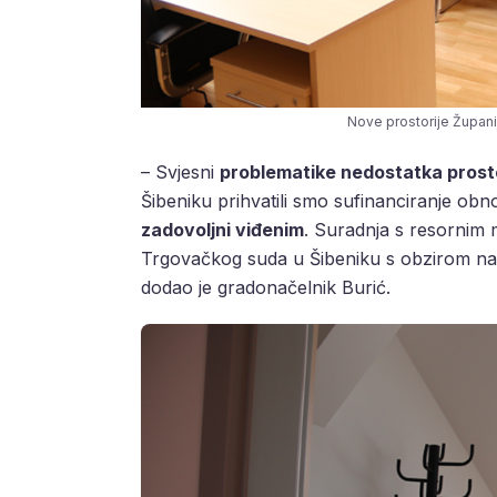
Nove prostorije Župani
– Svjesni
problematike nedostatka prosto
Šibeniku prihvatili smo sufinanciranje ob
zadovoljni viđenim
. Suradnja s resornim 
Trgovačkog suda u Šibeniku s obzirom na
dodao je gradonačelnik Burić.