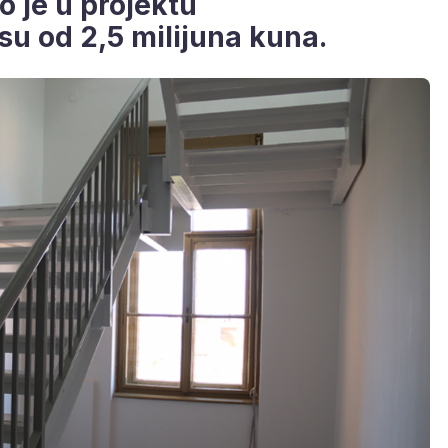
o je u projektu
su od 2,5 milijuna kuna.