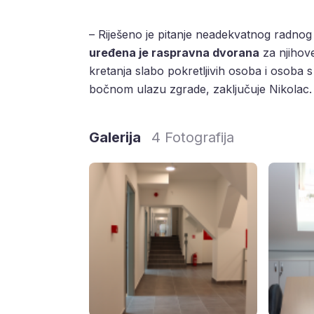
– Riješeno je pitanje neadekvatnog radnog
uređena je raspravna dvorana
za njihove
kretanja slabo pokretljivih osoba i osoba s
bočnom ulazu zgrade, zaključuje Nikolac.
Galerija
4 Fotografija