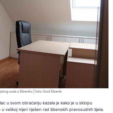
jskog suda u Šibeniku | foto: Grad Šibenik
lac u svom obraćanju kazala je kako je u sklopu
e u velikoj mjeri riješen rad šibenskih pravosudnih tijela.