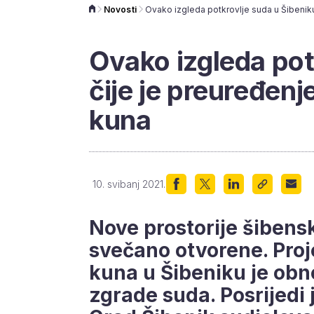
Novosti
Ovako izgleda pot
čije je preuređenj
kuna
10. svibanj 2021.
Nove prostorije šiben
svečano otvorene. Proj
kuna u Šibeniku je obn
zgrade suda. Posrijedi 