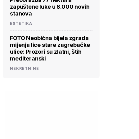
zapuštene luke u 8.000 novih
stanova
ESTETIKA
FOTO Neobična bijela zgrada
mijenja lice stare zagrebačke
ulice: Prozori su zlatni, štih
mediteranski
NEKRETNINE