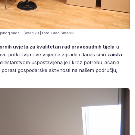
jskog suda u Šibeniku | foto: Grad Šibenik
rnih uvjeta za kvalitetan rad pravosudnih tijela
u
nove potkrovlja ove vrijedne zgrade i danas smo
zaista
ministarstvom uspostavljena je i kroz potrebu jačanja
 porast gospodarske aktivnosti na našem području,