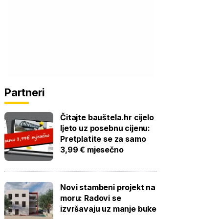
Partneri
Čitajte bauštela.hr cijelo
ljeto uz posebnu cijenu:
Pretplatite se za samo
3,99 € mjesečno
Novi stambeni projekt na
moru: Radovi se
izvršavaju uz manje buke