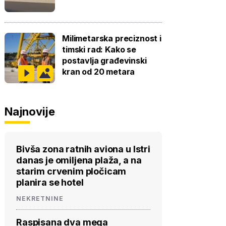
Milimetarska preciznost i
timski rad: Kako se
postavlja građevinski
kran od 20 metara
Najnovije
Bivša zona ratnih aviona u Istri
danas je omiljena plaža, a na
starim crvenim pločicam
planira se hotel
NEKRETNINE
Raspisana dva mega