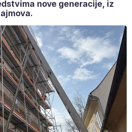
edstvima nove generacije, iz
zajmova.