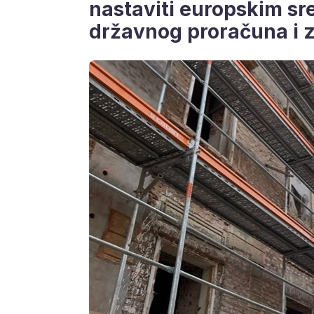
nastaviti europskim sr
državnog proračuna i 