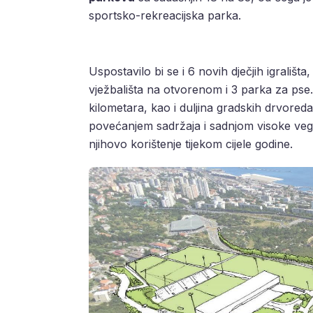
sportsko-rekreacijska parka.
Uspostavilo bi se i 6 novih dječjih igrališt
vježbališta na otvorenom i 3 parka za pse.
kilometara, kao i duljina gradskih drvoreda
povećanjem sadržaja i sadnjom visoke veget
njihovo korištenje tijekom cijele godine.