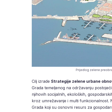
Prijedlog zelene preobra
Cilj izrade
Strategije zelene urbane obno
Grada temeljenog na održavanju postojećih
njihovih socijalnih, ekoloških, gospodarski
kroz umrežavanje i multi funkcionalnost. 
Grada koji su osnovni resurs za gospodars