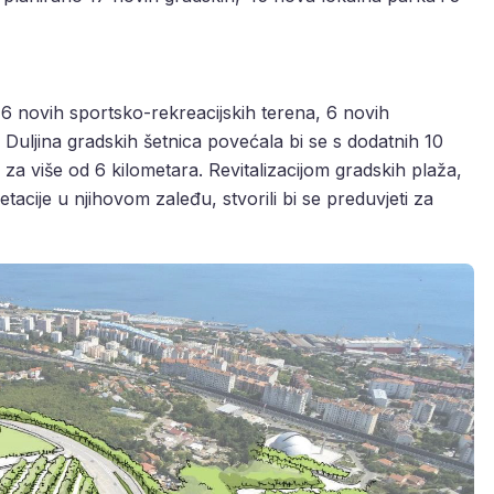
a, 6 novih sportsko-rekreacijskih terena, 6 novih
 Duljina gradskih šetnica povećala bi se s dodatnih 10
 za više od 6 kilometara. Revitalizacijom gradskih plaža,
acije u njihovom zaleđu, stvorili bi se preduvjeti za