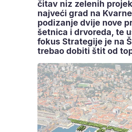
čitav niz zelenih projek
najveći grad na Kvarne
podizanje dvije nove 
šetnica i drvoreda, te 
fokus Strategije je na 
trebao dobiti štit od to