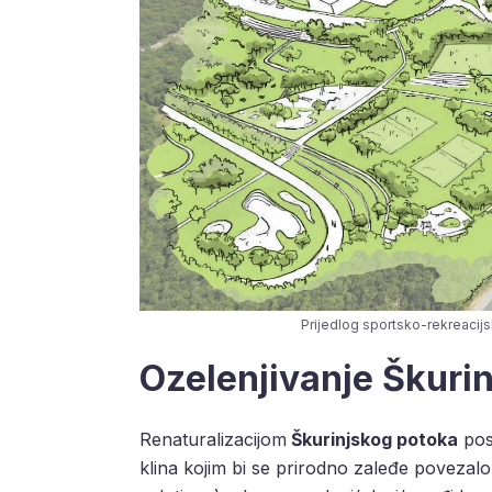
Prijedlog sportsko-rekreacijs
Ozelenjivanje Škurin
Renaturalizacijom
Škurinjskog potoka
pos
klina kojim bi se prirodno zaleđe poveza