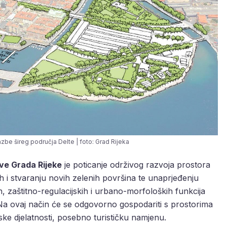
zbe šireg područja Delte | foto: Grad Rijeka
ve Grada Rijeke
je poticanje održivog razvoja prostora
 i stvaranju novih zelenih površina te unaprjeđenju
h, zaštitno-regulacijskih i urbano-morfoloških funkcija
Na ovaj način će se odgovorno gospodariti s prostorima
ke djelatnosti, posebno turističku namjenu.