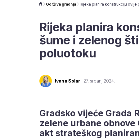
Održiva gradnja
Rijeka planira kon
šume i zelenog šti
poluotoku
Ivana Solar
27. srpanj 2024.
Gradsko vijeće Grada Ri
zelene urbane obnove 
akt strateškog planira