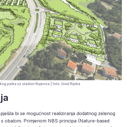
kog parka uz stadion Rujevica | foto: Grad Rijeka
ja
pješila bi se mogućnost realiziranja dodatnog zelenog
lo s obalom. Primjenom NBS principa (Nature-based