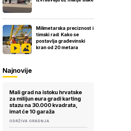
Milimetarska preciznost i
timski rad: Kako se
postavlja građevinski
kran od 20 metara
Najnovije
Mali grad na istoku hrvatske
za milijun eura gradi karting
stazu na 30.000 kvadrata,
imat će 10 garaža
ODRŽIVA GRADNJA