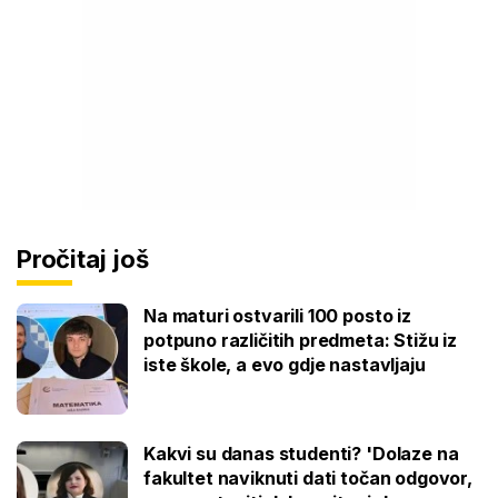
Pročitaj još
Na maturi ostvarili 100 posto iz
potpuno različitih predmeta: Stižu iz
iste škole, a evo gdje nastavljaju
Kakvi su danas studenti? 'Dolaze na
fakultet naviknuti dati točan odgovor,