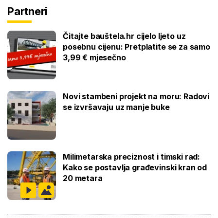
Partneri
Čitajte bauštela.hr cijelo ljeto uz
posebnu cijenu: Pretplatite se za samo
3,99 € mjesečno
Novi stambeni projekt na moru: Radovi
se izvršavaju uz manje buke
Milimetarska preciznost i timski rad:
Kako se postavlja građevinski kran od
20 metara