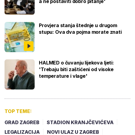
a ne postaviti dobro pitanje'
Provjera stanja štednje u drugom
stupu: Ova dva pojma morate znati
HALMED o čuvanju lijekova ljeti:
'Trebaju biti zaštićeni od visoke
temperature i vlage'
TOP TEME:
GRAD ZAGREB
STADION KRANJČEVIĆEVA
LEGALIZACIJA
NOVI ULAZ U ZAGREB