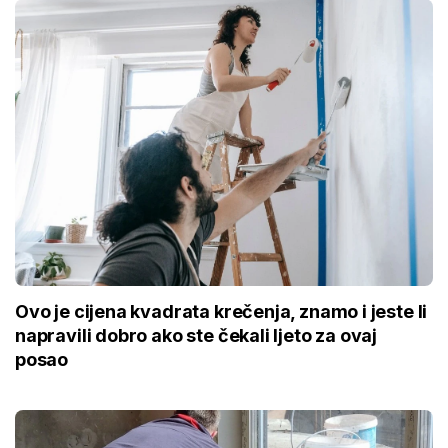
Ovo je cijena kvadrata krečenja, znamo i jeste li
napravili dobro ako ste čekali ljeto za ovaj
posao