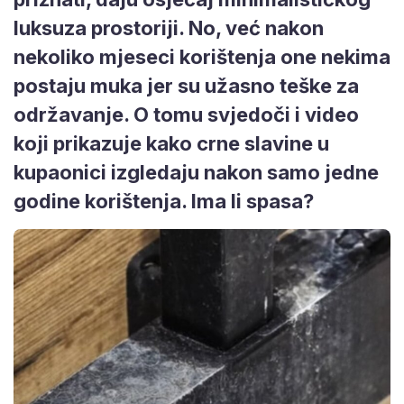
luksuza prostoriji. No, već nakon
nekoliko mjeseci korištenja one nekima
postaju muka jer su užasno teške za
održavanje. O tomu svjedoči i video
koji prikazuje kako crne slavine u
kupaonici izgledaju nakon samo jedne
godine korištenja. Ima li spasa?