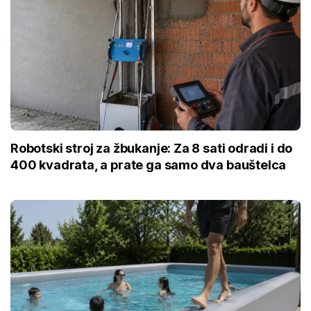
Robotski stroj za žbukanje: Za 8 sati odradi i do
400 kvadrata, a prate ga samo dva bauštelca