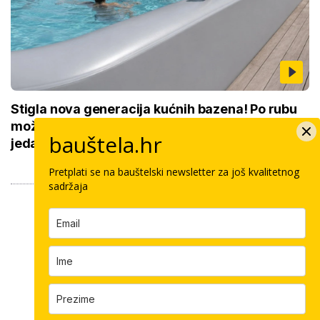
Stigla nova generacija kućnih bazena! Po rubu
možete hodati, a od kutije do kupanca samo
bauštela.hr
jedan sat
Pretplati se na bauštelski newsletter za još kvalitetnog
sadržaja