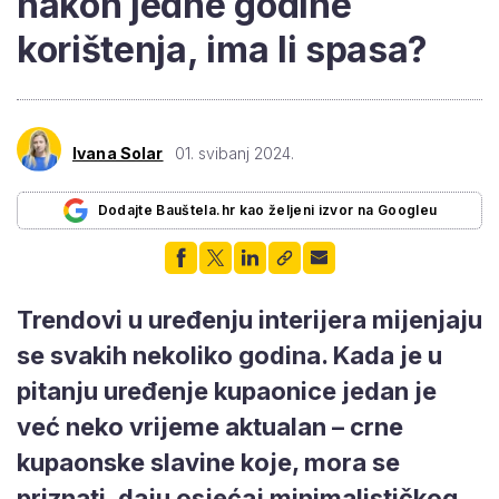
nakon jedne godine
korištenja, ima li spasa?
Ivana Solar
01. svibanj 2024.
Dodajte Bauštela.hr kao željeni izvor na Googleu
Trendovi u uređenju interijera mijenjaju
se svakih nekoliko godina. Kada je u
pitanju uređenje kupaonice jedan je
već neko vrijeme aktualan – crne
kupaonske slavine koje, mora se
priznati, daju osjećaj minimalističkog