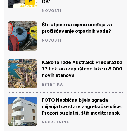
OK'
NOVOSTI
Što utječe na cijenu uređaja za
pročišćavanje otpadnih voda?
NOVOSTI
Kako to rade Australci: Preobrazba
77 hektara zapuštene luke u 8.000
novih stanova
ESTETIKA
FOTO Neobična bijela zgrada
mijenja lice stare zagrebačke ulice:
Prozori su zlatni, štih mediteranski
NEKRETNINE