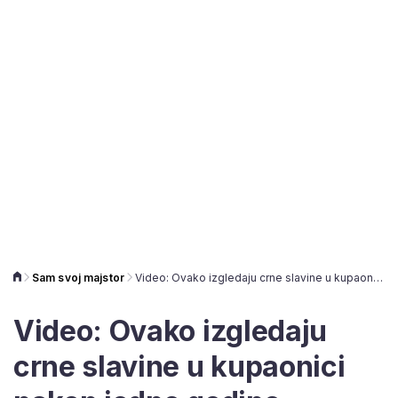
Sam svoj majstor
Video: Ovako izgledaju crne slavine u kupaonici nakon jedne godine korištenja, ima li spasa?
Video: Ovako izgledaju
crne slavine u kupaonici