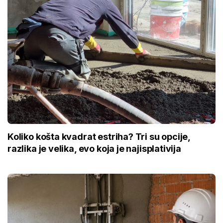
Koliko košta kvadrat estriha? Tri su opcije,
razlika je velika, evo koja je najisplativija