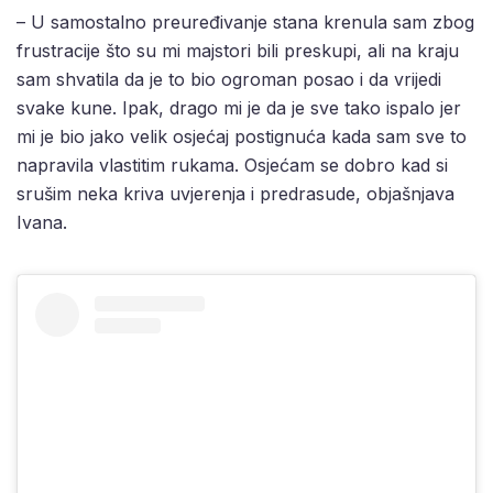
– U samostalno preuređivanje stana krenula sam zbog
frustracije što su mi majstori bili preskupi, ali na kraju
sam shvatila da je to bio ogroman posao i da vrijedi
svake kune. Ipak, drago mi je da je sve tako ispalo jer
mi je bio jako velik osjećaj postignuća kada sam sve to
napravila vlastitim rukama. Osjećam se dobro kad si
srušim neka kriva uvjerenja i predrasude, objašnjava
Ivana.