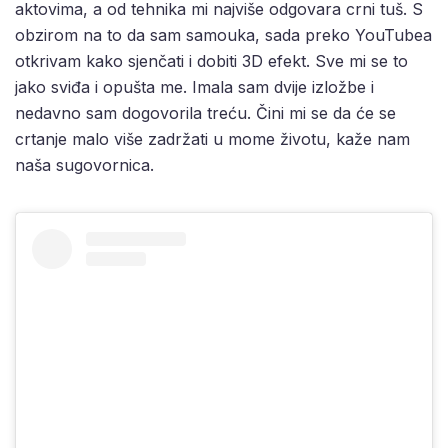
aktovima, a od tehnika mi najviše odgovara crni tuš. S
obzirom na to da sam samouka, sada preko YouTubea
otkrivam kako sjenčati i dobiti 3D efekt. Sve mi se to
jako sviđa i opušta me. Imala sam dvije izložbe i
nedavno sam dogovorila treću. Čini mi se da će se
crtanje malo više zadržati u mome životu, kaže nam
naša sugovornica.