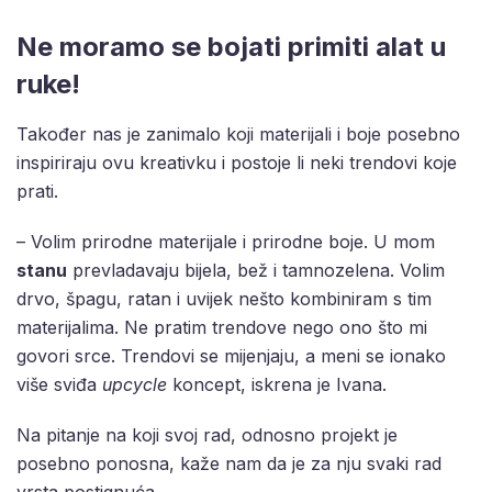
Ne moramo se bojati primiti alat u
ruke!
Također nas je zanimalo koji materijali i boje posebno
inspiriraju ovu kreativku i postoje li neki trendovi koje
prati.
– Volim prirodne materijale i prirodne boje. U mom
stanu
prevladavaju bijela, bež i tamnozelena. Volim
drvo, špagu, ratan i uvijek nešto kombiniram s tim
materijalima. Ne pratim trendove nego ono što mi
govori srce. Trendovi se mijenjaju, a meni se ionako
više sviđa
upcycle
koncept, iskrena je Ivana.
Na pitanje na koji svoj rad, odnosno projekt je
posebno ponosna, kaže nam da je za nju svaki rad