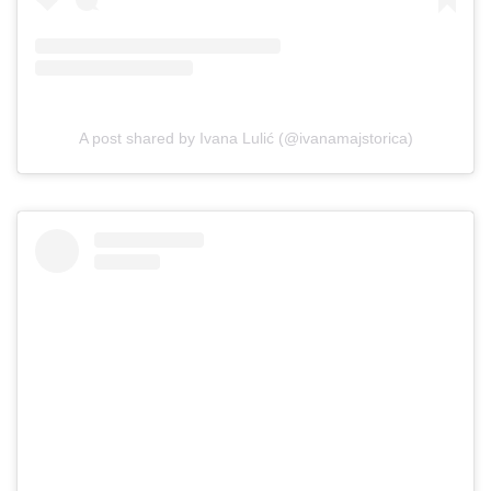
A post shared by Ivana Lulić (@ivanamajstorica)