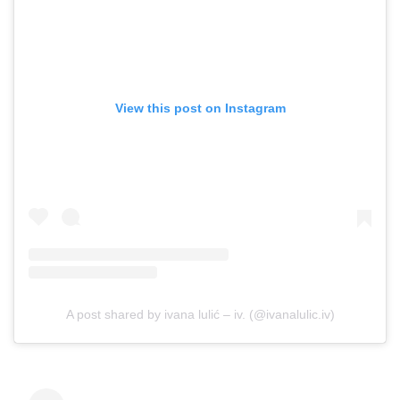
View this post on Instagram
A post shared by ivana lulić – iv. (@ivanalulic.iv)