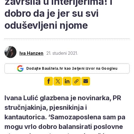
završila u interijerima! I
dobro da je jer su svi
oduševljeni njome
Iva Hanzen
21. studeni 2021.
Dodajte Bauštela.hr kao željeni izvor na Googleu
Ivana Lulić glazbena je novinarka, PR
stručnjakinja, pjesnikinja i
kantautorica. ‘Samozaposlena sam pa
mogu vrlo dobro balansirati poslovne