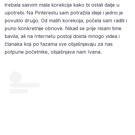
trebala sasvim mala korekcija kako bi ostali dalje u
upotrebi. Na Pinterestu sam potražila ideje i jedno je
povuklo drugo. Od malih korekcija, počela sam raditi i
puno konkretnije obnove. Nikad se prije nisam time
bavila, ali na Internetu postoji doista mnogo videa i
članaka koji po fazama sve objašnjavaju za nas
potpune početnike, objašnjava nam Ivana.