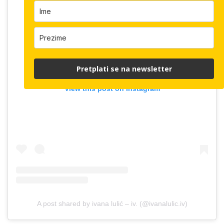
Pretplati se na newsletter
View this post on Instagram
A post shared by ivana lulić – iv. (@ivanalulic.iv)