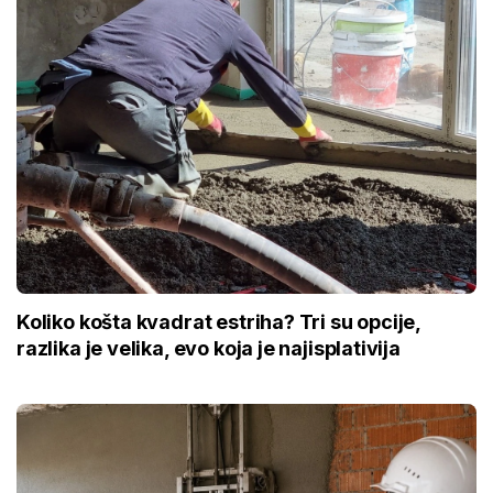
Koliko košta kvadrat estriha? Tri su opcije,
razlika je velika, evo koja je najisplativija