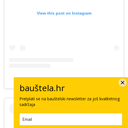
View this post on Instagram
A post shared by ivana lulić – iv. (@ivanalulic.iv)
bauštela.hr
Pretplati se na bauštelski newsletter za još kvalitetnog
sadržaja