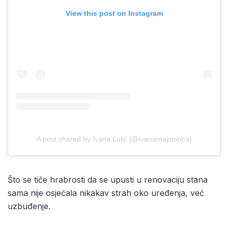
View this post on Instagram
A post shared by Ivana Lulić (@ivanamajstorica)
Što se tiče hrabrosti da se upusti u renovaciju stana
sama nije osjećala nikakav strah oko uređenja, već
uzbuđenje.