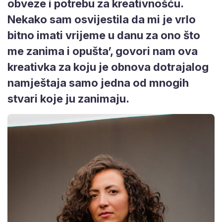
obveze i potrebu za kreativnošću.
Nekako sam osvijestila da mi je vrlo
bitno imati vrijeme u danu za ono što
me zanima i opušta’, govori nam ova
kreativka za koju je obnova dotrajalog
namještaja samo jedna od mnogih
stvari koje ju zanimaju.