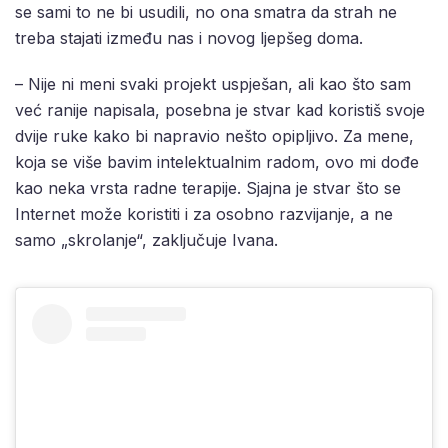
se sami to ne bi usudili, no ona smatra da strah ne
treba stajati između nas i novog ljepšeg doma.
– Nije ni meni svaki projekt uspješan, ali kao što sam
već ranije napisala, posebna je stvar kad koristiš svoje
dvije ruke kako bi napravio nešto opipljivo. Za mene,
koja se više bavim intelektualnim radom, ovo mi dođe
kao neka vrsta radne terapije. Sjajna je stvar što se
Internet može koristiti i za osobno razvijanje, a ne
samo „skrolanje“, zaključuje Ivana.