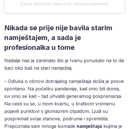
A post shared by Ivana Lulić (@ivanamajstorica)
Nikada se prije nije bavila starim
namještajem, a sada je
profesionalka u tome
Nadalje nas je zanimalo što je Ivanu ponukalo na to da
baci oko baš na stari namještaj.
– Odluka o obnovi dotrajalog namještaja došla je posve
spontano. Na početku pandemije, kad smo bili doma,
svi smo se kad – tad uhvatili generalnog pospremanja.
Na cesti su se, u mom kvartu, u kratkom vremenu
pojavili punktovi s glomaznim otpadom. Ljudi su
pospremali svoje stanove, podrume i spremišta.
Prepoznala sam mnoge komade
namještaja
kojima je