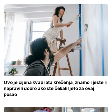
Ovo je cijena kvadrata krečenja, znamo i jeste li
napravili dobro ako ste čekali ljeto za ovaj
posao