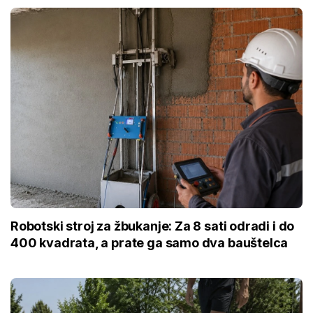
Robotski stroj za žbukanje: Za 8 sati odradi i do
400 kvadrata, a prate ga samo dva bauštelca