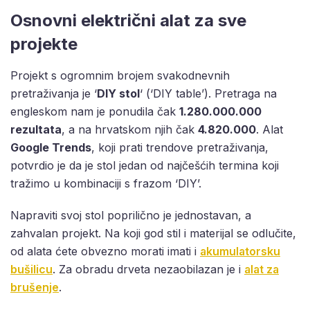
Osnovni električni alat za sve
projekte
Projekt s ogromnim brojem svakodnevnih
pretraživanja je ‘
DIY stol
‘ (‘DIY table’). Pretraga na
engleskom nam je ponudila čak
1.280.000.000
rezultata
, a na hrvatskom njih čak
4.820.000
. Alat
Google Trends
, koji prati trendove pretraživanja,
potvrdio je da je stol jedan od najčešćih termina koji
tražimo u kombinaciji s frazom ‘DIY’.
Napraviti svoj stol poprilično je jednostavan, a
zahvalan projekt. Na koji god stil i materijal se odlučite,
od alata ćete obvezno morati imati i
akumulatorsku
bušilicu
. Za obradu drveta nezaobilazan je i
alat za
brušenje
.