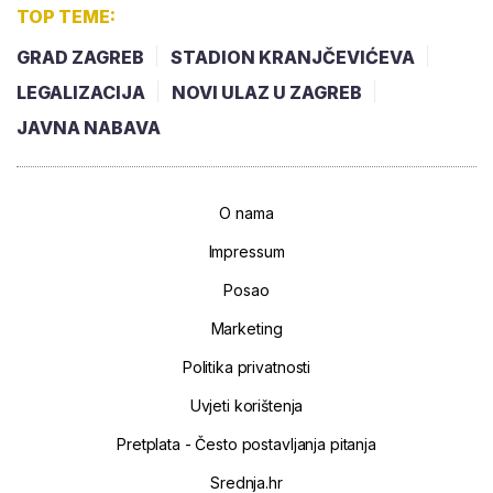
TOP TEME:
GRAD ZAGREB
STADION KRANJČEVIĆEVA
LEGALIZACIJA
NOVI ULAZ U ZAGREB
JAVNA NABAVA
O nama
Impressum
Posao
Marketing
Politika privatnosti
Uvjeti korištenja
Pretplata - Često postavljanja pitanja
Srednja.hr