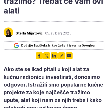
tražimo? Trebat će vam ovi
alati
Stella Mijatović
05. svibanj 2021.
Dodajte Bauštela.hr kao željeni izvor na Googleu
Ako ste se ikad pitali u koji alat za
kućnu radionicu investirati, donosimo
odgovor. Istražili smo popularne kućne
projekte za koje najčešće tražimo
upute, alat koji nam za njih treba i kako
odabrati onaj od kojeg ćemo