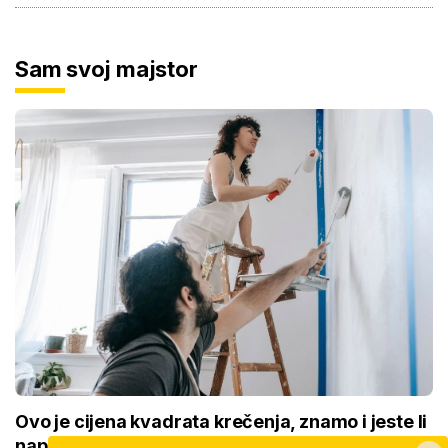
Sam svoj majstor
Ovo je cijena kvadrata krečenja, znamo i jeste li
napravili dobro ako ste čekali ljeto za ovaj