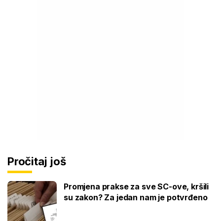
Pročitaj još
Promjena prakse za sve SC-ove, kršili
su zakon? Za jedan nam je potvrđeno