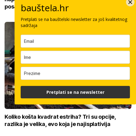
bauštela.hr
posao
Pretplati se na bauštelski newsletter za još kvalitetnog
sadržaja
Pretplati se na newsletter
Koliko košta kvadrat estriha? Tri su opcije,
razlika je velika, evo koja je najisplativija