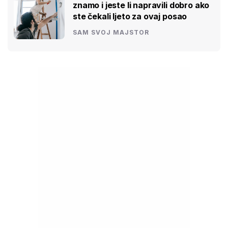
znamo i jeste li napravili dobro ako
ste čekali ljeto za ovaj posao
SAM SVOJ MAJSTOR