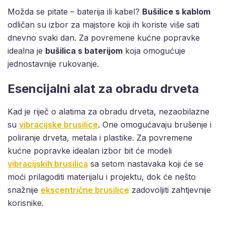
Možda se pitate – baterija ili kabel?
Bušilice s kablom
odličan su izbor za majstore koji ih koriste više sati
dnevno svaki dan. Za povremene kućne popravke
idealna je
bušilica s baterijom
koja omogućuje
jednostavnije rukovanje.
Esencijalni alat za obradu drveta
Kad je riječ o alatima za obradu drveta, nezaobilazne
su
vibracijske brusilice
. One omogućavaju brušenje i
poliranje drveta, metala i plastike. Za povremene
kućne popravke idealan izbor bit će modeli
vibracijskih brusilica
sa setom nastavaka koji će se
moći prilagoditi materijalu i projektu, dok će nešto
snažnije
ekscentrične brusilice
zadovoljiti zahtjevnije
korisnike.