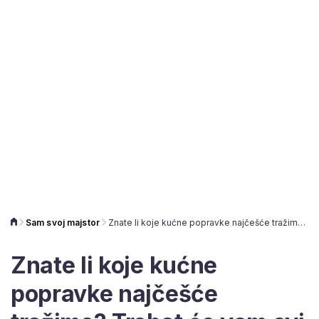
Sam svoj majstor
Znate li koje kućne popravke najčešće tražimo? Trebat će vam ovi alati
Znate li koje kućne
popravke najčešće