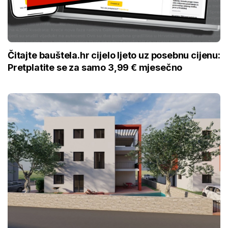
Čitajte bauštela.hr cijelo ljeto uz posebnu cijenu:
Pretplatite se za samo 3,99 € mjesečno