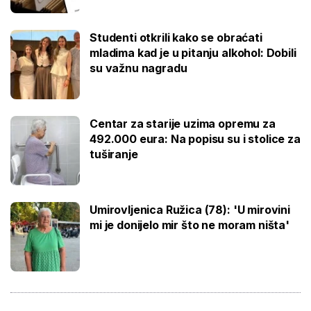
Studenti otkrili kako se obraćati
mladima kad je u pitanju alkohol: Dobili
su važnu nagradu
Centar za starije uzima opremu za
492.000 eura: Na popisu su i stolice za
tuširanje
Umirovljenica Ružica (78): 'U mirovini
mi je donijelo mir što ne moram ništa'