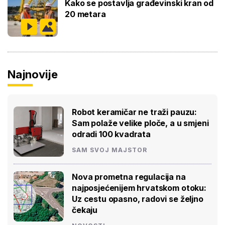
Kako se postavlja građevinski kran od
20 metara
Najnovije
Robot keramičar ne traži pauzu:
Sam polaže velike ploče, a u smjeni
odradi 100 kvadrata
SAM SVOJ MAJSTOR
Nova prometna regulacija na
najposjećenijem hrvatskom otoku:
Uz cestu opasno, radovi se željno
čekaju