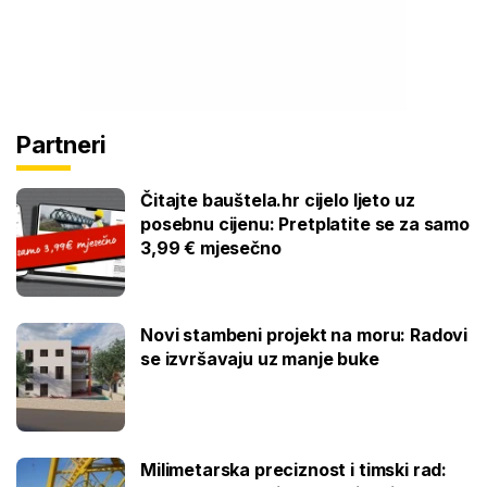
Partneri
Čitajte bauštela.hr cijelo ljeto uz
posebnu cijenu: Pretplatite se za samo
3,99 € mjesečno
Novi stambeni projekt na moru: Radovi
se izvršavaju uz manje buke
Milimetarska preciznost i timski rad: