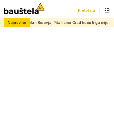
Pretplata
an Borovja: Pitali smo Grad hoće li ga mijenjati zbog prigovora
Najnovije: